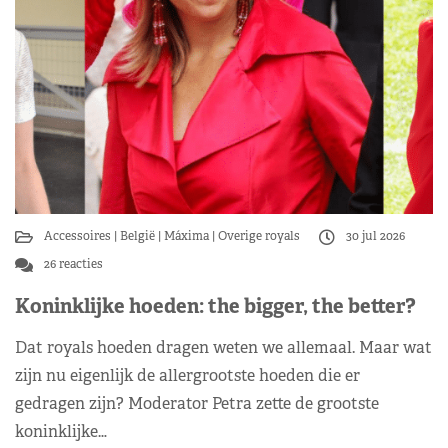
Accessoires
België
Máxima
Overige royals
30 jul 2026
26 reacties
Koninklijke hoeden: the bigger, the better?
Dat royals hoeden dragen weten we allemaal. Maar wat
zijn nu eigenlijk de allergrootste hoeden die er
gedragen zijn? Moderator Petra zette de grootste
koninklijke…