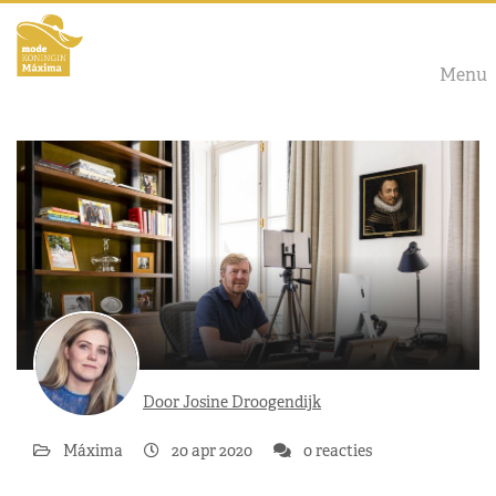
Menu
Door Josine Droogendijk
Máxima
20 apr 2020
0 reacties