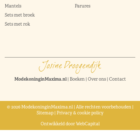
Mantels
Parures
Sets met broek
Sets met rok
ModekoninginMaxima.nl
|
Boeken
|
Over ons
|
Contact
© 2026 ModekoninginMaxima.nl | Alle rechten voorbehouden |
Sitemap
|
Privacy & cookie policy
Ontwikkeld door
WebCapital