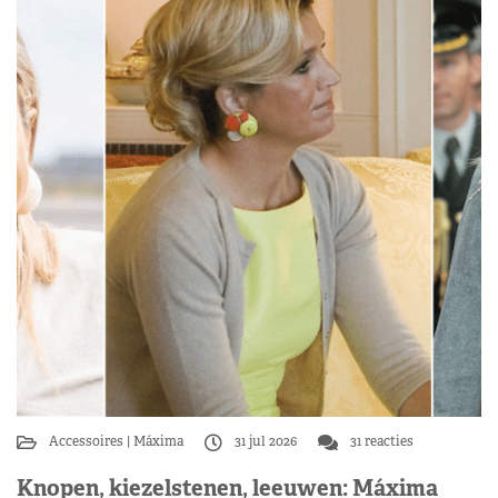
Accessoires
Máxima
31 jul 2026
31 reacties
Knopen, kiezelstenen, leeuwen: Máxima