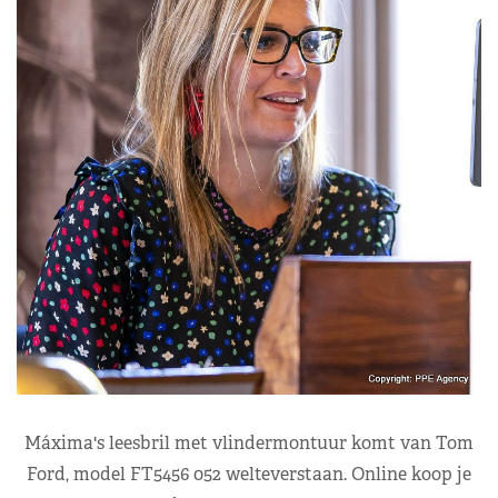
Máxima's leesbril met vlindermontuur komt van Tom
Ford, model FT5456 052 welteverstaan. Online koop je