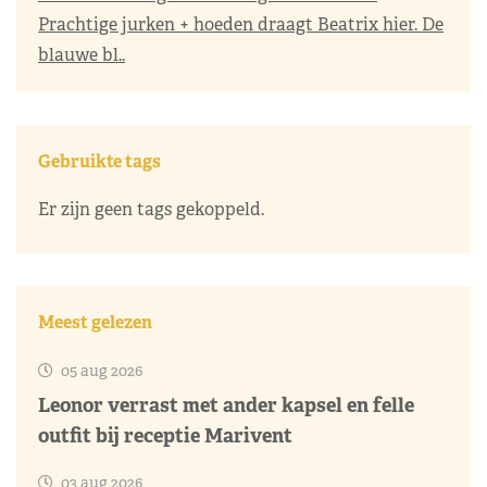
Prachtige jurken + hoeden draagt Beatrix hier. De
blauwe bl..
Gebruikte tags
Er zijn geen tags gekoppeld.
Meest gelezen
05 aug 2026
Leonor verrast met ander kapsel en felle
outfit bij receptie Marivent
03 aug 2026