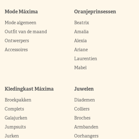
Mode Máxima
Oranjeprinsessen
Mode algemeen
Beatrix
Outfit van de maand
Amalia
Ontwerpers
Alexia
Accessoires
Ariane
Laurentien
Mabel
Kledingkast Máxima
Juwelen
Broekpakken
Diademen
Complets
Colliers
Galajurken
Broches
Jumpsuits
Armbanden
Jurken
Oorhangers