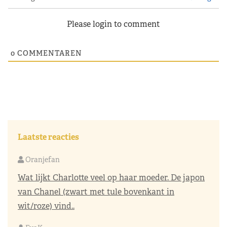
Please login to comment
0
COMMENTAREN
Laatste reacties
Oranjefan
Wat lijkt Charlotte veel op haar moeder. De japon
van Chanel (zwart met tule bovenkant in
wit/roze) vind..