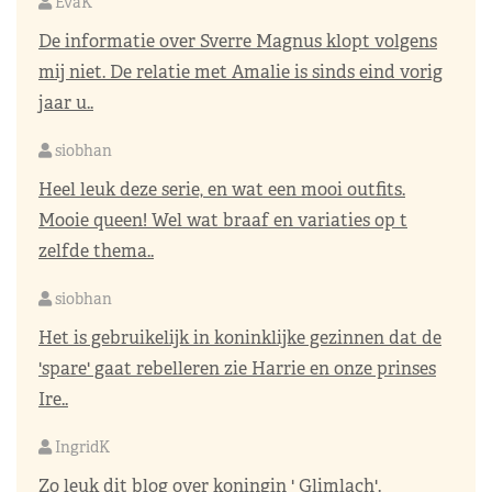
EvaK
De informatie over Sverre Magnus klopt volgens
mij niet. De relatie met Amalie is sinds eind vorig
jaar u..
siobhan
Heel leuk deze serie, en wat een mooi outfits.
Mooie queen! Wel wat braaf en variaties op t
zelfde thema..
siobhan
Het is gebruikelijk in koninklijke gezinnen dat de
'spare' gaat rebelleren zie Harrie en onze prinses
Ire..
IngridK
Zo leuk dit blog over koningin ' Glimlach'.