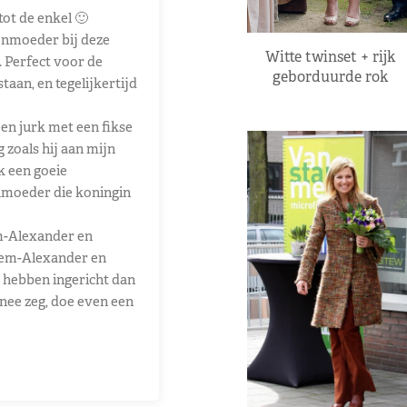
ot de enkel 🙂
onmoeder bij deze
Witte twinset + rijk
. Perfect voor de
geborduurde rok
aan, en tegelijkertijd
en jurk met een fikse
 zoals hij aan mijn
k een goeie
nmoeder die koningin
m-Alexander en
llem-Alexander en
e hebben ingericht dan
 ‘nee zeg, doe even een