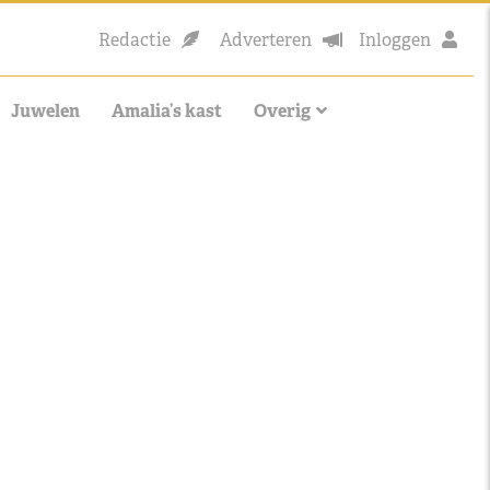
Redactie
Adverteren
Inloggen
Juwelen
Amalia’s kast
Overig