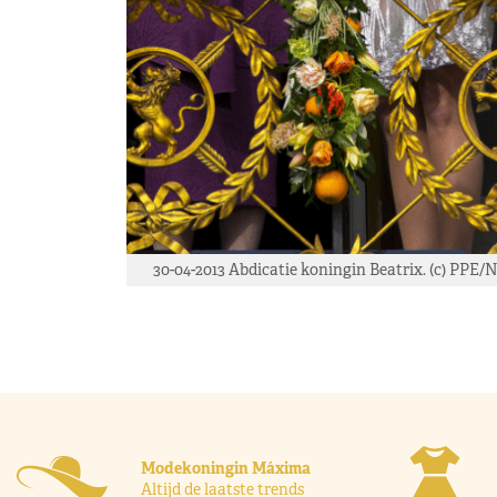
30-04-2013 Abdicatie koningin Beatrix. (c) PPE/
Modekoningin Máxima
Altijd de laatste trends