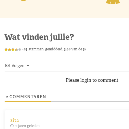
Wat vinden jullie?
(
65
stemmen, gemiddeld:
3,46
van de 5)
Volgen
Please login to comment
2
COMMENTAREN
zita
2 jaren geleden