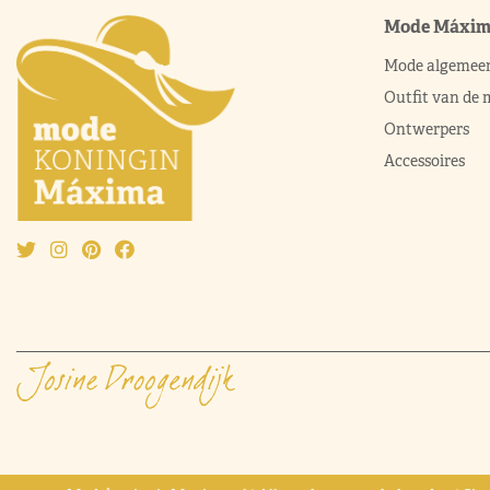
Mode Máxi
Mode algemee
Outfit van de
Ontwerpers
Accessoires