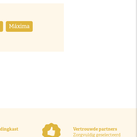
Máxima
ledingkast
Vertrouwde partners
Zorgvuldig geselecteerd