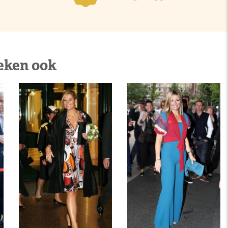
eken ook