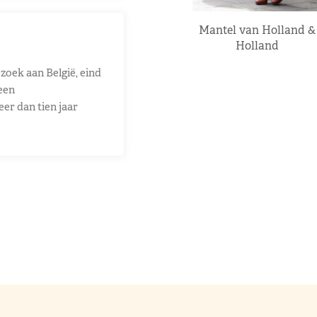
Mantel van Holland &
Holland
zoek aan België, eind
 een
eer dan tien jaar