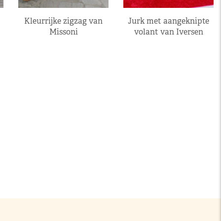
Kleurrijke zigzag van
Jurk met aangeknipte
Missoni
volant van Iversen