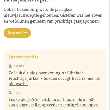
Ook in Luxemburg werd de jaarlijkse
nieuwjaarsreceptie gehouden. Gisteren was het zover,
en we kunnen genieten van prachtige galajaponnen!
Lees verder
Laatste reacties
IngridK
Zo leuk dit blog over koningin ' Glimlach'.
Prachtige jurken + hoeden draagt Beatrix hier. De
blauwe bl..
Pieter
Leuke blog! Zo’n lichtblauwe ‘blouse’ als in 1981
zou volgens mij nog steeds prachtig zijn nu op ee..