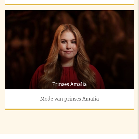
Prinses Amalia
Mode van prinses Amalia