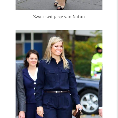
Zwart-wit jasje van Natan