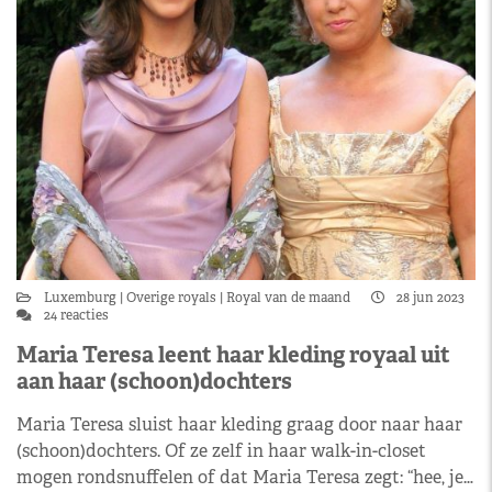
Luxemburg
Overige royals
Royal van de maand
28 jun 2023
24 reacties
Maria Teresa leent haar kleding royaal uit
aan haar (schoon)dochters
Maria Teresa sluist haar kleding graag door naar haar
(schoon)dochters. Of ze zelf in haar walk-in-closet
mogen rondsnuffelen of dat Maria Teresa zegt: “hee, je…