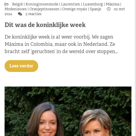
België
Koninginnenmode
Laurentien
Luxemburg
Máxima
Modenieuws
Oranjeprinsessen
Overige royals
Spanje
02 mrt
2024
5 reacties
Dit was de koninklijke week
De koninklijke week is al weer voorbij. We zagen
Máxima in Colombia, maar ook in Nederland. Ze
bracht zelf ‘geruchten’ in de wereld over stoppen…
Lees verder