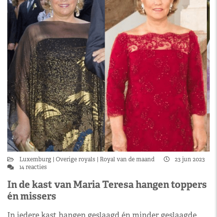
Luxemburg
Overige royals
Royal van de maand
23 jun 2023
14 reacties
In de kast van Maria Teresa hangen toppers
én missers
In iedere kast hangen geslaagd én minder geslaagde