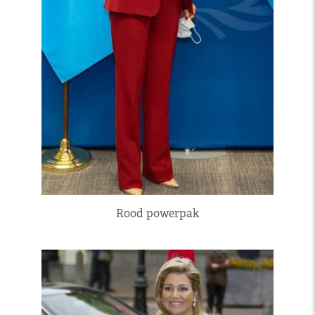
Rood powerpak