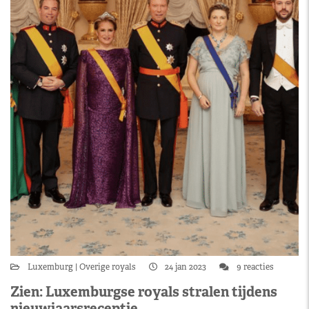
Luxemburg
Overige royals
24 jan 2023
9 reacties
Zien: Luxemburgse royals stralen tijdens
nieuwjaarsreceptie