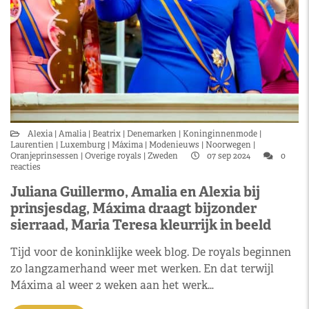
Alexia
Amalia
Beatrix
Denemarken
Koninginnenmode
Laurentien
Luxemburg
Máxima
Modenieuws
Noorwegen
Oranjeprinsessen
Overige royals
Zweden
07 sep 2024
0
reacties
Juliana Guillermo, Amalia en Alexia bij
prinsjesdag, Máxima draagt bijzonder
sierraad, Maria Teresa kleurrijk in beeld
Tijd voor de koninklijke week blog. De royals beginnen
zo langzamerhand weer met werken. En dat terwijl
Máxima al weer 2 weken aan het werk…