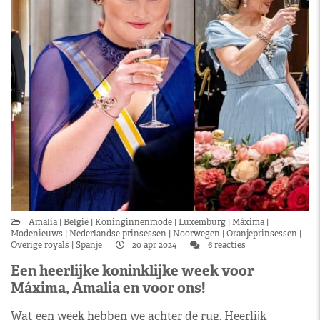
Amalia
België
Koninginnenmode
Luxemburg
Máxima
Modenieuws
Nederlandse prinsessen
Noorwegen
Oranjeprinsessen
Overige royals
Spanje
20 apr 2024
6 reacties
Een heerlijke koninklijke week voor
Máxima, Amalia en voor ons!
Wat een week hebben we achter de rug. Heerlijk