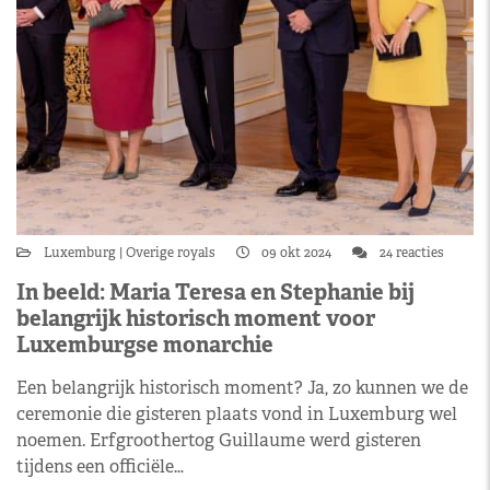
Luxemburg
Overige royals
09 okt 2024
24 reacties
In beeld: Maria Teresa en Stephanie bij
belangrijk historisch moment voor
Luxemburgse monarchie
Een belangrijk historisch moment? Ja, zo kunnen we de
ceremonie die gisteren plaats vond in Luxemburg wel
noemen. Erfgroothertog Guillaume werd gisteren
tijdens een officiële…