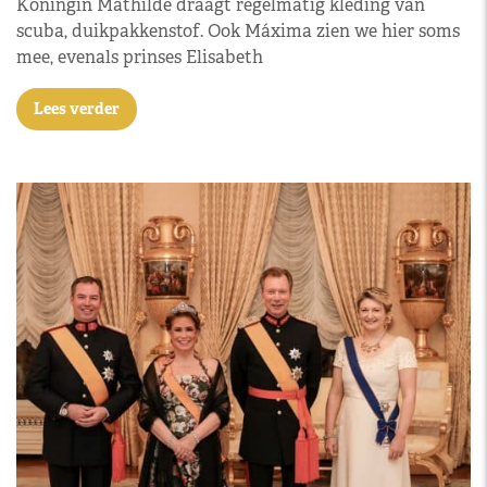
Koningin Mathilde draagt regelmatig kleding van
scuba, duikpakkenstof. Ook Máxima zien we hier soms
mee, evenals prinses Elisabeth
Lees verder