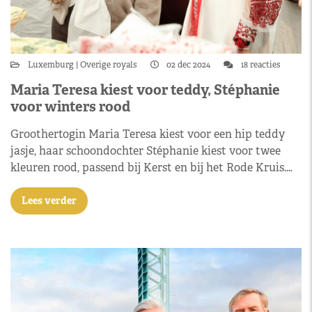
Luxemburg
Overige royals
02 dec 2024
18 reacties
Maria Teresa kiest voor teddy, Stéphanie
voor winters rood
Groothertogin Maria Teresa kiest voor een hip teddy
jasje, haar schoondochter Stéphanie kiest voor twee
kleuren rood, passend bij Kerst en bij het Rode Kruis.…
Lees verder