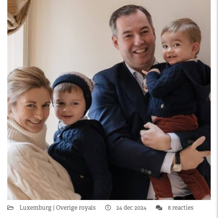
Luxemburg
Overige royals
24 dec 2024
8 reacties