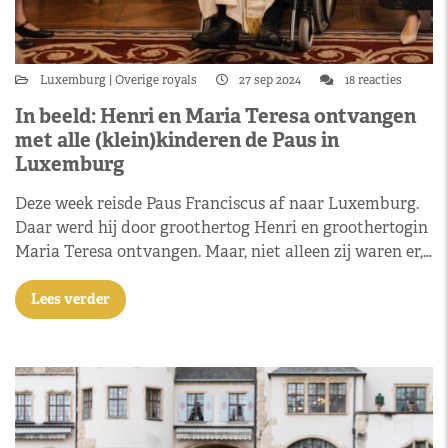
Luxemburg
Overige royals
27 sep 2024
18 reacties
In beeld: Henri en Maria Teresa ontvangen
met alle (klein)kinderen de Paus in
Luxemburg
Deze week reisde Paus Franciscus af naar Luxemburg.
Daar werd hij door groothertog Henri en groothertogin
Maria Teresa ontvangen. Maar, niet alleen zij waren er,…
Lees verder