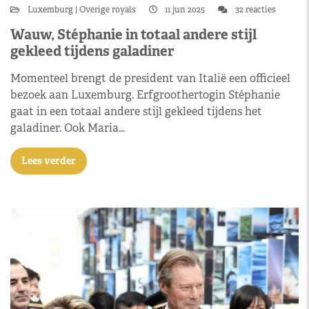
Luxemburg
Overige royals
11 jun 2025
32 reacties
Wauw, Stéphanie in totaal andere stijl
gekleed tijdens galadiner
Momenteel brengt de president van Italië een officieel
bezoek aan Luxemburg. Erfgroothertogin Stéphanie
gaat in een totaal andere stijl gekleed tijdens het
galadiner. Ook Maria…
Lees verder