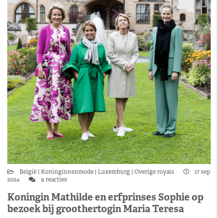
België
Koninginnenmode
Luxemburg
Overige royals
17 sep
2024
9 reacties
Koningin Mathilde en erfprinses Sophie op
bezoek bij groothertogin Maria Teresa