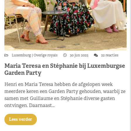
Luxemburg
Overige royals
30 jun 2025
22 reacties
Maria Teresa en Stéphanie bij Luxemburgse
Garden Party
Henri en Maria Teresa hebben de afgelopen week
meerdere keren een Garden Party gehouden, waarbij ze
samen met Guillaume en Stéphanie diverse gasten
ontvingen. Daarnaast…
Lees verder