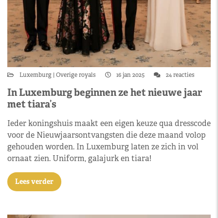
Luxemburg
Overige royals
16 jan 2025
24 reacties
In Luxemburg beginnen ze het nieuwe jaar
met tiara’s
Ieder koningshuis maakt een eigen keuze qua dresscode
voor de Nieuwjaarsontvangsten die deze maand volop
gehouden worden. In Luxemburg laten ze zich in vol
ornaat zien. Uniform, galajurk en tiara!
Lees verder