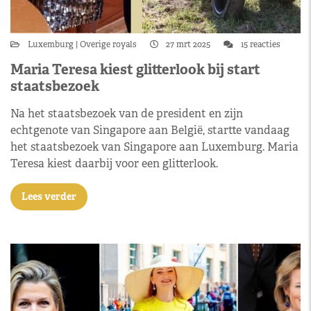
Luxemburg
Overige royals
27 mrt 2025
15 reacties
Maria Teresa kiest glitterlook bij start
staatsbezoek
Na het staatsbezoek van de president en zijn
echtgenote van Singapore aan België, startte vandaag
het staatsbezoek van Singapore aan Luxemburg. Maria
Teresa kiest daarbij voor een glitterlook.
Lees verder