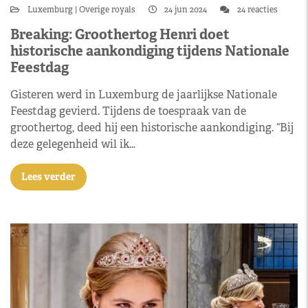
Luxemburg
Overige royals
24 jun 2024
24 reacties
Breaking: Groothertog Henri doet
historische aankondiging tijdens Nationale
Feestdag
Gisteren werd in Luxemburg de jaarlijkse Nationale
Feestdag gevierd. Tijdens de toespraak van de
groothertog, deed hij een historische aankondiging. “Bij
deze gelegenheid wil ik…
Lees verder