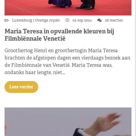
Luxemburg
Overige royals
02 sep 2024
28 reacties
Maria Teresa in opvallende kleuren bij
Filmbiënnale Venetië
Groothertog Henri en groothertogin Maria Teresa
brachten de afgelopen dagen een vierdaags bezoek aan
de Filmbiënnale van Venetië. Maria Teresa was,
ondanks haar lengte, niet…
Lees verder