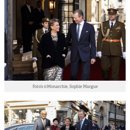
Foto’s ©Monarchie, Sophie Margue