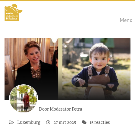
Menu
Door Moderator Petra
Luxemburg
27 mrt 2025
15 reacties