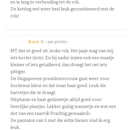
en te lang in verhouding tot de rok.
De ketting wel weer heel leuk gecombineerd met de
rok!
Roos
1 jaar geleden
MT ziet er goed uit, leuke rok. Het jasje mag van mij
iets korter (2cm). En bij nader inzien ook een maatje
kleiner of iets getailleerd, dan draagt het net iets
pittiger.
De Singaporese presidentsvrouw gaat weer voor
bordeaux kleur en dat staat haar goed. Leuk die
barretjes die ze draagt.
Stéphanie en haar gezinnetje: altijd goed voor
heerlijke plaatjes. Lekker guitig mannetje en wat een
dot van een taart🤩 Prachtig gemaakt👍
De pantalon van S met die witte biezen vind ik erg
leuk.