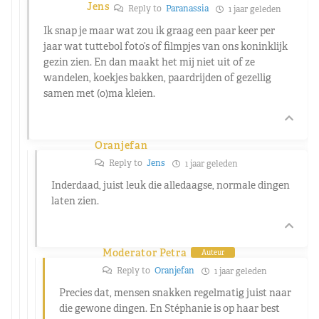
Jens
Reply to
Paranassia
1 jaar geleden
Ik snap je maar wat zou ik graag een paar keer per
jaar wat tuttebol foto’s of filmpjes van ons koninklijk
gezin zien. En dan maakt het mij niet uit of ze
wandelen, koekjes bakken, paardrijden of gezellig
samen met (o)ma kleien.
Oranjefan
Reply to
Jens
1 jaar geleden
Inderdaad, juist leuk die alledaagse, normale dingen
laten zien.
Moderator Petra
Auteur
Reply to
Oranjefan
1 jaar geleden
Precies dat, mensen snakken regelmatig juist naar
die gewone dingen. En Stéphanie is op haar best