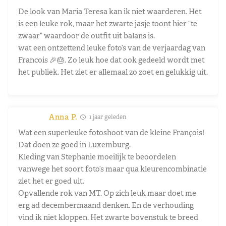
De look van Maria Teresa kan ik niet waarderen. Het
is een leuke rok, maar het zwarte jasje toont hier “te
zwaar” waardoor de outfit uit balans is.
wat een ontzettend leuke foto’s van de verjaardag van
Francois 🎉🎂. Zo leuk hoe dat ook gedeeld wordt met
het publiek. Het ziet er allemaal zo zoet en gelukkig uit.
Anna P.
1 jaar geleden
Wat een superleuke fotoshoot van de kleine François!
Dat doen ze goed in Luxemburg.
Kleding van Stephanie moeilijk te beoordelen
vanwege het soort foto’s maar qua kleurencombinatie
ziet het er goed uit.
Opvallende rok van MT. Op zich leuk maar doet me
erg ad decembermaand denken. En de verhouding
vind ik niet kloppen. Het zwarte bovenstuk te breed