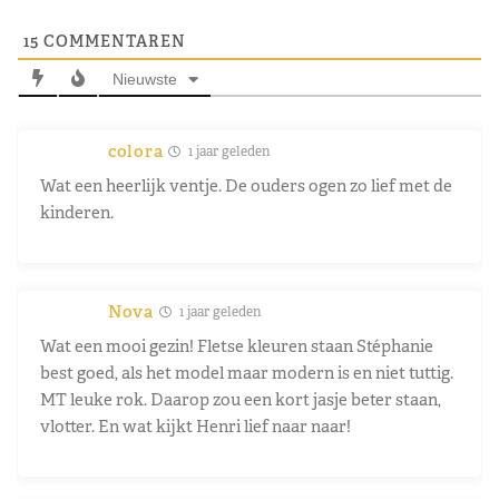
15
COMMENTAREN
Nieuwste
colora
1 jaar geleden
Wat een heerlijk ventje. De ouders ogen zo lief met de
kinderen.
Nova
1 jaar geleden
Wat een mooi gezin! Fletse kleuren staan Stéphanie
best goed, als het model maar modern is en niet tuttig.
MT leuke rok. Daarop zou een kort jasje beter staan,
vlotter. En wat kijkt Henri lief naar naar!