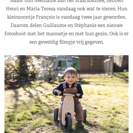
Naast hun deelname aan het staatsbezoek, hebben
Henri en Maria Teresa vandaag ook wat te vieren. Hun
kleinzoontje François is vandaag twee jaar geworden.
Daarom delen Guillaume en Stéphanie een nieuwe
fotoshoot met het mannetje en met hun gezin. Ook is er
een geweldig filmpje vrij gegeven.