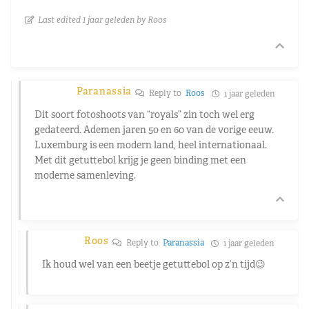
Last edited 1 jaar geleden by Roos
Paranassia
Reply to
Roos
1 jaar geleden
Dit soort fotoshoots van “royals” zin toch wel erg
gedateerd. Ademen jaren 50 en 60 van de vorige eeuw.
Luxemburg is een modern land, heel internationaal.
Met dit getuttebol krijg je geen binding met een
moderne samenleving.
Roos
Reply to
Paranassia
1 jaar geleden
Ik houd wel van een beetje getuttebol op z’n tijd😉