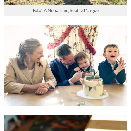
Foto’s ©Monarchie, Sophie Margue