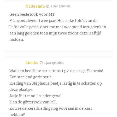
Nadeshda
1 jaar geleden
Geen beste look voor MT.
François alweer twee jaar. Heerlijke foto’s van dit
liefdevolle gezin, doet me met weemoed terugdenken
aan lang geleden toen mijn twee zoons deze leeftijd
hadden.
Lieske
1 jaar geleden
Wat een heerlijke serie foto’s t.g.v. de jarige François!
Een stralend gezinnetje.
Kleding van Stéphanie beetje lastig in te schatten op
deze plaatjes.
Jasje lijkt mooi in ieder geval.
Dan de glitterlook van MT.
Zou ze de kerstkleding nog vooraan in de kast
hebben?