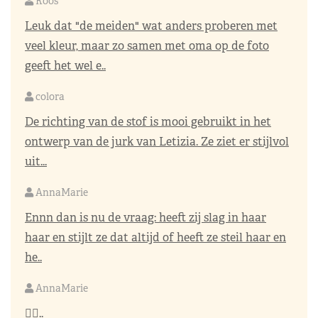
Roos
Leuk dat "de meiden" wat anders proberen met
veel kleur, maar zo samen met oma op de foto
geeft het wel e..
colora
De richting van de stof is mooi gebruikt in het
ontwerp van de jurk van Letizia. Ze ziet er stijlvol
uit...
AnnaMarie
Ennn dan is nu de vraag: heeft zij slag in haar
haar en stijlt ze dat altijd of heeft ze steil haar en
he..
AnnaMarie
👌🏼..