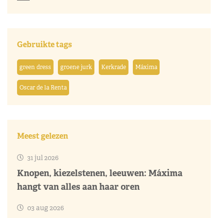
Gebruikte tags
green dress
groene jurk
Kerkrade
Máxima
Oscar de la Renta
Meest gelezen
31 jul 2026
Knopen, kiezelstenen, leeuwen: Máxima
hangt van alles aan haar oren
03 aug 2026