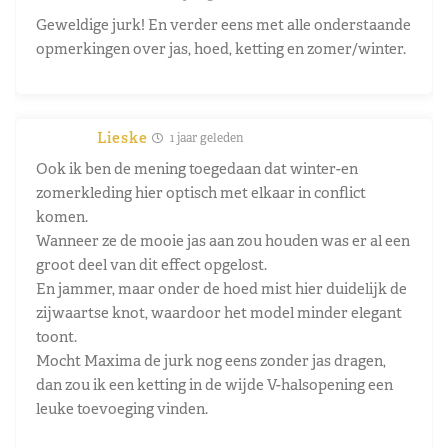
Geweldige jurk! En verder eens met alle onderstaande
opmerkingen over jas, hoed, ketting en zomer/winter.
Lieske
1 jaar geleden
Ook ik ben de mening toegedaan dat winter-en
zomerkleding hier optisch met elkaar in conflict
komen.
Wanneer ze de mooie jas aan zou houden was er al een
groot deel van dit effect opgelost.
En jammer, maar onder de hoed mist hier duidelijk de
zijwaartse knot, waardoor het model minder elegant
toont.
Mocht Maxima de jurk nog eens zonder jas dragen,
dan zou ik een ketting in de wijde V-halsopening een
leuke toevoeging vinden.