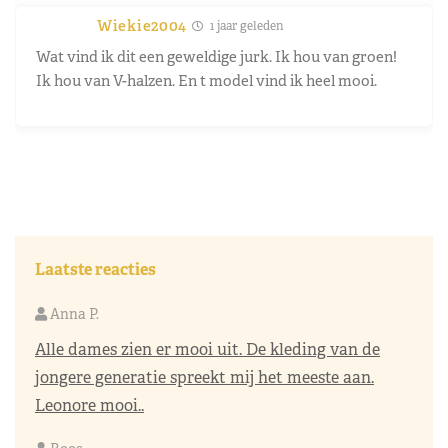
Wiekie2004
1 jaar geleden
Wat vind ik dit een geweldige jurk. Ik hou van groen!
Ik hou van V-halzen. En t model vind ik heel mooi.
Laatste reacties
Anna P.
Alle dames zien er mooi uit. De kleding van de
jongere generatie spreekt mij het meeste aan.
Leonore mooi..