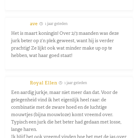
ave
1 jaar geleden
Het is maart koningin! Over 2/3 maanden was deze
jurk beter op z’n plek geweest, want hij is verder
prachtig! Ze lijkt ook wat minder make up op te
hebben, wat haar goed staat!
Royal Ellen
1 jaar geleden
Een aardig jurkje, maar niet meer dan dat. Voor de
gelegenheid vind ik het eigenlijk heel raar: de
combinatie met de zware hoed en de luchtige
mouwtjes (bijna mouwloze) komt vreemd over.
Typisch een jurk die het beter had gedaan met losse,
lange haren.
Ik blijf het ook vreemd vinden hoe het met de jas over