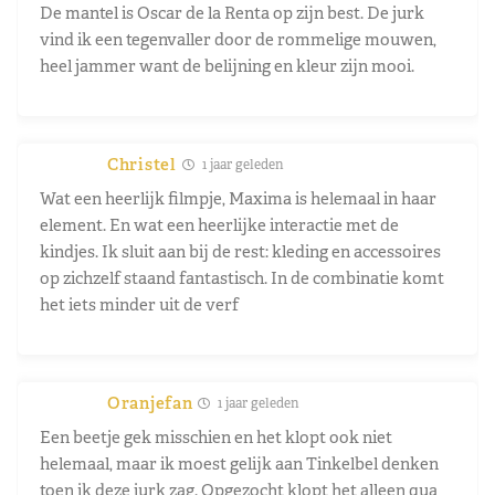
De mantel is Oscar de la Renta op zijn best. De jurk
vind ik een tegenvaller door de rommelige mouwen,
heel jammer want de belijning en kleur zijn mooi.
Christel
1 jaar geleden
Wat een heerlijk filmpje, Maxima is helemaal in haar
element. En wat een heerlijke interactie met de
kindjes. Ik sluit aan bij de rest: kleding en accessoires
op zichzelf staand fantastisch. In de combinatie komt
het iets minder uit de verf
Oranjefan
1 jaar geleden
Een beetje gek misschien en het klopt ook niet
helemaal, maar ik moest gelijk aan Tinkelbel denken
toen ik deze jurk zag. Opgezocht klopt het alleen qua