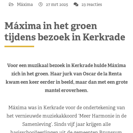
Máxima
27 mrt 2025
23 reacties
Máxima in het groen
tijdens bezoek in Kerkrade
Voor een muzikaal bezoek in Kerkrade hulde Máxima
zich in het groen. Haar jurk van Oscar de la Renta
kwam een keer eerder in beeld, maar dan met een grote
mantel eroverheen.
Máxima was in Kerkrade voor de ondertekening van
het vernieuwde muziekakkoord ‘Meer Harmonie in de
Samenleving’. Sinds vijf jaar krijgen alle
basisschoolleerlingen uit de gemeenten Brunssum,