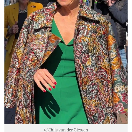
(c)Thijs van der Giessen