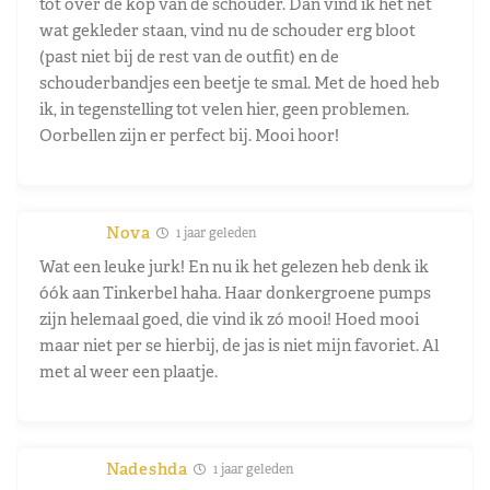
tot over de kop van de schouder. Dan vind ik het net
wat gekleder staan, vind nu de schouder erg bloot
(past niet bij de rest van de outfit) en de
schouderbandjes een beetje te smal. Met de hoed heb
ik, in tegenstelling tot velen hier, geen problemen.
Oorbellen zijn er perfect bij. Mooi hoor!
Nova
1 jaar geleden
Wat een leuke jurk! En nu ik het gelezen heb denk ik
óók aan Tinkerbel haha. Haar donkergroene pumps
zijn helemaal goed, die vind ik zó mooi! Hoed mooi
maar niet per se hierbij, de jas is niet mijn favoriet. Al
met al weer een plaatje.
Nadeshda
1 jaar geleden