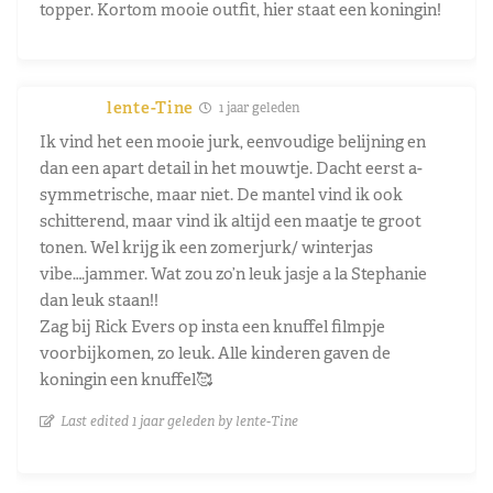
topper. Kortom mooie outfit, hier staat een koningin!
lente-Tine
1 jaar geleden
Ik vind het een mooie jurk, eenvoudige belijning en
dan een apart detail in het mouwtje. Dacht eerst a-
symmetrische, maar niet. De mantel vind ik ook
schitterend, maar vind ik altijd een maatje te groot
tonen. Wel krijg ik een zomerjurk/ winterjas
vibe….jammer. Wat zou zo’n leuk jasje a la Stephanie
dan leuk staan!!
Zag bij Rick Evers op insta een knuffel filmpje
voorbijkomen, zo leuk. Alle kinderen gaven de
koningin een knuffel🥰
Last edited 1 jaar geleden by lente-Tine