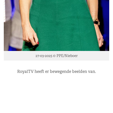
27-03-2025 © PPE/Nieboer
RoyalTV heeft er bewegende beelden van.