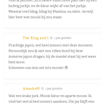
vind ik jammer, zo.n zware vilten hoed past niet bij een
luchtig jurkje, en de kleur wijkt af van het jurkje,
Meestal veel bling, bling bij Maxima, nu niets , terwijl
hier best wat moois bij zou staan
The King and I
1 jaar geleden
Prachtige japon, wel heel zomers met deze mouwen.
Persoonlijk zou ik niet een vilten hoed bij deze
zomerse japon dragen, bij de mantel staat hij wel weer
heel mooi.
Schoenen van 2021 net iets mooier 😎
AnnekeM
1 jaar geleden
Wat een leuke jurk. Mooie kleur en aparte mouw. Ik
vind het wel al heel zomers aandoen. Die jas blijft een