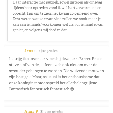
Haar interactie met publiek, zowel gisteren als dinsdag
tijdens haar optreden vond ik wel hartverwarmend en
oprecht. Fijn om te zien, het kwam zo gemeend over.
Echt weten wat ze ervan vind zullen we nooit maar je
kan aan iemands ‘voorkomen’ wel zien of iemand ervan
geniet, en volgens mij deed ze dat.
Jens
1 jaar geleden
Ik krijg tita tovenaar vibes bij deze jurk. Brrrrr. En de
stijve stof van de jas leent zich ook niet om over de
schouder gehangen te worden. Die wuivende mouwen
zijn best gek. Maar, as usual, is het enthousiasme dat
onze koningin tentoonspreid het allerbelangrijkste.
Fantastisch fantastisch fantastisch 😉
Anna P.
1 jaar geleden