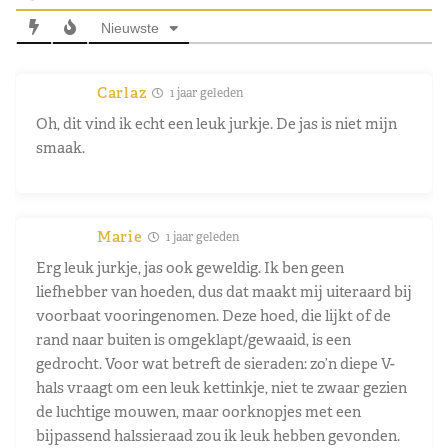
Nieuwste
Carlaz
1 jaar geleden
Oh, dit vind ik echt een leuk jurkje. De jas is niet mijn
smaak.
Marie
1 jaar geleden
Erg leuk jurkje, jas ook geweldig. Ik ben geen
liefhebber van hoeden, dus dat maakt mij uiteraard bij
voorbaat vooringenomen. Deze hoed, die lijkt of de
rand naar buiten is omgeklapt/gewaaid, is een
gedrocht. Voor wat betreft de sieraden: zo’n diepe V-
hals vraagt om een leuk kettinkje, niet te zwaar gezien
de luchtige mouwen, maar oorknopjes met een
bijpassend halssieraad zou ik leuk hebben gevonden.