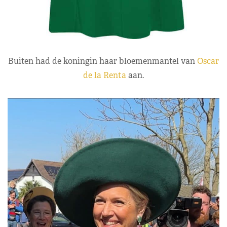
Buiten had de koningin haar bloemenmantel van
Oscar
de la Renta
aan.