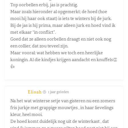
Top oorbellen erbij, jas is prachtig.
Maar zoals hieronder al opgemerkt; de hoed (hoe
mooi hij haar ook staat) is iets te winters bij de jurk.
Bij de jas is hij prima, maar alleen jurk en hoed vind ik
met elkaar “in conflict”.
Goed dat ze alleen oorbellen draagt en niet ook nog
een collier, dat zou teveel zijn.
Maar vooral: wat hebben we toch een heerlijke
koningin. Al die kindjes krijgen aandacht en knuffels👏
👍
Elisah
1 jaar geleden
Na het wat winterse setje van gisteren nu een zomers
fris jurkje met grappige mouwtjes , in haar lievelings
kleur, heel mooi.
De hoed komt duidelijk nog uit de winterkast , dat