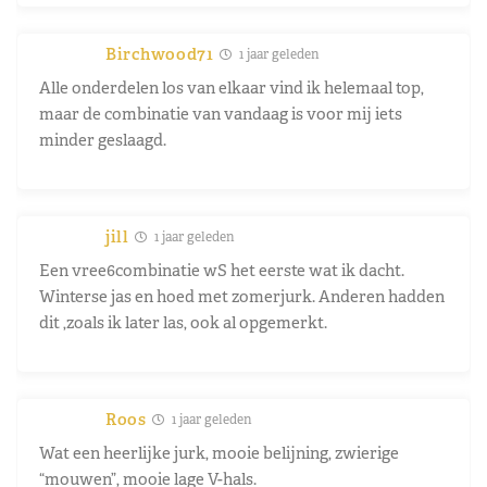
Birchwood71
1 jaar geleden
Alle onderdelen los van elkaar vind ik helemaal top,
maar de combinatie van vandaag is voor mij iets
minder geslaagd.
jill
1 jaar geleden
Een vree6combinatie wS het eerste wat ik dacht.
Winterse jas en hoed met zomerjurk. Anderen hadden
dit ,zoals ik later las, ook al opgemerkt.
Roos
1 jaar geleden
Wat een heerlijke jurk, mooie belijning, zwierige
“mouwen”, mooie lage V-hals.