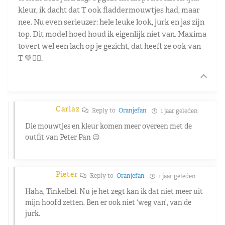
kleur, ik dacht dat T ook fladdermouwtjes had, maar
nee. Nu even serieuzer: hele leuke look, jurk en jas zijn
top. Dit model hoed houd ik eigenlijk niet van. Maxima
tovert wel een lach op je gezicht, dat heeft ze ook van
T 💚🧚‍♂️.
Carlaz
Reply to
Oranjefan
1 jaar geleden
Die mouwtjes en kleur komen meer overeen met de
outfit van Peter Pan 😉
Pieter
Reply to
Oranjefan
1 jaar geleden
Haha, Tinkelbel. Nu je het zegt kan ik dat niet meer uit
mijn hoofd zetten. Ben er ook niet ‘weg van’, van de
jurk.