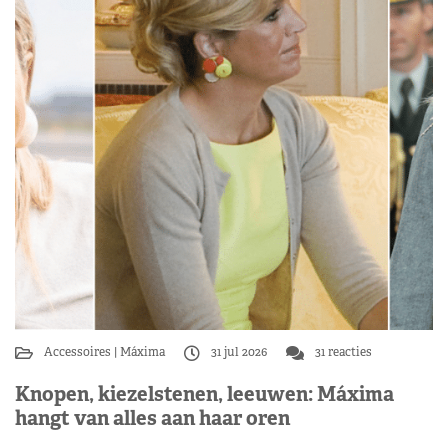
Accessoires
Máxima
31 jul 2026
31 reacties
Knopen, kiezelstenen, leeuwen: Máxima
hangt van alles aan haar oren