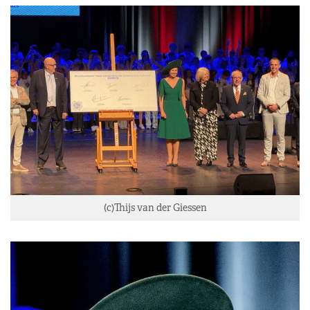
(c)Thijs van der Giessen