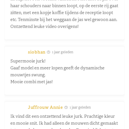
haar schouders naar binnen loopt, op de eerste rij gaat
zitten, met een kopje koffie tijdens de receptie loopt
etc. Tenminste bij het weggaan de jas wel gewoon aan.
Ontzettend leuke video overigens!
siobhan
1 jaar geleden
Supermooie jurk!
Gaaf model en meer lopen geeft de dynamische
mouwtjes swung.
Mooie combi met jas!
Juffrouw Annie
1 jaar geleden
Ik vind dit een ontzettend leuke jurk. Prachtige kleur
en mooie snit. Ik had alleen de mouwen dicht gemaakt