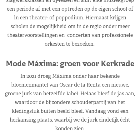
slagwerkklassen en dj-lessen en sluit elke muziekgroep
een periode af met een optreden op de eigen school of
in een theater- of poppodium. Hiernaast krijgen
scholen de mogelijkheid om in de regio onder meer
theatervoorstellingen en concerten van professionele
orkesten te bezoeken.
Mode Máxima: groen voor Kerkrade
In 2021 droeg Máxima onder haar bekende
bloemenmantel van Oscar de la Renta een nieuwe,
groene jurk van hetzelfde label. Helaas bleef de jas aan,
waardoor de bijzondere schouderpartij van het
kledingstuk buiten beeld bleef. Vandaag vond een
herkansing plaats, waarbij we de jurk eindelijk écht
konden zien.