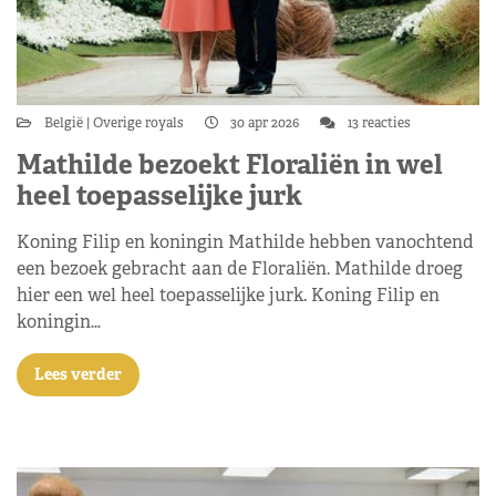
België
Overige royals
30 apr 2026
13 reacties
Mathilde bezoekt Floraliën in wel
heel toepasselijke jurk
Koning Filip en koningin Mathilde hebben vanochtend
een bezoek gebracht aan de Floraliën. Mathilde droeg
hier een wel heel toepasselijke jurk. Koning Filip en
koningin…
Lees verder