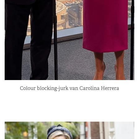
Colour blocking-jurk van Carolina Herrera