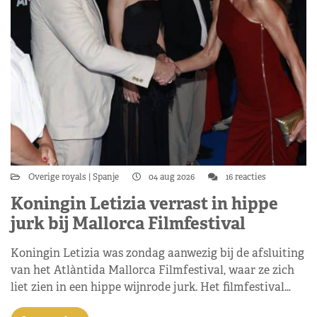
Overige royals
Spanje
04 aug 2026
16 reacties
Koningin Letizia verrast in hippe
jurk bij Mallorca Filmfestival
Koningin Letizia was zondag aanwezig bij de afsluiting
van het Atlàntida Mallorca Filmfestival, waar ze zich
liet zien in een hippe wijnrode jurk. Het filmfestival…