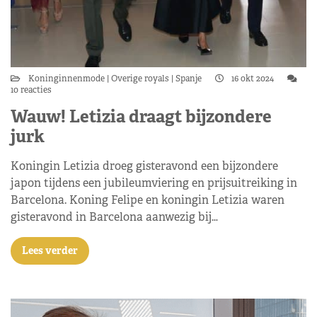
Koninginnenmode
Overige royals
Spanje
16 okt 2024
10 reacties
Wauw! Letizia draagt bijzondere
jurk
Koningin Letizia droeg gisteravond een bijzondere
japon tijdens een jubileumviering en prijsuitreiking in
Barcelona. Koning Felipe en koningin Letizia waren
gisteravond in Barcelona aanwezig bij…
Lees verder