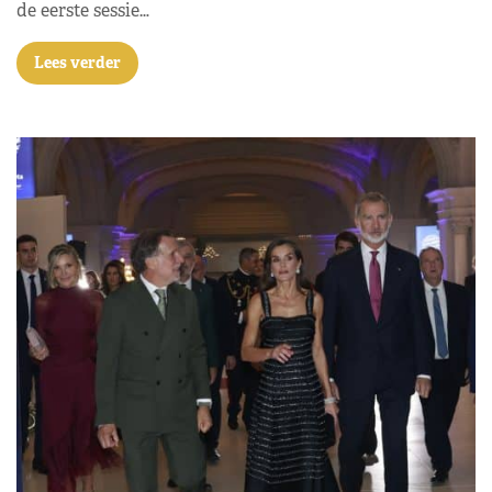
de eerste sessie…
Lees verder