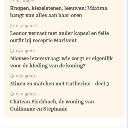
31 jul 2026
Knopen, kiezelstenen, leeuwen: Máxima
hangt van alles aan haar oren
05 aug 2026
Leonor verrast met ander kapsel en felle
outfit bij receptie Marivent
03 aug 2026
Nieuwe lezersvraag: wie zorgt er eigenlijk
voor de kleding van de koning?
04 aug 2026
Mixen en matchen met Catherine – deel 3
06 aug 2026
Château Fischbach, de woning van
Guillaume en Stéphanie