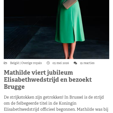
België
Overige royals
05 mei 2026
19 reacties
Mathilde viert jubileum
Elisabethwedstrijd en bezoekt
Brugge
De strijkstokken zijn getrokken! In Brussel is de strijd
om de felbegeerde titel in de Koningin
Elisabethwedstrijd officieel begonnen. Mathilde was bij