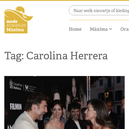
Home
Máxima
Ora
Tag: Carolina Herrera