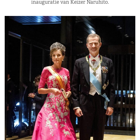
inauguratie van Keizer Naruhito.