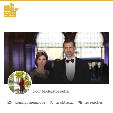
Door Moderator Petra
Koninginnenmode
21 okt 2022
20 reacties