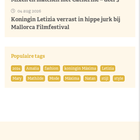
04 aug 2026
Koningin Letizia verrast in hippe jurk bij
Mallorca Filmfestival
Populaire tags
2024
Amalia
fashion
koningin Máxima
Letizia
Mary
Mathilde
Mode
Máxima
Natan
stijl
style