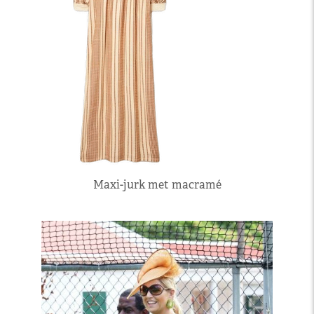
Maxi-jurk met macramé