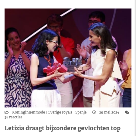
Koninginnenmode
Overige royals
Spanje
29 mei 2024
38 reacties
Letizia draagt bijzondere gevlochten top