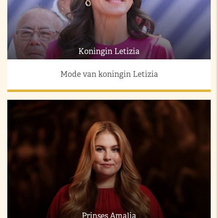
Koningin Letizia
Mode van koningin Letizia
Prinses Amalia