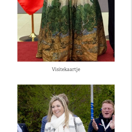
Visitekaartje