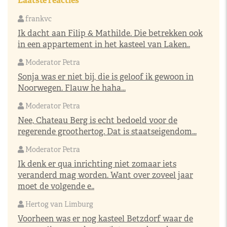
Laatste reacties
frankvc
Ik dacht aan Filip & Mathilde. Die betrekken ook
in een appartement in het kasteel van Laken..
Moderator Petra
Sonja was er niet bij, die is geloof ik gewoon in
Noorwegen. Flauw he haha...
Moderator Petra
Nee, Chateau Berg is echt bedoeld voor de
regerende groothertog. Dat is staatseigendom...
Moderator Petra
Ik denk er qua inrichting niet zomaar iets
veranderd mag worden. Want over zoveel jaar
moet de volgende e..
Hertog van Limburg
Voorheen was er nog kasteel Betzdorf waar de