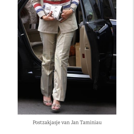
Postzakjasje van Jan Taminiau