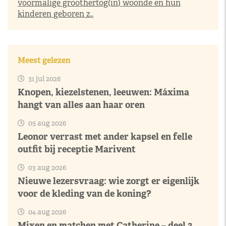
voormalige groothertog(in) woonde en hun
kinderen geboren z..
Meest gelezen
31 jul 2026
Knopen, kiezelstenen, leeuwen: Máxima
hangt van alles aan haar oren
05 aug 2026
Leonor verrast met ander kapsel en felle
outfit bij receptie Marivent
03 aug 2026
Nieuwe lezersvraag: wie zorgt er eigenlijk
voor de kleding van de koning?
04 aug 2026
Mixen en matchen met Catherine – deel 3