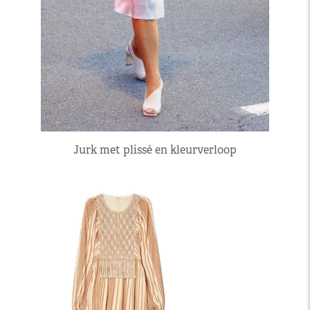
Jurk met plissé en kleurverloop