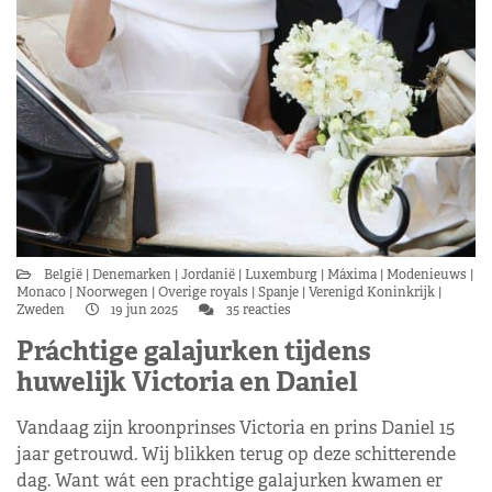
België
Denemarken
Jordanië
Luxemburg
Máxima
Modenieuws
Monaco
Noorwegen
Overige royals
Spanje
Verenigd Koninkrijk
Zweden
19 jun 2025
35 reacties
Práchtige galajurken tijdens
huwelijk Victoria en Daniel
Vandaag zijn kroonprinses Victoria en prins Daniel 15
jaar getrouwd. Wij blikken terug op deze schitterende
dag. Want wát een prachtige galajurken kwamen er