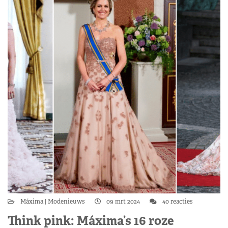
Máxima
Modenieuws
09 mrt 2024
40 reacties
Think pink: Máxima’s 16 roze