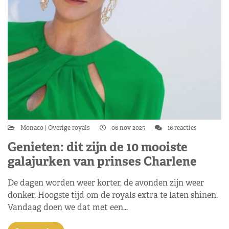
Monaco
Overige royals
06 nov 2025
16 reacties
Genieten: dit zijn de 10 mooiste
galajurken van prinses Charlene
De dagen worden weer korter, de avonden zijn weer
donker. Hoogste tijd om de royals extra te laten shinen.
Vandaag doen we dat met een…