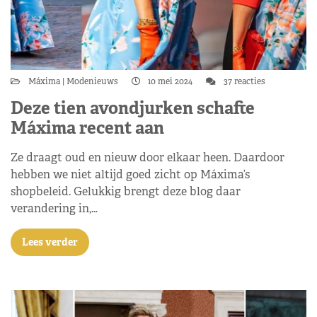
Máxima
Modenieuws
10 mei 2024
37 reacties
Deze tien avondjurken schafte
Máxima recent aan
Ze draagt oud en nieuw door elkaar heen. Daardoor
hebben we niet altijd goed zicht op Máxima’s
shopbeleid. Gelukkig brengt deze blog daar
verandering in,…
Lees verder