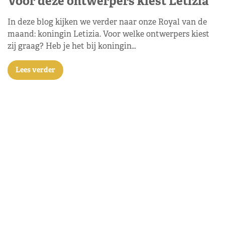
Voor deze ontwerpers kiest Letizia
In deze blog kijken we verder naar onze Royal van de
maand: koningin Letizia. Voor welke ontwerpers kiest
zij graag? Heb je het bij koningin…
Lees verder