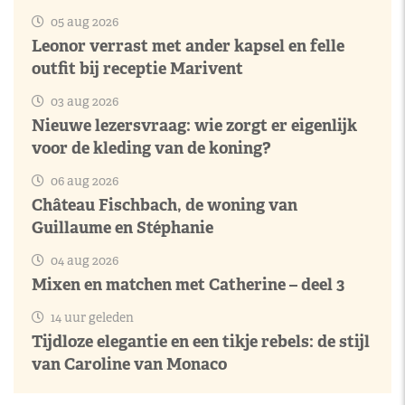
05 aug 2026
Leonor verrast met ander kapsel en felle
outfit bij receptie Marivent
03 aug 2026
Nieuwe lezersvraag: wie zorgt er eigenlijk
voor de kleding van de koning?
06 aug 2026
Château Fischbach, de woning van
Guillaume en Stéphanie
04 aug 2026
Mixen en matchen met Catherine – deel 3
14 uur geleden
Tijdloze elegantie en een tikje rebels: de stijl
van Caroline van Monaco