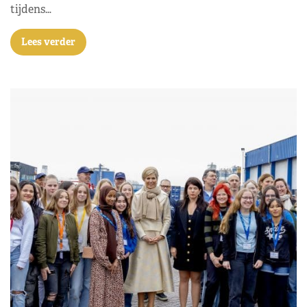
tijdens…
Lees verder