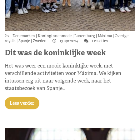
Denemarken
Koninginnenmode
Luxemburg
Máxima
Overige
royals
Spanje
Zweden
13 apr 2024
1 reacties
Dit was de koninklijke week
Het was weer een mooie koninklijke week, met
verschillende activiteiten voor Máxima. We kijken
intussen erg uit naar volgende week, naar het
staatsbezoek van Spanje…
Lees verder