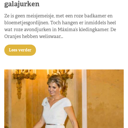
galajurken
Ze is geen meisjemeisje, met een roze badkamer en
bloemetjesgordijnen. Toch hangen er inmiddels heel
wat roze avondjurken in Máxima’s kledingkamer. De
Oranjes hebben weliswaar…
Lees verder