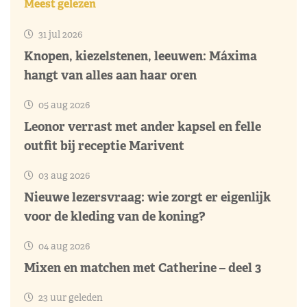
Meest gelezen
31 jul 2026
Knopen, kiezelstenen, leeuwen: Máxima
hangt van alles aan haar oren
05 aug 2026
Leonor verrast met ander kapsel en felle
outfit bij receptie Marivent
03 aug 2026
Nieuwe lezersvraag: wie zorgt er eigenlijk
voor de kleding van de koning?
04 aug 2026
Mixen en matchen met Catherine – deel 3
23 uur geleden