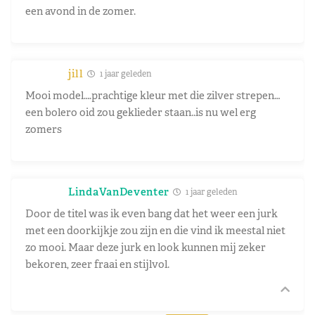
een avond in de zomer.
jill
1 jaar geleden
Mooi model….prachtige kleur met die zilver strepen…
een bolero oid zou geklieder staan..is nu wel erg
zomers
LindaVanDeventer
1 jaar geleden
Door de titel was ik even bang dat het weer een jurk
met een doorkijkje zou zijn en die vind ik meestal niet
zo mooi. Maar deze jurk en look kunnen mij zeker
bekoren, zeer fraai en stijlvol.