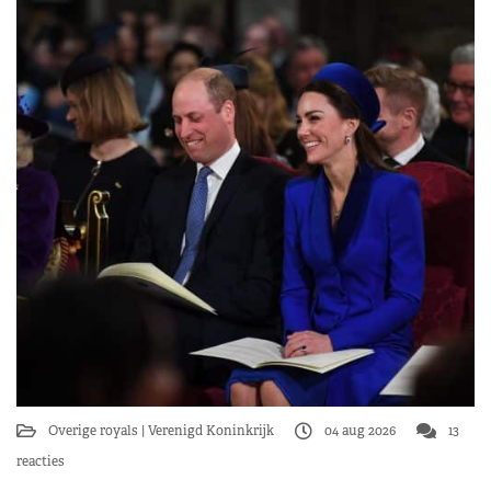
Overige royals
Verenigd Koninkrijk
04 aug 2026
13
reacties