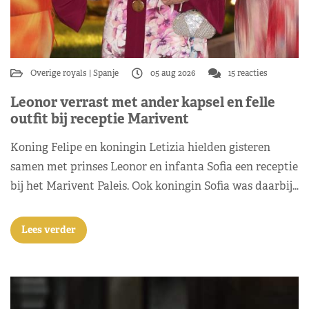
Overige royals
Spanje
05 aug 2026
15 reacties
Leonor verrast met ander kapsel en felle
outfit bij receptie Marivent
Koning Felipe en koningin Letizia hielden gisteren
samen met prinses Leonor en infanta Sofia een receptie
bij het Marivent Paleis. Ook koningin Sofia was daarbij…
Lees verder