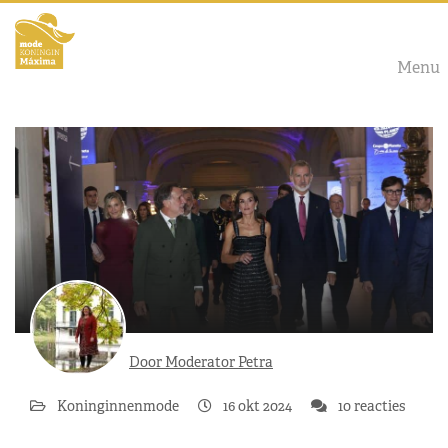
Menu
Door Moderator Petra
Koninginnenmode
16 okt 2024
10 reacties