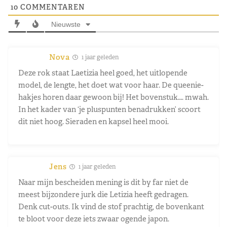
10
COMMENTAREN
Nieuwste
Nova
1 jaar geleden
Deze rok staat Laetizia heel goed, het uitlopende
model, de lengte, het doet wat voor haar. De queenie-
hakjes horen daar gewoon bij! Het bovenstuk…. mwah.
In het kader van ‘je pluspunten benadrukken’ scoort
dit niet hoog. Sieraden en kapsel heel mooi.
Jens
1 jaar geleden
Naar mijn bescheiden mening is dit by far niet de
meest bijzondere jurk die Letizia heeft gedragen.
Denk cut-outs. Ik vind de stof prachtig, de bovenkant
te bloot voor deze iets zwaar ogende japon.