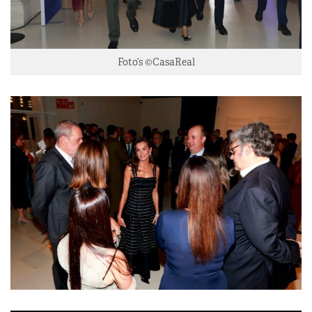
Foto’s ©CasaReal