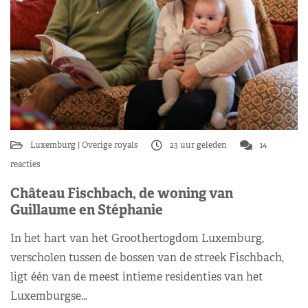
Luxemburg
Overige royals
23 uur geleden
14
reacties
Château Fischbach, de woning van
Guillaume en Stéphanie
In het hart van het Groothertogdom Luxemburg,
verscholen tussen de bossen van de streek Fischbach,
ligt één van de meest intieme residenties van het
Luxemburgse…