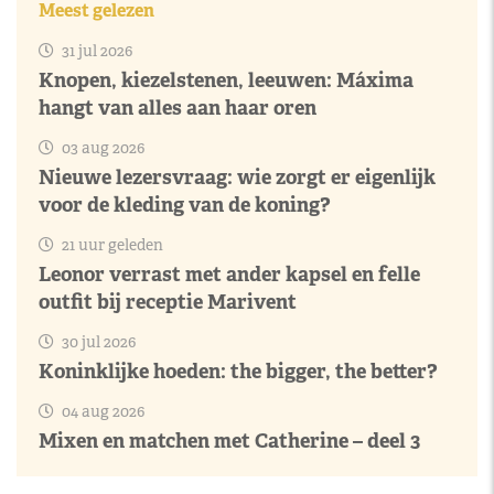
Meest gelezen
31 jul 2026
Knopen, kiezelstenen, leeuwen: Máxima
hangt van alles aan haar oren
03 aug 2026
Nieuwe lezersvraag: wie zorgt er eigenlijk
voor de kleding van de koning?
21 uur geleden
Leonor verrast met ander kapsel en felle
outfit bij receptie Marivent
30 jul 2026
Koninklijke hoeden: the bigger, the better?
04 aug 2026
Mixen en matchen met Catherine – deel 3