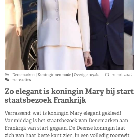
Denemarken
Koninginnenmode
Overige royals
31 mrt 2025
30 reacties
Zo elegant is koningin Mary bij start
staatsbezoek Frankrijk
Verrassend: wat ís koningin Mary elegant gekleed!
Vanmiddag is het staatsbezoek van Denemarken aan
Frankrijk van start gegaan. De Deense koningin laat
zich van haar beste kant zien, in een volledig roomwit