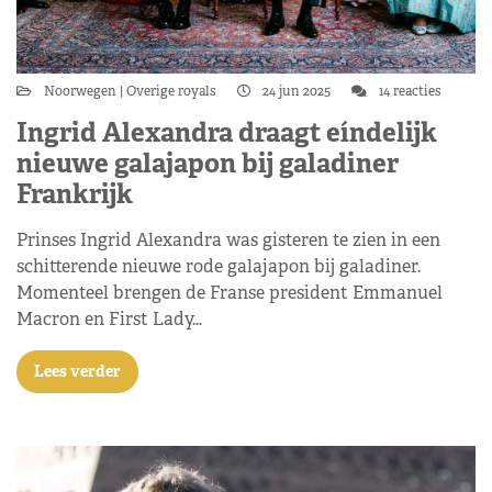
Noorwegen
Overige royals
24 jun 2025
14 reacties
Ingrid Alexandra draagt eíndelijk
nieuwe galajapon bij galadiner
Frankrijk
Prinses Ingrid Alexandra was gisteren te zien in een
schitterende nieuwe rode galajapon bij galadiner.
Momenteel brengen de Franse president Emmanuel
Macron en First Lady…
Lees verder