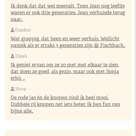
Ik denk dat dat wel meevalt. Toen Jean nog leefde
waren er ook drie generaties. Jean verhuisde terug
naar..
frankvc
Wat grappig, dat heen en weer verhuis. Wellicht
paniek als er straks 3 generaties zijn 😃 Fischbach..
Elisah
Ik geniet ervan om ze zo met met elkaar te zien,
dat doen ze goed, als gezin, maar ook met Sonja
erbij. ..
Nova
De rode jas én de knopen vind ik heel mooi.
Dubbele rij knopen net iets beter. Ik ben fan van
bijna alle..