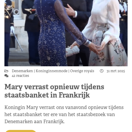
Denemarken
Koninginnenmode
Overige royals
31 mrt 2025
42 reacties
Mary verrast opnieuw tijdens
staatsbanket in Frankrijk
Koningin Mary verrast ons vanavond opnieuw tijdens
het staatsbanket ter ere van het staatsbezoek van
Denemarken aan Frankrijk.