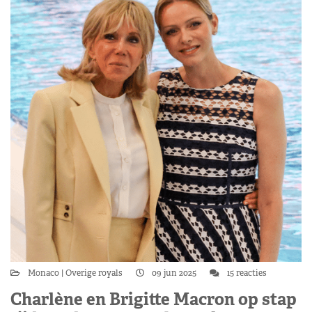
Monaco
Overige royals
09 jun 2025
15 reacties
Charlène en Brigitte Macron op stap