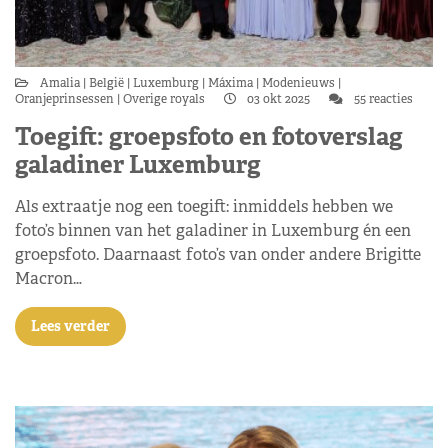
Amalia
België
Luxemburg
Máxima
Modenieuws
Oranjeprinsessen
Overige royals
03 okt 2025
55 reacties
Toegift: groepsfoto en fotoverslag
galadiner Luxemburg
Als extraatje nog een toegift: inmiddels hebben we
foto’s binnen van het galadiner in Luxemburg én een
groepsfoto. Daarnaast foto’s van onder andere Brigitte
Macron…
Lees verder