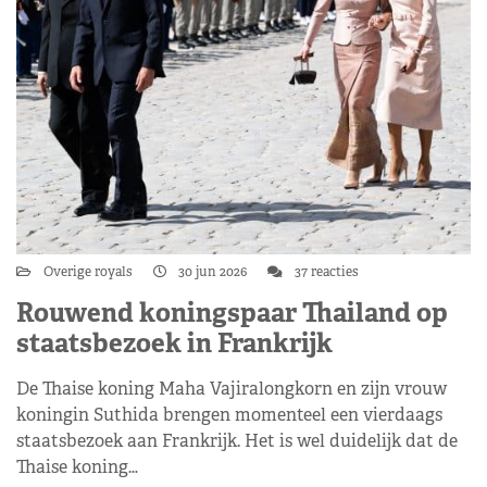
Overige royals
30 jun 2026
37 reacties
Rouwend koningspaar Thailand op
staatsbezoek in Frankrijk
De Thaise koning Maha Vajiralongkorn en zijn vrouw
koningin Suthida brengen momenteel een vierdaags
staatsbezoek aan Frankrijk. Het is wel duidelijk dat de
Thaise koning…