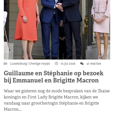
Luxemburg
Overige royals
01 jul 2026
47 reacties
Guillaume en Stéphanie op bezoek
bij Emmanuel en Brigitte Macron
Waar we gisteren nog de mode bespraken van de Thaise
koningin en First Lady Brigitte Macron, kijken we
vandaag naar groothertogin Stéphanie en Brigitte
Macron.…