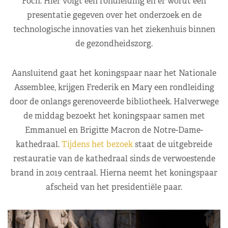
Foch. Hier volgt een rondleiding en er wordt een
presentatie gegeven over het onderzoek en de
technologische innovaties van het ziekenhuis binnen
de gezondheidszorg.
Aansluitend gaat het koningspaar naar het Nationale
Assemblee, krijgen Frederik en Mary een rondleiding
door de onlangs gerenoveerde bibliotheek. Halverwege
de middag bezoekt het koningspaar samen met
Emmanuel en Brigitte Macron de Notre-Dame-
kathedraal.
Tijdens het bezoek
staat de uitgebreide
restauratie van de kathedraal sinds de verwoestende
brand in 2019 centraal. Hierna neemt het koningspaar
afscheid van het presidentiële paar.