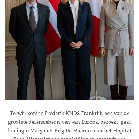
Terwijl koning Frederik KNDS Frankrijk, een van de
grootste defensiebedrijven van Europa, bezoekt, gaat
koningin Mary met Brigitte Macron naar het Hôpital