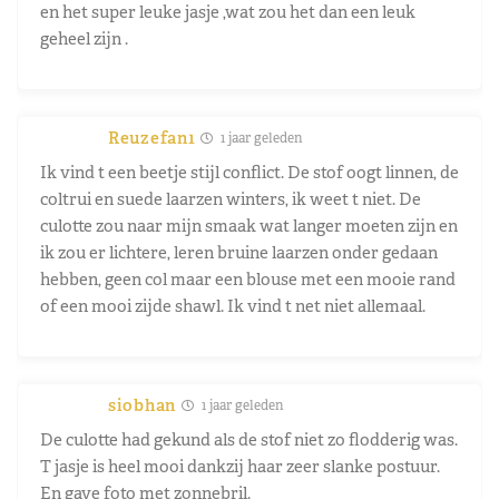
en het super leuke jasje ,wat zou het dan een leuk
geheel zijn .
Reuzefan1
1 jaar geleden
Ik vind t een beetje stijl conflict. De stof oogt linnen, de
coltrui en suede laarzen winters, ik weet t niet. De
culotte zou naar mijn smaak wat langer moeten zijn en
ik zou er lichtere, leren bruine laarzen onder gedaan
hebben, geen col maar een blouse met een mooie rand
of een mooi zijde shawl. Ik vind t net niet allemaal.
siobhan
1 jaar geleden
De culotte had gekund als de stof niet zo flodderig was.
T jasje is heel mooi dankzij haar zeer slanke postuur.
En gave foto met zonnebril.