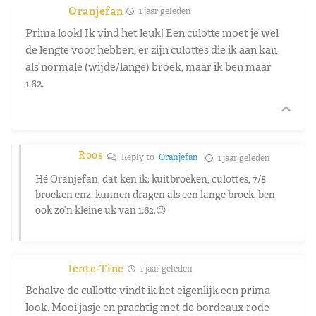
Oranjefan
1 jaar geleden
Prima look! Ik vind het leuk! Een culotte moet je wel
de lengte voor hebben, er zijn culottes die ik aan kan
als normale (wijde/lange) broek, maar ik ben maar
1.62.
Roos
Reply to
Oranjefan
1 jaar geleden
Hé Oranjefan, dat ken ik: kuitbroeken, culottes, 7/8
broeken enz. kunnen dragen als een lange broek, ben
ook zo’n kleine uk van 1.62.😉
lente-Tine
1 jaar geleden
Behalve de cullotte vindt ik het eigenlijk een prima
look. Mooi jasje en prachtig met de bordeaux rode