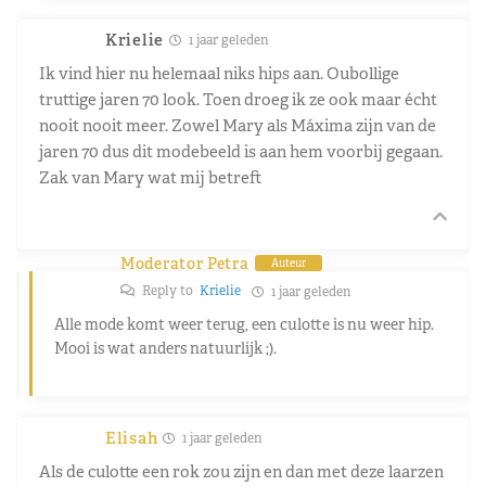
Krielie
1 jaar geleden
Ik vind hier nu helemaal niks hips aan. Oubollige
truttige jaren 70 look. Toen droeg ik ze ook maar écht
nooit nooit meer. Zowel Mary als Máxima zijn van de
jaren 70 dus dit modebeeld is aan hem voorbij gegaan.
Zak van Mary wat mij betreft
Moderator Petra
Auteur
Reply to
Krielie
1 jaar geleden
Alle mode komt weer terug, een culotte is nu weer hip.
Mooi is wat anders natuurlijk ;).
Elisah
1 jaar geleden
Als de culotte een rok zou zijn en dan met deze laarzen