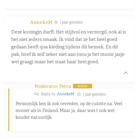
AnnekeM
1 jaar geleden
Deze koningin durft. Het stijlvol en verzorgd, ook al is
het niet ieders smaak. Ik vind dat ze het heel goed
gedaan heeft qua kleding tijdens dit bezoek. En dit
pak, hoef ik zelf zeker niet aan (nou ja het mooie jasje
wel graag) maar het staat haar heel goed.
Moderator Petra
Auteur
Reply to
AnnekeM
1 jaar geleden
Persoonlijk ben ik ook tevreden, op de culotte na. Veel
mooier als in Finland. Maar ja, daar was t ook wel
kouder natuurlijk.