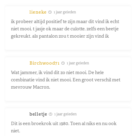
lieneke
1 jaar geleden
ik probeer altijd positief te zijn maar dit vind ik echt
niet mooi. t jasje ok maar de culotte. zelfs een beetje
gekreukt. als pantalon zou t mooier zijn vind ik
Birchwood71
1 jaar geleden
Wat jammer, ik vind dit zo niet mooi. De hele
combinatie vind ik niet mooi. Een groot verschil met
mevrouw Macron.
belletje
1 jaar geleden
Dit is een broekrok uit 1980. Toen al niks en nu ook
niet.