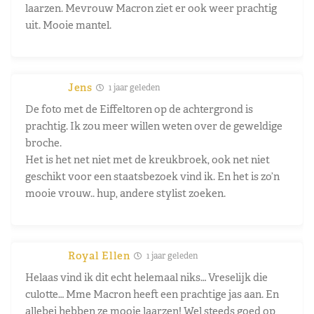
laarzen. Mevrouw Macron ziet er ook weer prachtig
uit. Mooie mantel.
Jens
1 jaar geleden
De foto met de Eiffeltoren op de achtergrond is
prachtig. Ik zou meer willen weten over de geweldige
broche.
Het is het net niet met de kreukbroek, ook net niet
geschikt voor een staatsbezoek vind ik. En het is zo’n
mooie vrouw.. hup, andere stylist zoeken.
Royal Ellen
1 jaar geleden
Helaas vind ik dit echt helemaal niks… Vreselijk die
culotte… Mme Macron heeft een prachtige jas aan. En
allebei hebben ze mooie laarzen! Wel steeds goed op