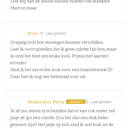
Doe mij dan de mooie blauwe mantel van madame
Macron maar.
Roos
1 jaar geleden
Grappig toch hoe meningen kunnen verschillen.
Laat ik vooropstellen dat ik geen culotte fan ben, maar
ik vind het best een leuke look. Prima met laarzen
eronder.
Vind ik het een echte look voor een staatsbezoek🤔?
Daar ben ik nog niet helemaal over uit.
Moderator Petra
1 jaar geleden
Auteur
Ik zit me steeds in te beelden dat er een rok onder het
jasje zit ipv een culotte. Zou het dan een stuk beter
geweest zijn? Het jasje op zich vind ik wel leuk, en de