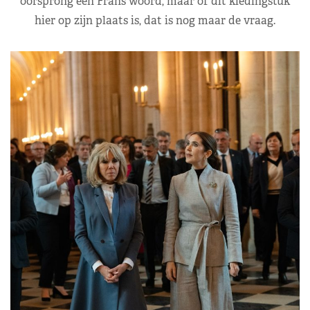
oorsprong een Frans woord, maar of dit kledingstuk
hier op zijn plaats is, dat is nog maar de vraag.