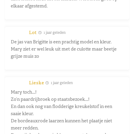
elkaar afgestemd.
Lot
1 jaar geleden
De jas van Brigitte is een prachtig model en kleur.
Mary ziet er wel leuk uit met de culotte maar beetje
grijze muis zo
Lieske
1 jaar geleden
Mary toch….!
Zo’n paardrijbroek op staatsbezoek….!
En dan ook nog van flodderige kreukelstof in een
saaie kleur.
De bordeauxrode laarzen kunnen het plaatje niet
meer redden.