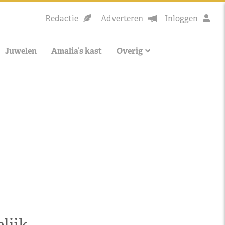
Redactie
Adverteren
Inloggen
Juwelen
Amalia’s kast
Overig