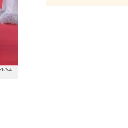
PE/V.d.