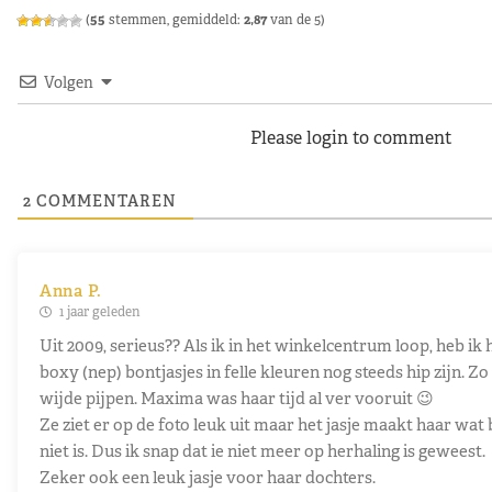
(
55
stemmen, gemiddeld:
2,87
van de 5)
Volgen
Please login to comment
2
COMMENTAREN
Anna P.
1 jaar geleden
Uit 2009, serieus?? Als ik in het winkelcentrum loop, heb ik h
boxy (nep) bontjasjes in felle kleuren nog steeds hip zijn. 
wijde pijpen. Maxima was haar tijd al ver vooruit 😉
Ze ziet er op de foto leuk uit maar het jasje maakt haar wat 
niet is. Dus ik snap dat ie niet meer op herhaling is geweest.
Zeker ook een leuk jasje voor haar dochters.