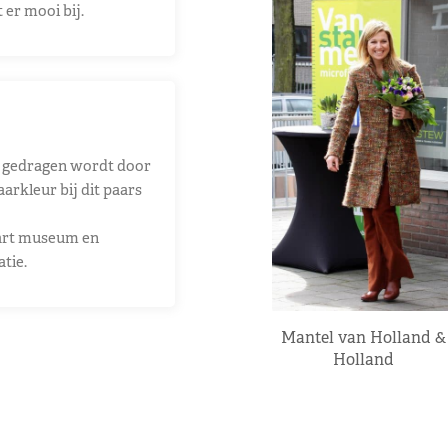
 er mooi bij.
ns gedragen wordt door
aarkleur bij dit paars
art museum en
tie.
Mantel van Holland &
Holland