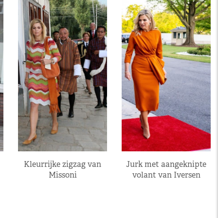
Kleurrijke zigzag van
Jurk met aangeknipte
Missoni
volant van Iversen