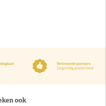
ledingkast
Vertrouwde partners
Zorgvuldig geselecteerd
eken ook