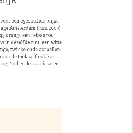
elijk
oor een eyecatcher, blijkt
tage Amsterdam (juni 2009).
g, draagt een felpaarse,
 in dezelfde tint, een witte
nge, twinkelende oorbellen
xima de look zelf ook kan
ag. Na het debuut is ze er