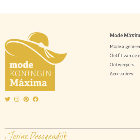
Mode Máxi
Mode algemee
Outfit van de
Ontwerpers
Accessoires