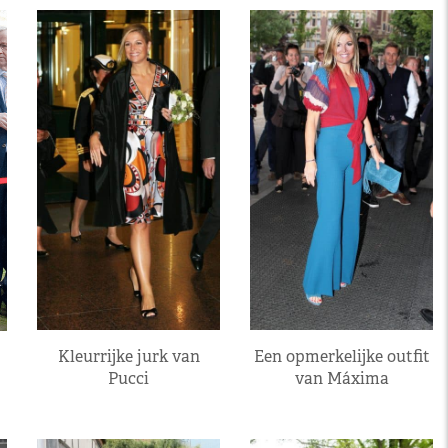
Kleurrijke jurk van
Een opmerkelijke outfit
Pucci
van Máxima