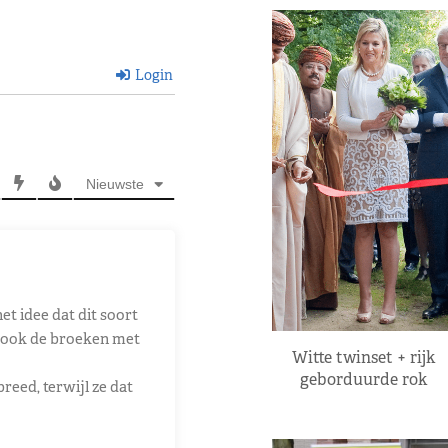
Login
Nieuwste
et idee dat dit soort
Zo ook de broeken met
Witte twinset + rijk
geborduurde rok
breed, terwijl ze dat