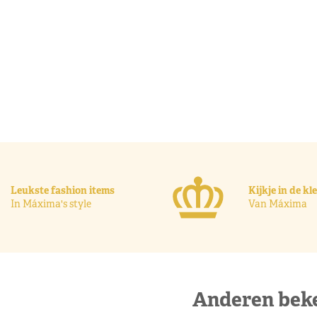
Leukste fashion items
Kijkje in de k
In Máxima's style
Van Máxima
Anderen bek