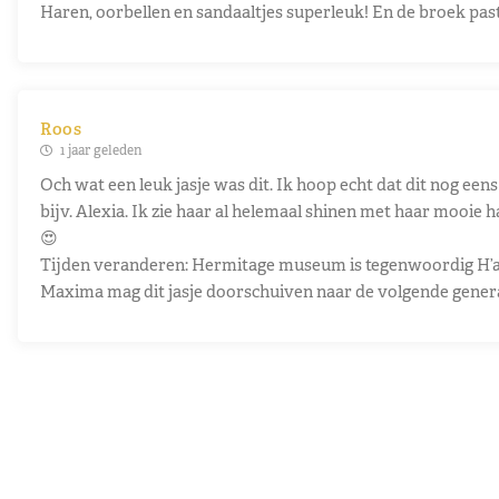
Haren, oorbellen en sandaaltjes superleuk! En de broek past
Roos
1 jaar geleden
Och wat een leuk jasje was dit. Ik hoop echt dat dit nog ee
bijv. Alexia. Ik zie haar al helemaal shinen met haar mooie h
😍
Tijden veranderen: Hermitage museum is tegenwoordig H’
Maxima mag dit jasje doorschuiven naar de volgende genera