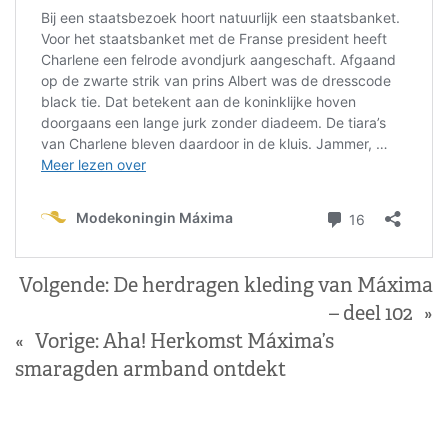
Volgende:
De herdragen kleding van Máxima
– deel 102
»
«
Vorige:
Aha! Herkomst Máxima’s
smaragden armband ontdekt