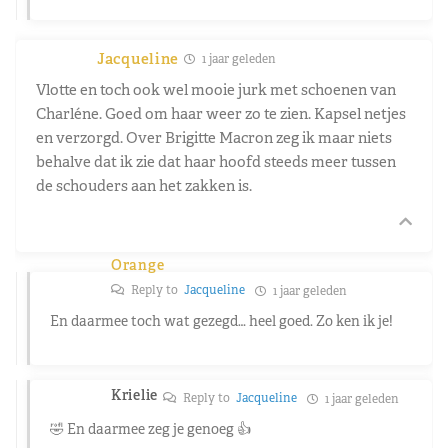
Jacqueline
1 jaar geleden
Vlotte en toch ook wel mooie jurk met schoenen van
Charléne. Goed om haar weer zo te zien. Kapsel netjes
en verzorgd. Over Brigitte Macron zeg ik maar niets
behalve dat ik zie dat haar hoofd steeds meer tussen
de schouders aan het zakken is.
Orange
Reply to
Jacqueline
1 jaar geleden
En daarmee toch wat gezegd… heel goed. Zo ken ik je!
Krielie
Reply to
Jacqueline
1 jaar geleden
🤣 En daarmee zeg je genoeg 👍