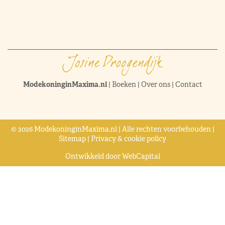
ModekoninginMaxima.nl
|
Boeken
|
Over ons
|
Contact
© 2026 ModekoninginMaxima.nl | Alle rechten voorbehouden |
Sitemap
|
Privacy & cookie policy
Ontwikkeld door
WebCapital