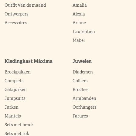
Outfit van de maand
Amalia
Ontwerpers
Alexia
Accessoires
Ariane
Laurentien
Mabel
Kledingkast Máxima
Juwelen
Broekpakken
Diademen
Complets
Colliers
Galajurken
Broches
Jumpsuits
Armbanden
Jurken
Oorhangers
Mantels
Parures
Sets met broek
Sets met rok