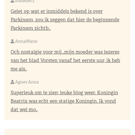
madelief3
Gelet op wat er inmiddels bekend is over
Parkinson, zou ik zeggen dat hier de beginnende
Parkinson zichtb..
AnnaMarie
Och nostalgie voor mij…mijn moeder was lezeres
van het blad Vorsten vanaf het eerste uur, ik heb
me als..
Agnes Anna
Superleuk om te zien; leuke blog weer. Koningin
Beatrix was echt een statige Koningin. Ik vond
dat wel mo..