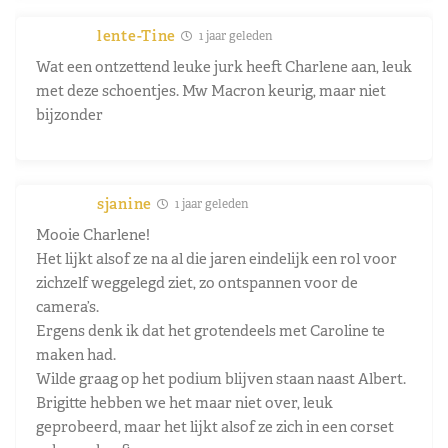
lente-Tine
1 jaar geleden
Wat een ontzettend leuke jurk heeft Charlene aan, leuk
met deze schoentjes. Mw Macron keurig, maar niet
bijzonder
sjanine
1 jaar geleden
Mooie Charlene!
Het lijkt alsof ze na al die jaren eindelijk een rol voor
zichzelf weggelegd ziet, zo ontspannen voor de
camera’s.
Ergens denk ik dat het grotendeels met Caroline te
maken had.
Wilde graag op het podium blijven staan naast Albert.
Brigitte hebben we het maar niet over, leuk
geprobeerd, maar het lijkt alsof ze zich in een corset