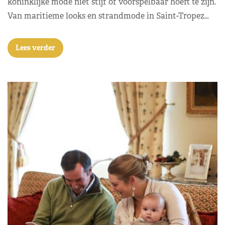
koninklijke mode niet stijf of voorspelbaar hoeft te zijn.
Van maritieme looks en strandmode in Saint-Tropez…
Lees verder