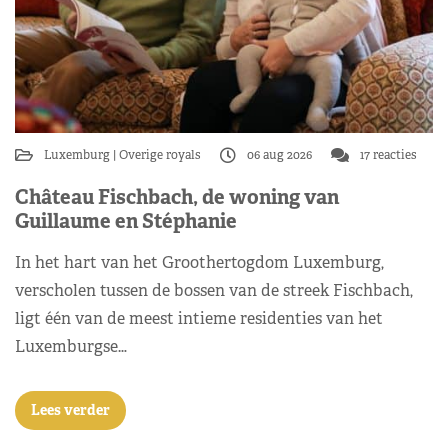
Luxemburg
Overige royals
06 aug 2026
17 reacties
Château Fischbach, de woning van
Guillaume en Stéphanie
In het hart van het Groothertogdom Luxemburg,
verscholen tussen de bossen van de streek Fischbach,
ligt één van de meest intieme residenties van het
Luxemburgse…
Lees verder