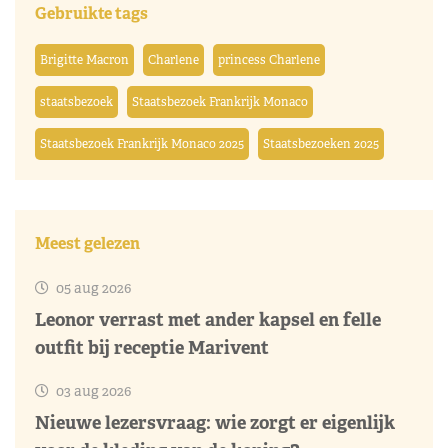
Gebruikte tags
Brigitte Macron
Charlene
princess Charlene
staatsbezoek
Staatsbezoek Frankrijk Monaco
Staatsbezoek Frankrijk Monaco 2025
Staatsbezoeken 2025
Meest gelezen
05 aug 2026
Leonor verrast met ander kapsel en felle
outfit bij receptie Marivent
03 aug 2026
Nieuwe lezersvraag: wie zorgt er eigenlijk