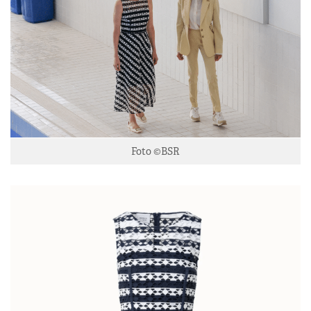
Foto ©BSR