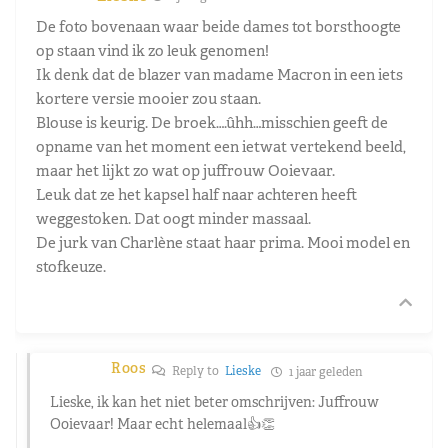
De foto bovenaan waar beide dames tot borsthoogte
op staan vind ik zo leuk genomen!
Ik denk dat de blazer van madame Macron in een iets
kortere versie mooier zou staan.
Blouse is keurig. De broek….ûhh…misschien geeft de
opname van het moment een ietwat vertekend beeld,
maar het lijkt zo wat op juffrouw Ooievaar.
Leuk dat ze het kapsel half naar achteren heeft
weggestoken. Dat oogt minder massaal.
De jurk van Charlène staat haar prima. Mooi model en
stofkeuze.
Roos
Reply to
Lieske
1 jaar geleden
Lieske, ik kan het niet beter omschrijven: Juffrouw
Ooievaar! Maar echt helemaal👍👏