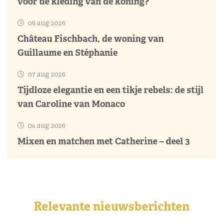
voor de kleding van de koning?
06 aug 2026
Château Fischbach, de woning van
Guillaume en Stéphanie
07 aug 2026
Tijdloze elegantie en een tikje rebels: de stijl
van Caroline van Monaco
04 aug 2026
Mixen en matchen met Catherine – deel 3
Relevante nieuwsberichten