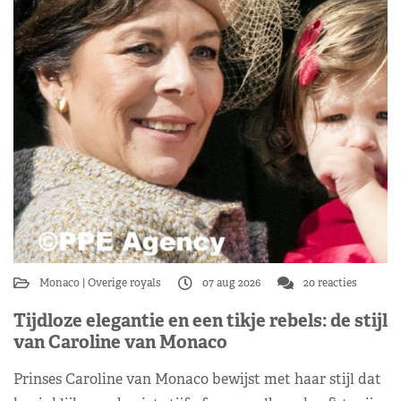
Monaco
Overige royals
07 aug 2026
20 reacties
Tijdloze elegantie en een tikje rebels: de stijl
van Caroline van Monaco
Prinses Caroline van Monaco bewijst met haar stijl dat