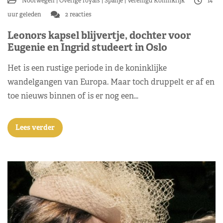
Noorwegen
Overige royals
Spanje
Verenigd Koninkrijk
14
uur geleden
2 reacties
Leonors kapsel blijvertje, dochter voor
Eugenie en Ingrid studeert in Oslo
Het is een rustige periode in de koninklijke
wandelgangen van Europa. Maar toch druppelt er af en
toe nieuws binnen of is er nog een…
Lees verder