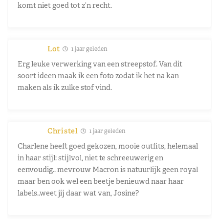
komt niet goed tot z’n recht.
Lot
1 jaar geleden
Erg leuke verwerking van een streepstof. Van dit
soort ideen maak ik een foto zodat ik het na kan
maken als ik zulke stof vind.
Christel
1 jaar geleden
Charlene heeft goed gekozen, mooie outfits, helemaal
in haar stijl: stijlvol, niet te schreeuwerig en
eenvoudig.. mevrouw Macron is natuurlijk geen royal
maar ben ook wel een beetje benieuwd naar haar
labels..weet jij daar wat van, Josine?