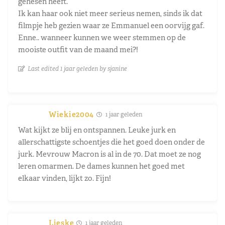
gehesen heeft.
Ik kan haar ook niet meer serieus nemen, sinds ik dat
filmpje heb gezien waar ze Emmanuel een oorvijg gaf.
Enne.. wanneer kunnen we weer stemmen op de
mooiste outfit van de maand mei?!
Last edited 1 jaar geleden by sjanine
Wiekie2004
1 jaar geleden
Wat kijkt ze blij en ontspannen. Leuke jurk en
allerschattigste schoentjes die het goed doen onder de
jurk. Mevrouw Macron is al in de 70. Dat moet ze nog
leren omarmen. De dames kunnen het goed met
elkaar vinden, lijkt zo. Fijn!
Lieske
1 jaar geleden