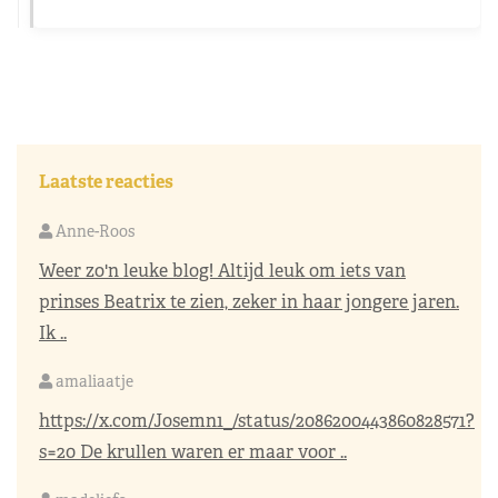
Laatste reacties
Anne-Roos
Weer zo'n leuke blog! Altijd leuk om iets van
prinses Beatrix te zien, zeker in haar jongere jaren.
Ik ..
amaliaatje
https://x.com/Josemn1_/status/2086200443860828571?
s=20
De krullen waren er maar voor ..