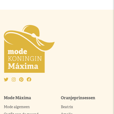
Mode Máxima
Oranjeprinsessen
Mode algemeen
Beatrix