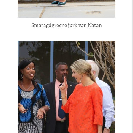
Smaragdgroene jurk van Natan