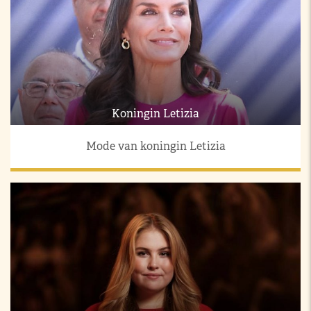
Koningin Letizia
Mode van koningin Letizia