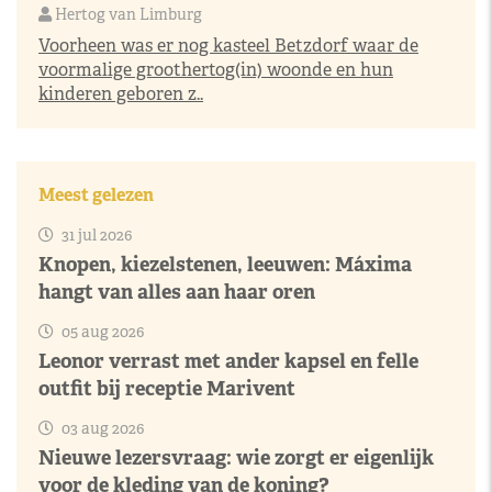
Hertog van Limburg
Voorheen was er nog kasteel Betzdorf waar de
voormalige groothertog(in) woonde en hun
kinderen geboren z..
Meest gelezen
31 jul 2026
Knopen, kiezelstenen, leeuwen: Máxima
hangt van alles aan haar oren
05 aug 2026
Leonor verrast met ander kapsel en felle
outfit bij receptie Marivent
03 aug 2026
Nieuwe lezersvraag: wie zorgt er eigenlijk
voor de kleding van de koning?