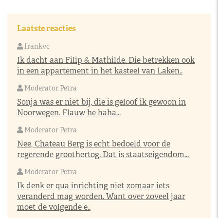
Laatste reacties
frankvc
Ik dacht aan Filip & Mathilde. Die betrekken ook
in een appartement in het kasteel van Laken..
Moderator Petra
Sonja was er niet bij, die is geloof ik gewoon in
Noorwegen. Flauw he haha...
Moderator Petra
Nee, Chateau Berg is echt bedoeld voor de
regerende groothertog. Dat is staatseigendom...
Moderator Petra
Ik denk er qua inrichting niet zomaar iets
veranderd mag worden. Want over zoveel jaar
moet de volgende e..