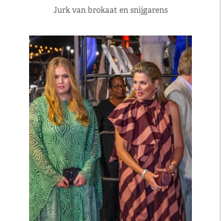
Jurk van brokaat en snijgarens