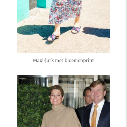
Maxi-jurk met bloemenprint