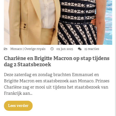
Monaco
Overige royals
09 jun 2025
15 reacties
Charlène en Brigitte Macron op stap tijdens
dag 2 Staatsbezoek
Deze zaterdag en zondag brachten Emmanuel en
Brigitte Macron een staatsbezoek aan Monaco. Prinses
Charlène zag er mooi uit tijdens het staatsbezoek van
Frankrijk aan…
Lees verder