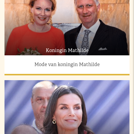
Koningin Mathilde
Mode van koningin Mathilde