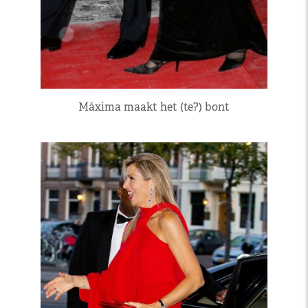
Máxima maakt het (te?) bont