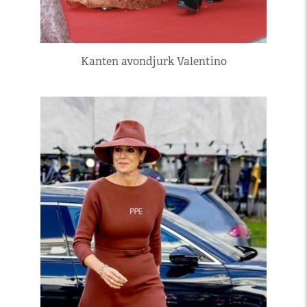
Kanten avondjurk Valentino