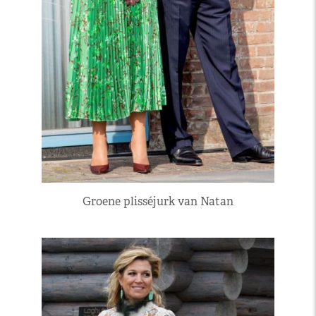
Groene plisséjurk van Natan