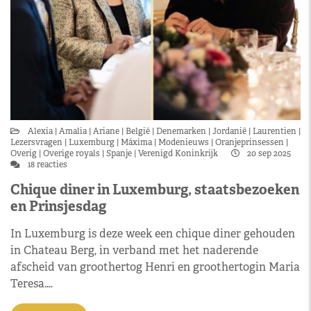
Alexia
Amalia
Ariane
België
Denemarken
Jordanië
Laurentien
Lezersvragen
Luxemburg
Máxima
Modenieuws
Oranjeprinsessen
Overig
Overige royals
Spanje
Verenigd Koninkrijk
20 sep 2025
18 reacties
Chique diner in Luxemburg, staatsbezoeken
en Prinsjesdag
In Luxemburg is deze week een chique diner gehouden
in Chateau Berg, in verband met het naderende
afscheid van groothertog Henri en groothertogin Maria
Teresa.…