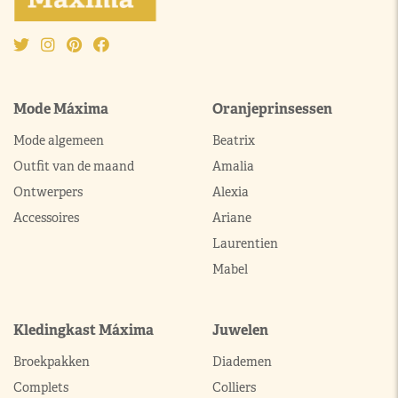
Mode Máxima
Oranjeprinsessen
Mode algemeen
Beatrix
Outfit van de maand
Amalia
Ontwerpers
Alexia
Accessoires
Ariane
Laurentien
Mabel
Kledingkast Máxima
Juwelen
Broekpakken
Diademen
Complets
Colliers