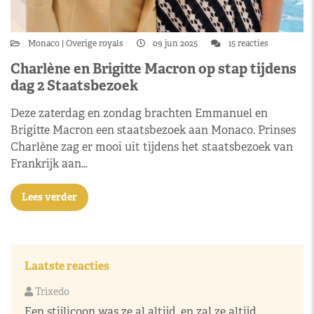
Monaco
Overige royals
09 jun 2025
15 reacties
Charlène en Brigitte Macron op stap tijdens
dag 2 Staatsbezoek
Deze zaterdag en zondag brachten Emmanuel en
Brigitte Macron een staatsbezoek aan Monaco. Prinses
Charlène zag er mooi uit tijdens het staatsbezoek van
Frankrijk aan…
Lees verder
Laatste reacties
Trixedo
Een stijlicoon was ze al altijd, en zal ze altijd