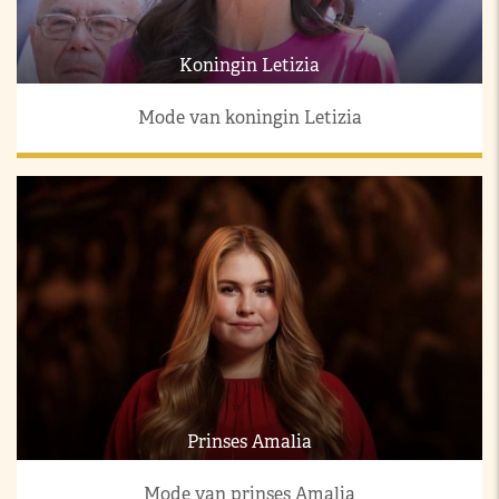
Koningin Letizia
Mode van koningin Letizia
Prinses Amalia
Mode van prinses Amalia