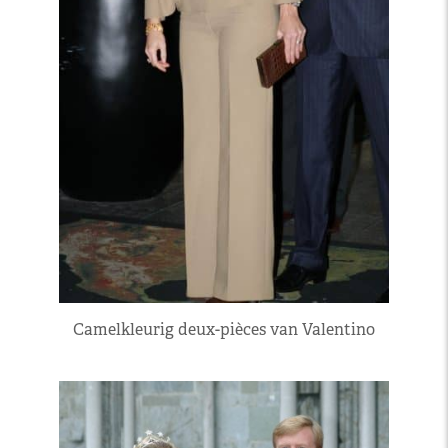
Camelkleurig deux-pièces van Valentino