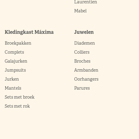
Laurentien
Mabel
Kledingkast Máxima
Juwelen
Broekpakken
Diademen
Complets
Colliers
Galajurken
Broches
Jumpsuits
Armbanden
Jurken
Oorhangers
Mantels
Parures
Sets met broek
Sets met rok