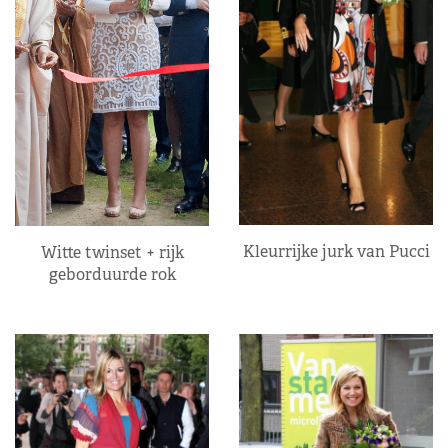
Kleurrijke jurk van Pucci
Witte twinset + rijk
geborduurde rok