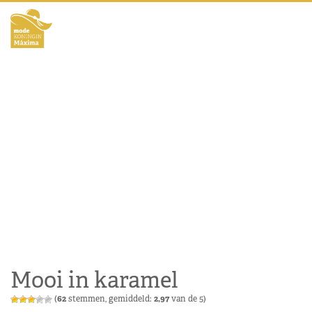
Mooi in karamel
(
62
stemmen, gemiddeld:
2,97
van de 5)