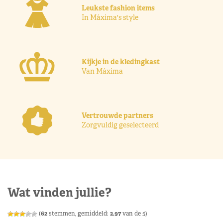
Leukste fashion items
In Máxima's style
Kijkje in de kledingkast
Van Máxima
Vertrouwde partners
Zorgvuldig geselecteerd
Wat vinden jullie?
(
62
stemmen, gemiddeld:
2,97
van de 5)