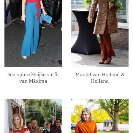
Een opmerkelijke outfit
Mantel van Holland &
van Máxima
Holland