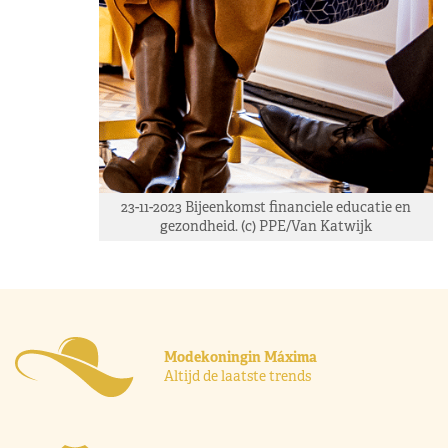
23-11-2023 Bijeenkomst financiele educatie en
gezondheid. (c) PPE/Van Katwijk
Modekoningin Máxima
Altijd de laatste trends