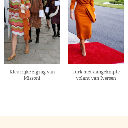
Kleurrijke zigzag van
Jurk met aangeknipte
Missoni
volant van Iversen