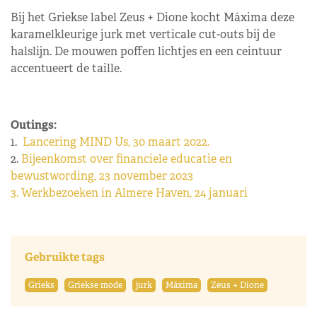
Bij het Griekse label Zeus + Dione kocht Máxima deze
karamelkleurige jurk met verticale cut-outs bij de
halslijn. De mouwen poffen lichtjes en een ceintuur
accentueert de taille.
Outings:
1.
Lancering MIND Us, 30 maart 2022.
2.
Bijeenkomst over financiele educatie en
bewustwording, 23 november 2023
3. Werkbezoeken in Almere Haven, 24 januari
Gebruikte tags
Grieks
Griekse mode
jurk
Máxima
Zeus + Dione