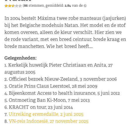
(
86
stemmen, gemiddeld:
2,84
van de 5)
In 2004 bestelt Máxima twee robe manteaus (jasjurken)
bij het Belgische modehuis Natan. Het model en de stof
komen overeen, alleen de kleur verschilt. Hier zien we
de rode variant, met een breed ceintuur, brede kraag en
brede manchetten. Wie het breed heeft….
Gelegenheden:
1. Kerkelijk huwelijk Pieter Christiaan en Anita, 27
augustus 2005
2. Officieel bezoek Nieuw-Zeeland, 3 november 2006
3. Oratie Prins Claus Leerstoel, 28 mei 2009
4. Bijeenkomst Access to health insurance, 5 juni 2012
5. Ontmoeting Ban Ki-Moon, 7 mei 2013
6. KRACHT on tour, 23 juni 2014
7.
Uitreiking eremedaille, 2 juni 2025
8.
VN-reis Indonesië, 27 november 2025