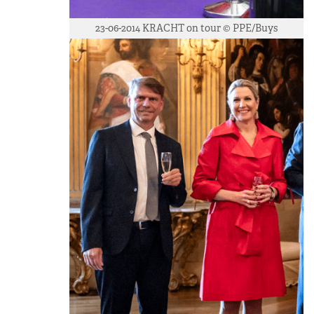
23-06-2014 KRACHT on tour © PPE/Buys