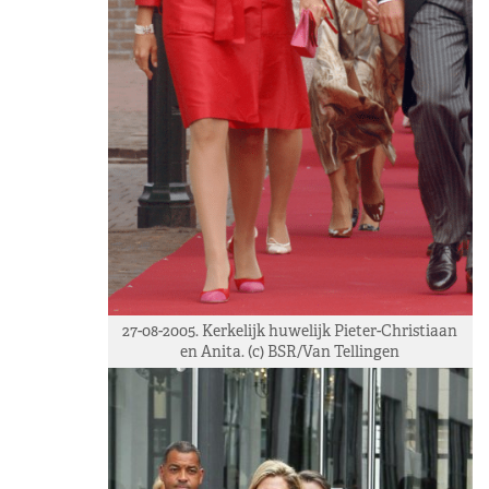
27-08-2005. Kerkelijk huwelijk Pieter-Christiaan
en Anita. (c) BSR/Van Tellingen