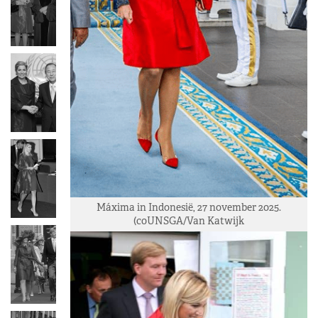
Máxima in Indonesië, 27 november 2025.
(c0UNSGA/Van Katwijk