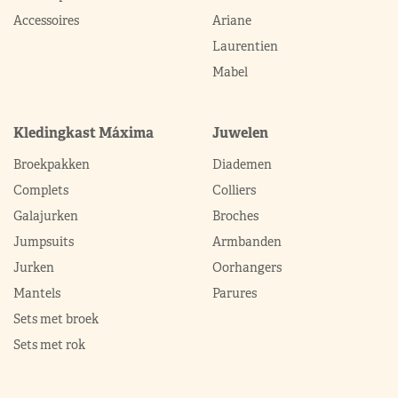
Accessoires
Ariane
Laurentien
Mabel
Kledingkast Máxima
Juwelen
Broekpakken
Diademen
Complets
Colliers
Galajurken
Broches
Jumpsuits
Armbanden
Jurken
Oorhangers
Mantels
Parures
Sets met broek
Sets met rok