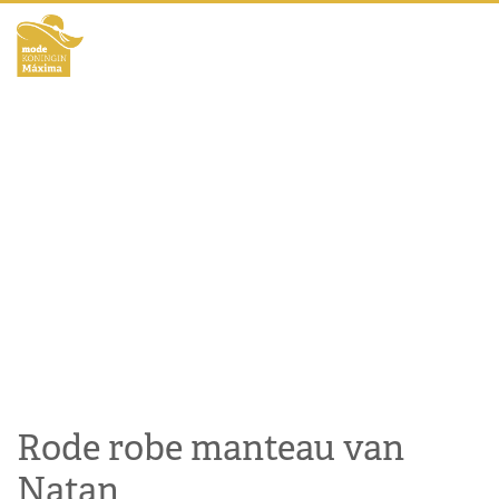
Rode robe manteau van
Natan