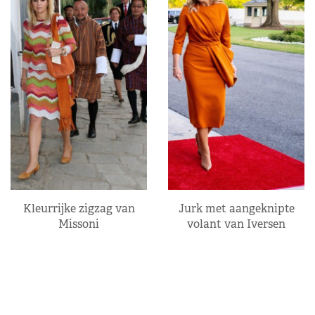
Kleurrijke zigzag van
Jurk met aangeknipte
Missoni
volant van Iversen