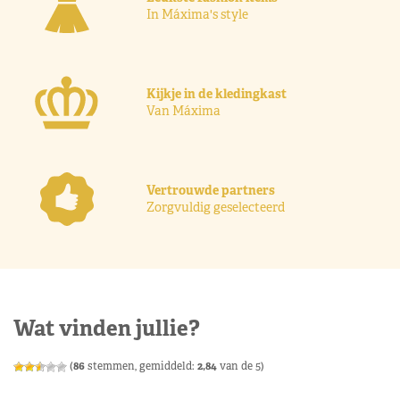
In Máxima's style
Kijkje in de kledingkast
Van Máxima
Vertrouwde partners
Zorgvuldig geselecteerd
Wat vinden jullie?
(
86
stemmen, gemiddeld:
2,84
van de 5)