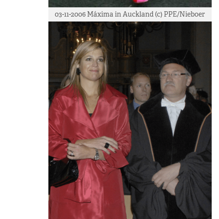
03-11-2006 Máxima in Auckland (c) PPE/Nieboer