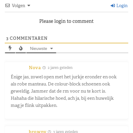
Volgen
Login
Please login to comment
3
COMMENTAREN
Nieuwste
Nova
2 jaren geleden
Énige jas, zowel open met het jurkje eronder en ook
als robe manteau. De colour-block schoenen ook
geweldig. Jammer dat de rm voor nu te kort is.
Hahaha die hilarische hoed, ach ja, bij een huwelijk
mag je flink uitpakken.
browny
3 jaren geleden