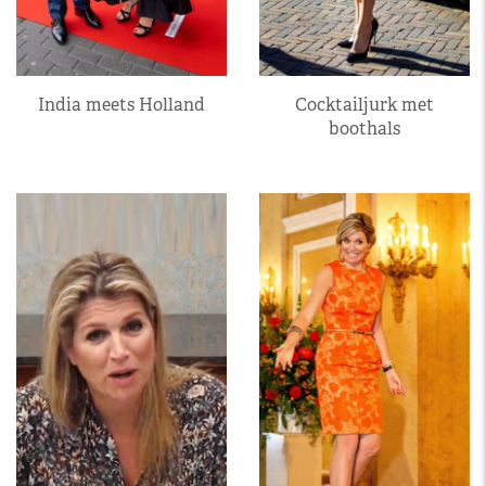
India meets Holland
Cocktailjurk met
boothals