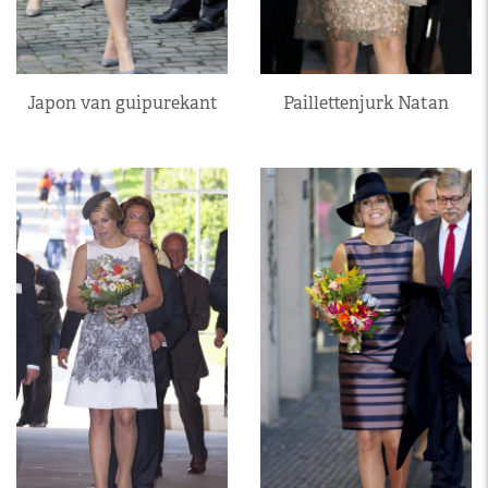
Japon van guipurekant
Paillettenjurk Natan