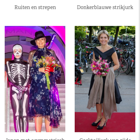
Ruiten en strepen
Donkerblauwe strikjurk