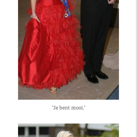
“Je bent mooi.”