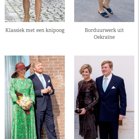
Klassiek met een knipoog
Borduurwerk uit
Oekraïne