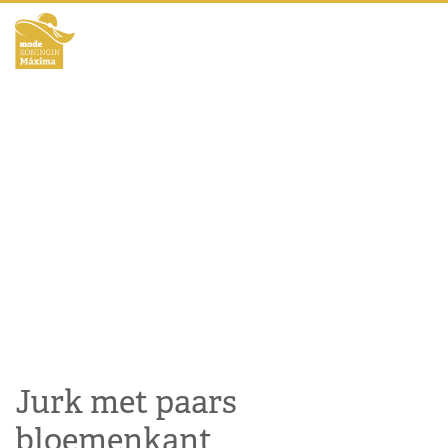
Jurk met paars
bloemenkant