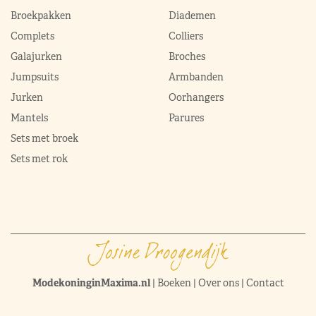
Broekpakken
Diademen
Complets
Colliers
Galajurken
Broches
Jumpsuits
Armbanden
Jurken
Oorhangers
Mantels
Parures
Sets met broek
Sets met rok
ModekoninginMaxima.nl
|
Boeken
|
Over ons
|
Contact