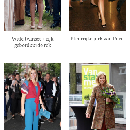
Kleurrijke jurk van Pucci
Witte twinset + rijk
geborduurde rok