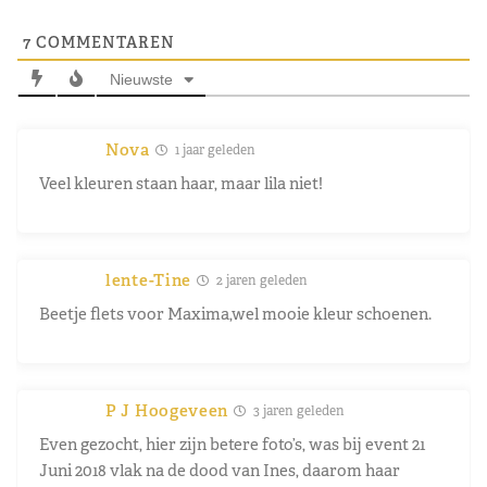
7
COMMENTAREN
Nieuwste
Nova
1 jaar geleden
Veel kleuren staan haar, maar lila niet!
lente-Tine
2 jaren geleden
Beetje flets voor Maxima,wel mooie kleur schoenen.
P J Hoogeveen
3 jaren geleden
Even gezocht, hier zijn betere foto’s, was bij event 21
Juni 2018 vlak na de dood van Ines, daarom haar