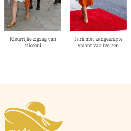
Kleurrijke zigzag van
Jurk met aangeknipte
Missoni
volant van Iversen