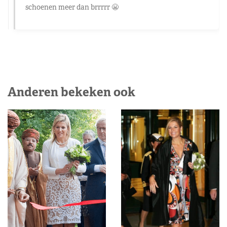
schoenen meer dan brrrrr 😬
Anderen bekeken ook