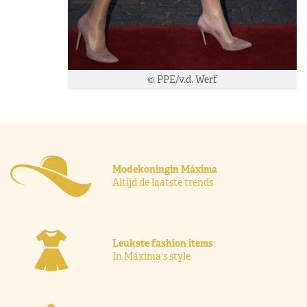
© PPE/v.d. Werf
Modekoningin Máxima
Altijd de laatste trends
Leukste fashion items
In Máxima's style