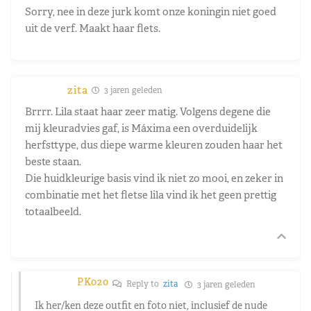
Sorry, nee in deze jurk komt onze koningin niet goed
uit de verf. Maakt haar flets.
zita
3 jaren geleden
Brrrr. Lila staat haar zeer matig. Volgens degene die
mij kleuradvies gaf, is Máxima een overduidelijk
herfsttype, dus diepe warme kleuren zouden haar het
beste staan.
Die huidkleurige basis vind ik niet zo mooi, en zeker in
combinatie met het fletse lila vind ik het geen prettig
totaalbeeld.
PK020
Reply to
zita
3 jaren geleden
Ik her/ken deze outfit en foto niet, inclusief de nude