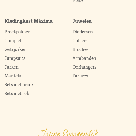
Mabel
Kledingkast Máxima
Juwelen
Broekpakken
Diademen
Complets
Colliers
Galajurken
Broches
Jumpsuits
Armbanden
Jurken
Oorhangers
Mantels
Parures
Sets met broek
Sets met rok