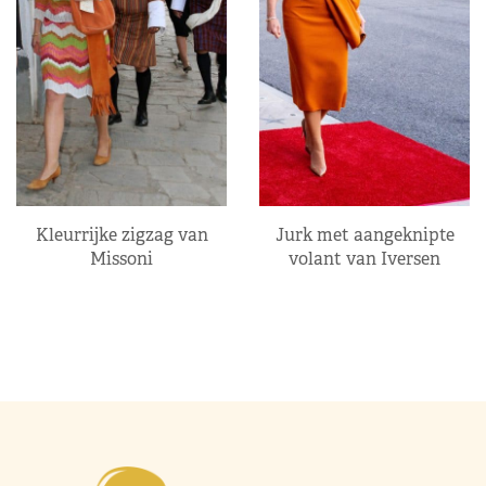
Kleurrijke zigzag van
Jurk met aangeknipte
Missoni
volant van Iversen