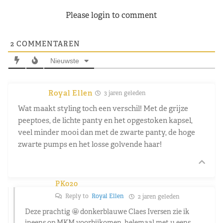
Please login to comment
2
COMMENTAREN
Nieuwste
Royal Ellen
3 jaren geleden
Wat maakt styling toch een verschil! Met de grijze
peeptoes, de lichte panty en het opgestoken kapsel,
veel minder mooi dan met de zwarte panty, de hoge
zwarte pumps en het losse golvende haar!
PK020
Reply to
Royal Ellen
2 jaren geleden
Deze prachtig
🤩
donkerblauwe Claes Iversen zie ik
ineens op MKM voorbijkomen, helemaal met u eens