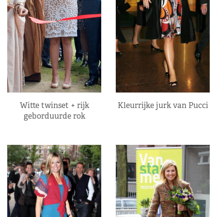
Kleurrijke jurk van Pucci
Witte twinset + rijk
geborduurde rok