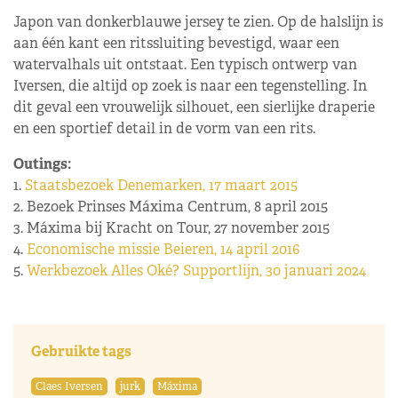
Japon van donkerblauwe jersey te zien. Op de halslijn is
aan één kant een ritssluiting bevestigd, waar een
watervalhals uit ontstaat. Een typisch ontwerp van
Iversen, die altijd op zoek is naar een tegenstelling. In
dit geval een vrouwelijk silhouet, een sierlijke draperie
en een sportief detail in de vorm van een rits.
Outings:
1.
Staatsbezoek Denemarken, 17 maart 2015
2. Bezoek Prinses Máxima Centrum, 8 april 2015
3. Máxima bij Kracht on Tour, 27 november 2015
4.
Economische missie Beieren, 14 april 2016
5.
Werkbezoek Alles Oké? Supportlijn, 30 januari 2024
Gebruikte tags
Claes Iversen
jurk
Máxima