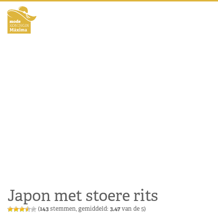
Japon met stoere rits
(
143
stemmen, gemiddeld:
3,47
van de 5)