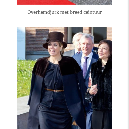
Overhemdjurk met breed ceintuur