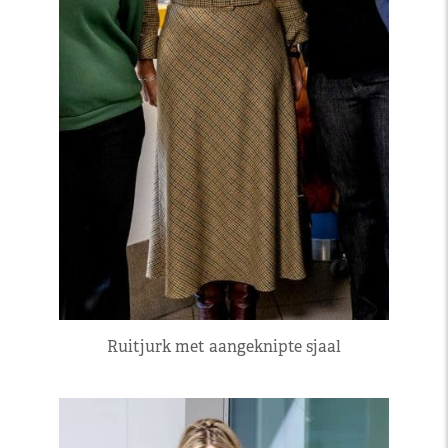
Ruitjurk met aangeknipte sjaal