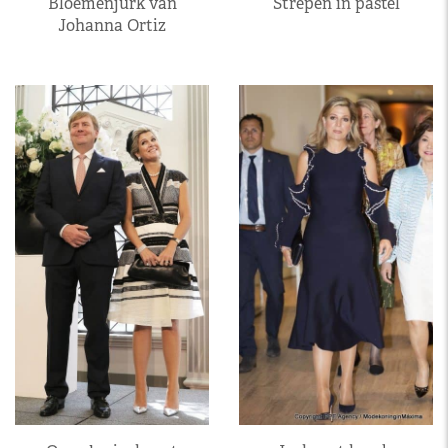
Bloemenjurk van
Strepen in pastel
Johanna Ortiz