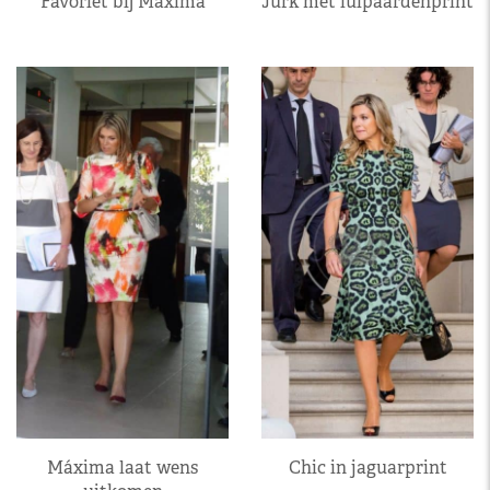
Favoriet bij Máxima
Jurk met luipaardenprint
Máxima laat wens
Chic in jaguarprint