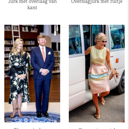
Jurk met overlaag van
Overslagjurk met ruitje
kant