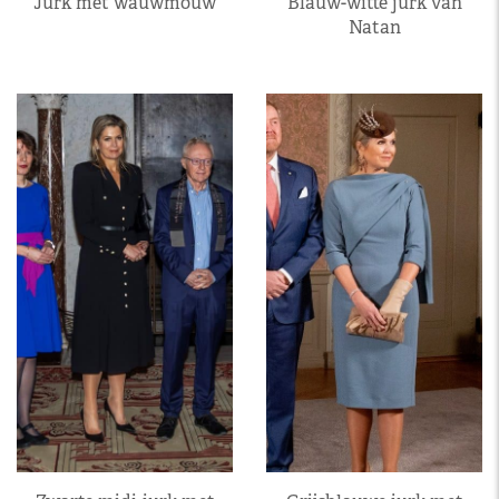
Jurk met wauwmouw
Blauw-witte jurk van
Natan