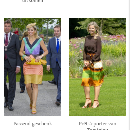
uitkomen
Passend geschenk
Prêt-á-porter van