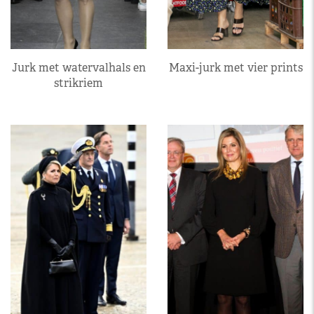
Jurk met watervalhals en
Maxi-jurk met vier prints
strikriem