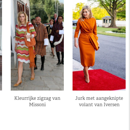
Kleurrijke zigzag van
Jurk met aangeknipte
Missoni
volant van Iversen