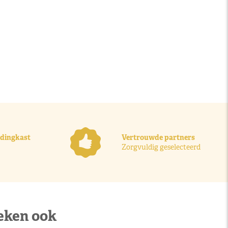
ledingkast
Vertrouwde partners
Zorgvuldig geselecteerd
eken ook