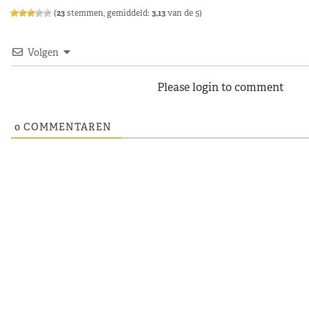
(
23
stemmen, gemiddeld:
3,13
van de 5)
Volgen
Please login to comment
0
COMMENTAREN