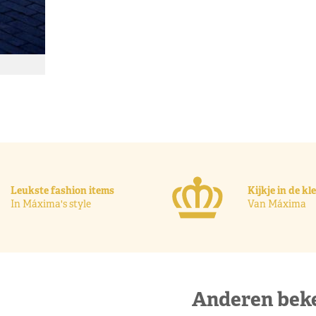
Leukste fashion items
Kijkje in de k
In Máxima's style
Van Máxima
Anderen bek