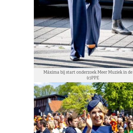
Máxima bij start onderzoek Meer Muziek in de 
(c)PPE