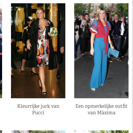
Kleurrijke jurk van
Een opmerkelijke outfit
Pucci
van Máxima