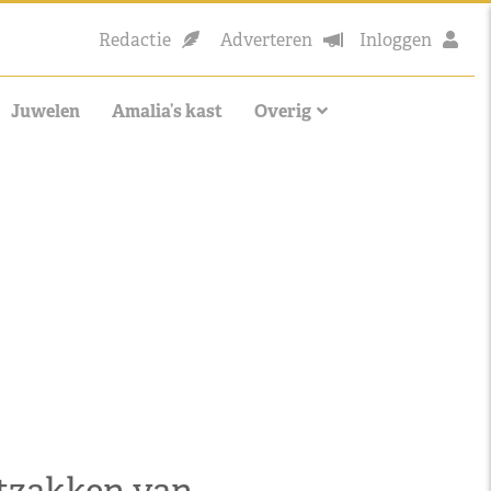
Redactie
Adverteren
Inloggen
Juwelen
Amalia’s kast
Overig