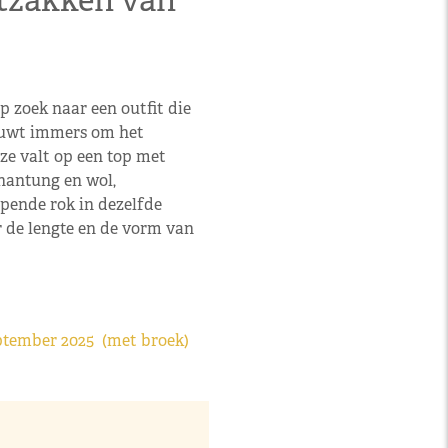
tzakken van
zoek naar een outfit die
 rouwt immers om het
ze valt op een top met
hantung en wol,
pende rok in dezelfde
r de lengte en de vorm van
eptember 2025 (met broek)