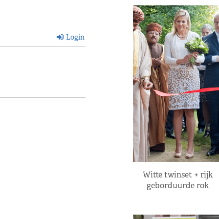
Login
Witte twinset + rijk
geborduurde rok