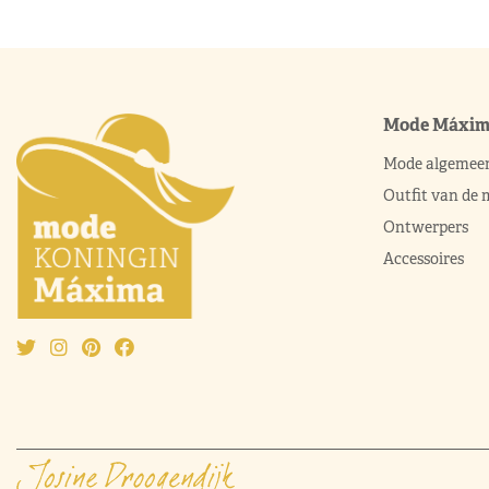
Mode Máxi
Mode algemee
Outfit van de
Ontwerpers
Accessoires