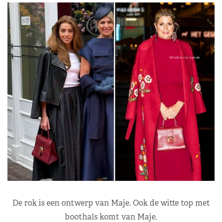
De rok is een ontwerp van Maje. Ook de witte top met
boothals komt van Maje.