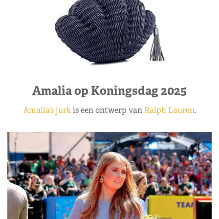
Amalia op Koningsdag 2025
Amalia’s jurk
is een ontwerp van
Ralph Lauren
.