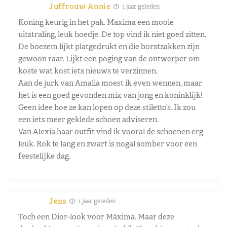
Juffrouw Annie
1 jaar geleden
Koning keurig in het pak. Maxima een mooie
uitstraling, leuk hoedje. De top vind ik niet goed zitten.
De boezem lijkt platgedrukt en die borstzakken zijn
gewoon raar. Lijkt een poging van de ontwerper om
koste wat kost iets nieuws te verzinnen.
Aan de jurk van Amalia moest ik even wennen, maar
het is een goed gevonden mix van jong en koninklijk!
Geen idee hoe ze kan lopen op deze stiletto’s. Ik zou
een iets meer geklede schoen adviseren.
Van Alexia haar outfit vind ik vooral de schoenen erg
leuk. Rok te lang en zwart is nogal somber voor een
feestelijke dag.
Jens
1 jaar geleden
Toch een Dior-look voor Máxima. Maar deze