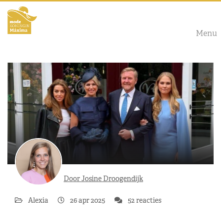
Menu
Door Josine Droogendijk
Alexia
26 apr 2025
52 reacties