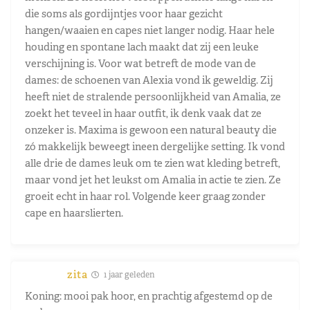
die soms als gordijntjes voor haar gezicht
hangen/waaien en capes niet langer nodig. Haar hele
houding en spontane lach maakt dat zij een leuke
verschijning is. Voor wat betreft de mode van de
dames: de schoenen van Alexia vond ik geweldig. Zij
heeft niet de stralende persoonlijkheid van Amalia, ze
zoekt het teveel in haar outfit, ik denk vaak dat ze
onzeker is. Maxima is gewoon een natural beauty die
zó makkelijk beweegt ineen dergelijke setting. Ik vond
alle drie de dames leuk om te zien wat kleding betreft,
maar vond jet het leukst om Amalia in actie te zien. Ze
groeit echt in haar rol. Volgende keer graag zonder
cape en haarslierten.
zita
1 jaar geleden
Koning: mooi pak hoor, en prachtig afgestemd op de