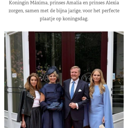
Koningin Máxima, prinses Amalia en prinses Alexia
zorgen, samen met de bijna jarige, voor het perfecte
plaatje op koningsdag.