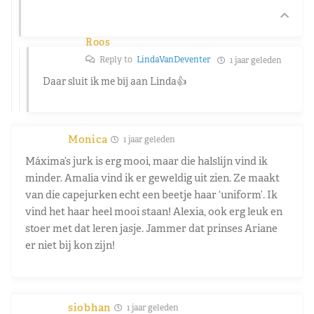
Roos
Reply to
LindaVanDeventer
1 jaar geleden
Daar sluit ik me bij aan Linda👍
Monica
1 jaar geleden
Máxima’s jurk is erg mooi, maar die halslijn vind ik
minder. Amalia vind ik er geweldig uit zien. Ze maakt
van die capejurken echt een beetje haar ‘uniform’. Ik
vind het haar heel mooi staan! Alexia, ook erg leuk en
stoer met dat leren jasje. Jammer dat prinses Ariane
er niet bij kon zijn!
siobhan
1 jaar geleden