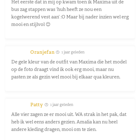
Het eerste dat in mij op kwam toen ik Maxima uit de
bus zag stappen was ‘huh heeft ze nou een
kogelwerend vest aan’ :O Maar bij nader inzien wel erg
mooi en stijlvol 😊
Oranjefan
1 jaar geleden
De gele kleur van de outfit van Maxima die het model
op de foto draagt vind ik ook erg mooi, maar nu
pasten ze als gezin wel mooi bij elkaar qua kleuren.
Patty
1 jaar geleden
Alle vier zagen ze er mooi uit. WA strak in het pak, dat
heb ik wel eens anders gezien. Amalia kan nu heel
andere kleding dragen, mooi om te zien.