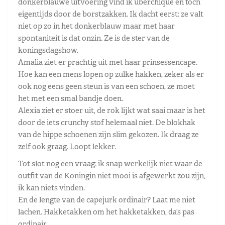
donkerblauwe uitvoering vind ik überchique en toch
eigentijds door de borstzakken. Ik dacht eerst: ze valt
niet op zo in het donkerblauw maar met haar
spontaniteit is dat onzin. Ze is de ster van de
koningsdagshow.
Amalia ziet er prachtig uit met haar prinsessencape.
Hoe kan een mens lopen op zulke hakken, zeker als er
ook nog eens geen steun is van een schoen, ze moet
het met een smal bandje doen.
Alexia ziet er stoer uit, de rok lijkt wat saai maar is het
door de iets crunchy stof helemaal niet. De blokhak
van de hippe schoenen zijn slim gekozen. Ik draag ze
zelf ook graag. Loopt lekker.
Tot slot nog een vraag: ik snap werkelijk niet waar de
outfit van de Koningin niet mooi is afgewerkt zou zijn,
ik kan niets vinden.
En de lengte van de capejurk ordinair? Laat me niet
lachen. Hakketakken om het hakketakken, da’s pas
ordinair.