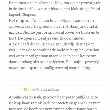
De dames stralen allemaal. Maxima ziet er prachtig uit
in de donkerblauwe combinatie met klein dopje. Mooi
kapsel. Chapeau.
Het is fijn om Amalia zo te zien. Open, spontaan en
zelfverzekerd. Ze groeit in haar rol. Haar jurk vind ik
minder. Slechte pasvorm, vooral boven de buste en te
kort. De open schoentjes vind ik ook minder.
Alexia heeft duidelijk een eigenlijk stijl. Ik mag dat
wel. Onder deze combinatie hadden hoge hakken dan
wel weer mooi gestaan maar ik snap haar keuze om
daar vandaag niet voor te kiezen. Het tasje is prachtig
maar komt op mij oubollig over bij haar kleding.
Marie
1 jaar geleden
Amalia was zo leuk, gewoon haar persoonlijkheid, ze
leek op haar gemak in de contacten en gesprekjes met
mensen. Ze heeft het verstoppen achter lange haren