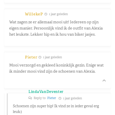
WillekeP
1 jaar geleden
Wat zagen ze er allemaal mooi uit! Iedereen op zijn
eigen manier. Persoonlijk vind ik de outfit van Alexia
het leukste. Lekker hip en ik hou van biker jasjes.
Pieter
1 jaar geleden
Mooi verzorgd en gekleed koninklijk gezin. Enige wat
ik minder mooi vind zijn de schoenen van Alexia.
LindaVanDeventer
Reply to
Pieter
1 jaar geleden
Schoenen zijn super hip! Ik vind ze in ieder geval erg
leuk:)