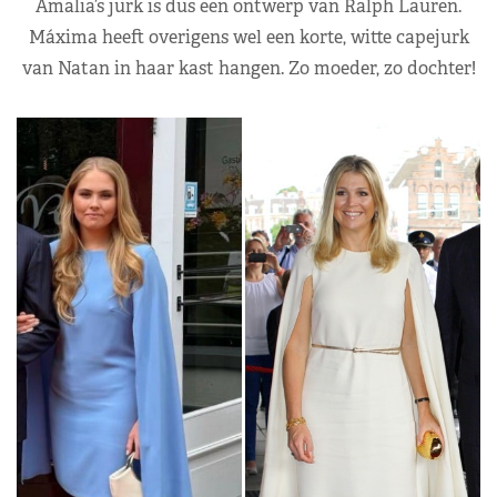
Amalia’s jurk is dus een ontwerp van Ralph Lauren.
Máxima heeft overigens wel een korte, witte capejurk
van Natan in haar kast hangen. Zo moeder, zo dochter!