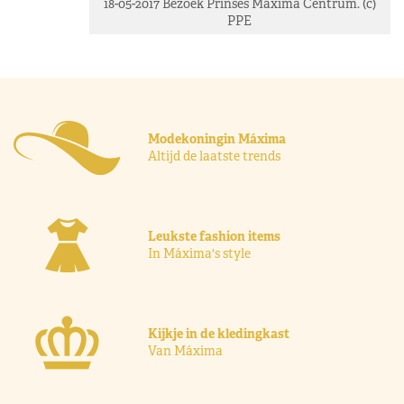
18-05-2017 Bezoek Prinses Máxima Centrum. (c)
PPE
Modekoningin Máxima
Altijd de laatste trends
Leukste fashion items
In Máxima's style
Kijkje in de kledingkast
Van Máxima