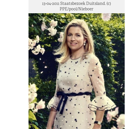
13-04-2011 Staatsbezoek Duitsland. (c)
PPE/pool/Nieboer