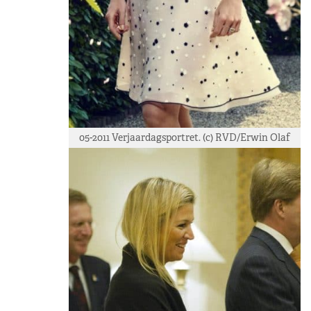
05-2011 Verjaardagsportret. (c) RVD/Erwin Olaf