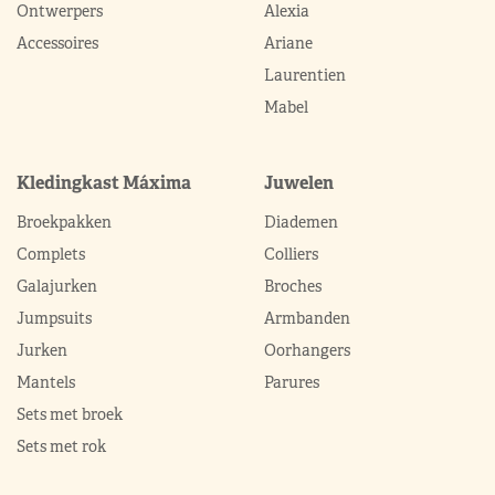
Ontwerpers
Alexia
Accessoires
Ariane
Laurentien
Mabel
Kledingkast Máxima
Juwelen
Broekpakken
Diademen
Complets
Colliers
Galajurken
Broches
Jumpsuits
Armbanden
Jurken
Oorhangers
Mantels
Parures
Sets met broek
Sets met rok