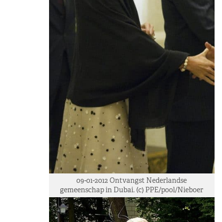
09-01-2012 Ontvangst Nederlandse
gemeenschap in Dubai. (c) PPE/pool/Nieboer