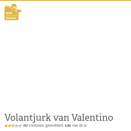
Volantjurk van Valentino
(
67
stemmen, gemiddeld:
2,85
van de 5)