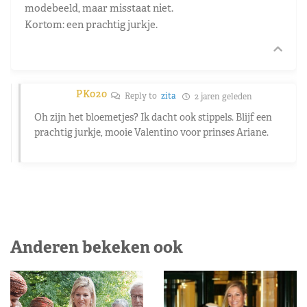
modebeeld, maar misstaat niet.
Kortom: een prachtig jurkje.
PK020
Reply to
zita
2 jaren geleden
Oh zijn het bloemetjes? Ik dacht ook stippels. Blijf een
prachtig jurkje, mooie Valentino voor prinses Ariane.
Anderen bekeken ook