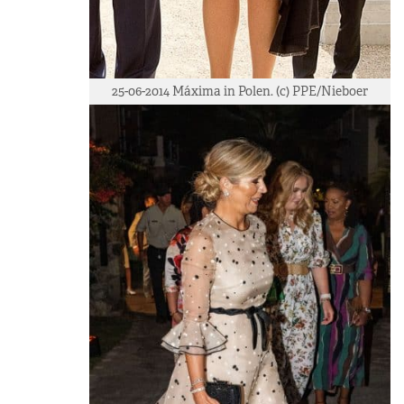
25-06-2014 Máxima in Polen. (c) PPE/Nieboer