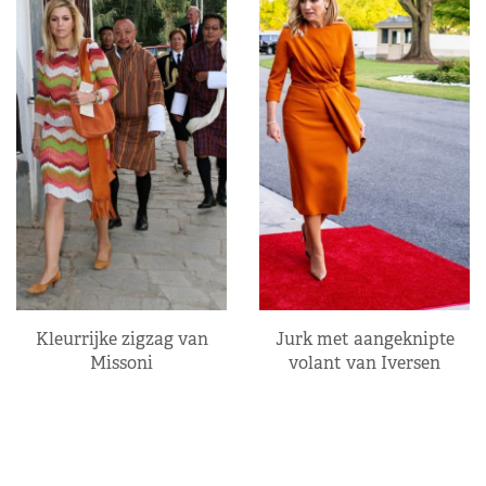
Kleurrijke zigzag van
Jurk met aangeknipte
Missoni
volant van Iversen