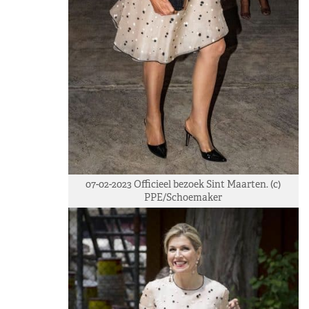
07-02-2023 Officieel bezoek Sint Maarten. (c)
PPE/Schoemaker