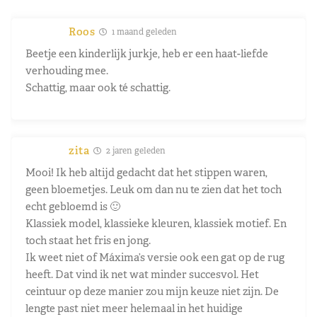
Roos
1 maand geleden
Beetje een kinderlijk jurkje, heb er een haat-liefde
verhouding mee.
Schattig, maar ook té schattig.
zita
2 jaren geleden
Mooi! Ik heb altijd gedacht dat het stippen waren,
geen bloemetjes. Leuk om dan nu te zien dat het toch
echt gebloemd is 🙂
Klassiek model, klassieke kleuren, klassiek motief. En
toch staat het fris en jong.
Ik weet niet of Máxima’s versie ook een gat op de rug
heeft. Dat vind ik net wat minder succesvol. Het
ceintuur op deze manier zou mijn keuze niet zijn. De
lengte past niet meer helemaal in het huidige