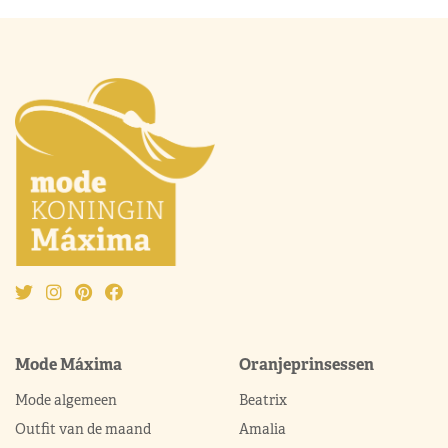
Mode Máxima
Oranjeprinsessen
Mode algemeen
Beatrix
Outfit van de maand
Amalia