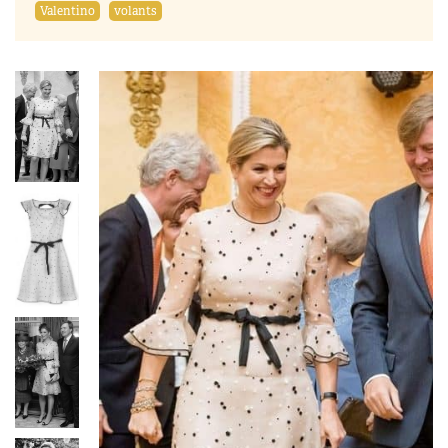
Valentino
volants