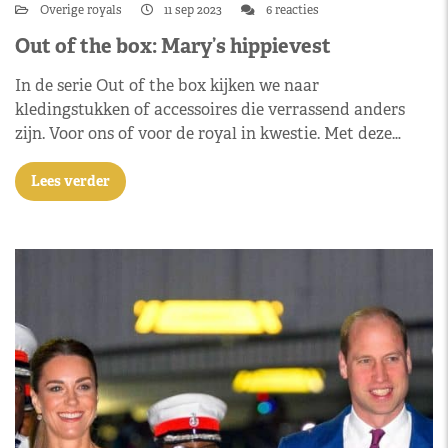
Overige royals
11 sep 2023
6 reacties
Out of the box: Mary’s hippievest
In de serie Out of the box kijken we naar
kledingstukken of accessoires die verrassend anders
zijn. Voor ons of voor de royal in kwestie. Met deze…
Lees verder