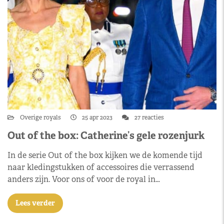
Overige royals
25 apr 2023
27 reacties
Out of the box: Catherine’s gele rozenjurk
In de serie Out of the box kijken we de komende tijd
naar kledingstukken of accessoires die verrassend
anders zijn. Voor ons of voor de royal in…
Lees verder