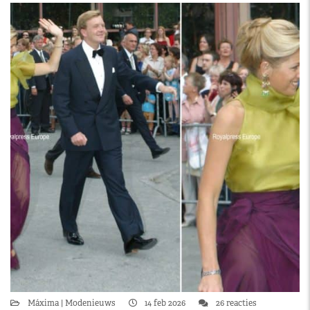
Máxima
Modenieuws
14 feb 2026
26 reacties