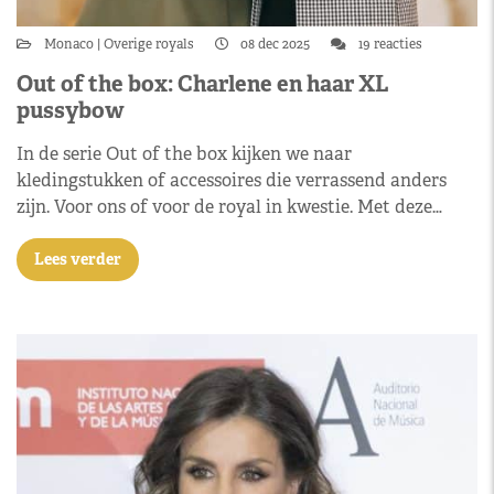
Monaco
Overige royals
08 dec 2025
19 reacties
Out of the box: Charlene en haar XL
pussybow
In de serie Out of the box kijken we naar
kledingstukken of accessoires die verrassend anders
zijn. Voor ons of voor de royal in kwestie. Met deze…
Lees verder