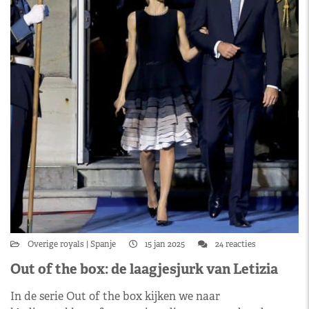
Overige royals
Spanje
15 jan 2025
24 reacties
Out of the box: de laagjesjurk van Letizia
In de serie Out of the box kijken we naar