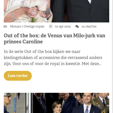
Monaco
Overige royals
03 apr 2025
24 reacties
Out of the box: de Venus van Milo-jurk van
prinses Caroline
In de serie Out of the box kijken we naar
kledingstukken of accessoires die verrassend anders
zijn. Voor ons of voor de royal in kwestie. Met deze…
Lees verder