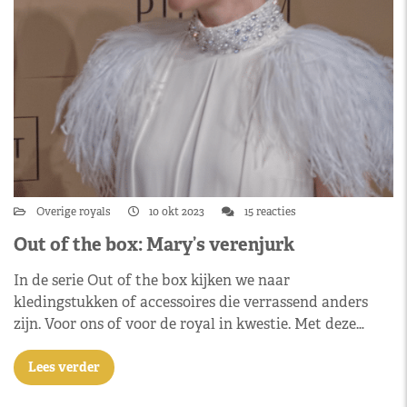
Overige royals
10 okt 2023
15 reacties
Out of the box: Mary’s verenjurk
In de serie Out of the box kijken we naar
kledingstukken of accessoires die verrassend anders
zijn. Voor ons of voor de royal in kwestie. Met deze…
Lees verder