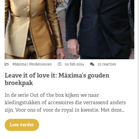
Máxima
Modenieuws
05 feb 2024
23 reacties
Leave it of love it: Máxima’s gouden
broekpak
In de serie Out of the box kijken we naar
kledingstukken of accessoires die verrassend anders
zijn. Voor ons of voor de royal in kwestie. Met deze…
Lees verder