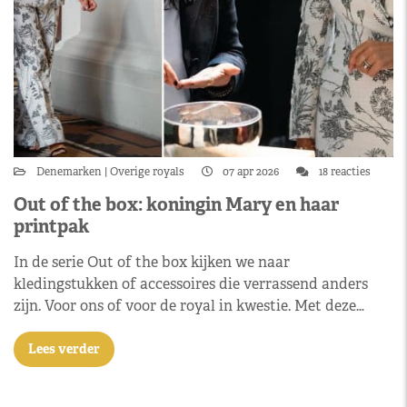
Denemarken
Overige royals
07 apr 2026
18 reacties
Out of the box: koningin Mary en haar
printpak
In de serie Out of the box kijken we naar
kledingstukken of accessoires die verrassend anders
zijn. Voor ons of voor de royal in kwestie. Met deze…
Lees verder