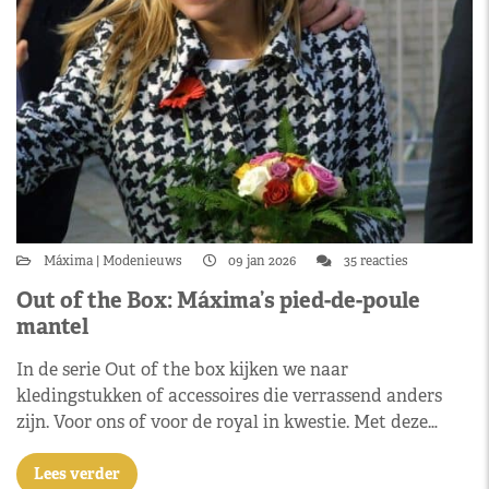
Máxima
Modenieuws
09 jan 2026
35 reacties
Out of the Box: Máxima’s pied-de-poule
mantel
In de serie Out of the box kijken we naar
kledingstukken of accessoires die verrassend anders
zijn. Voor ons of voor de royal in kwestie. Met deze…
Lees verder