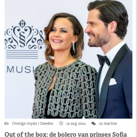
Overige royals
Zweden
19 aug 2024
22 reacties
Out of the box: de bolero van prinses Sofia