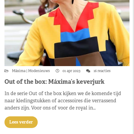
Máxima
Modenieuws
01 apr 2023
16 reacties
Out of the box: Máxima’s keverjurk
In de serie Out of the box kijken we de komende tijd
naar kledingstukken of accessoires die verrassend
anders zijn. Voor ons of voor de royal in…
Lees verder