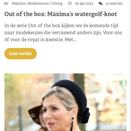
Máxima
Modenieuws
Overig
08 apr 2023
13 reacties
Out of the box: Máxima’s watergolf-knot
In de serie Out of the box kijken we de komende tijd
naar modekeuzes die verrassend anders zijn. Voor ons
óf voor de royal in kwestie. Met…
Lees verder