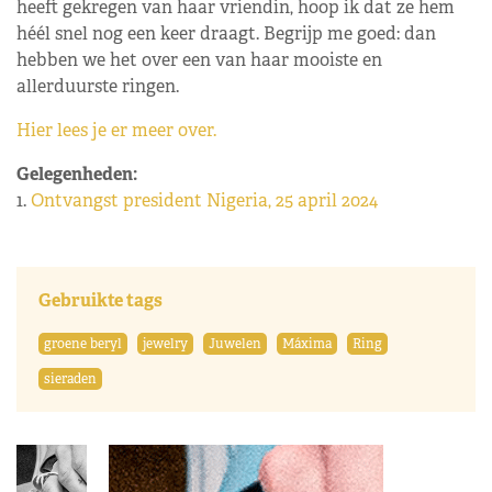
heeft gekregen van haar vriendin, hoop ik dat ze hem
héél snel nog een keer draagt. Begrijp me goed: dan
hebben we het over een van haar mooiste en
allerduurste ringen.
Hier lees je er meer over.
Gelegenheden:
1.
Ontvangst president Nigeria, 25 april 2024
Gebruikte tags
groene beryl
jewelry
Juwelen
Máxima
Ring
sieraden