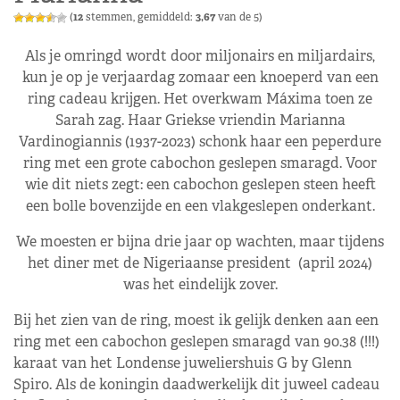
(
12
stemmen, gemiddeld:
3,67
van de 5)
Als je omringd wordt door miljonairs en miljardairs,
kun je op je verjaardag zomaar een knoeperd van een
ring cadeau krijgen. Het overkwam Máxima toen ze
Sarah zag. Haar Griekse vriendin Marianna
Vardinogiannis (1937-2023) schonk haar een peperdure
ring met een grote cabochon geslepen smaragd. Voor
wie dit niets zegt: een cabochon geslepen steen heeft
een bolle bovenzijde en een vlakgeslepen onderkant.
We moesten er bijna drie jaar op wachten, maar tijdens
het diner met de Nigeriaanse president (april 2024)
was het eindelijk zover.
Bij het zien van de ring, moest ik gelijk denken aan een
ring met een cabochon geslepen smaragd van 90.38 (!!!)
karaat van het Londense juweliershuis G by Glenn
Spiro. Als de koningin daadwerkelijk dit juweel cadeau