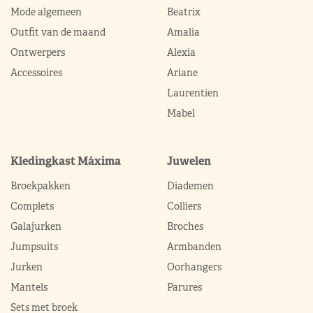
Mode algemeen
Beatrix
Outfit van de maand
Amalia
Ontwerpers
Alexia
Accessoires
Ariane
Laurentien
Mabel
Kledingkast Máxima
Juwelen
Broekpakken
Diademen
Complets
Colliers
Galajurken
Broches
Jumpsuits
Armbanden
Jurken
Oorhangers
Mantels
Parures
Sets met broek