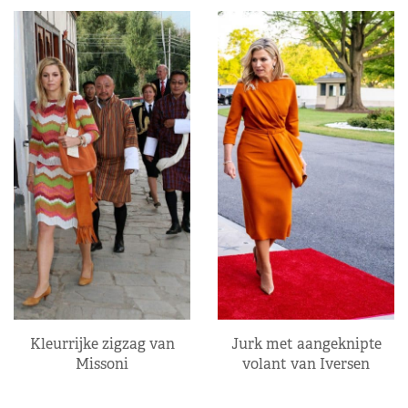
Kleurrijke zigzag van
Jurk met aangeknipte
Missoni
volant van Iversen