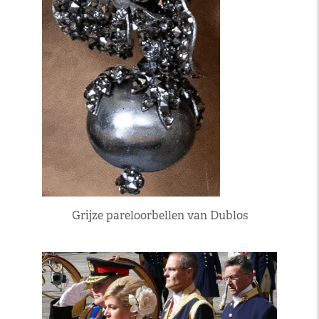
Grijze pareloorbellen van Dublos