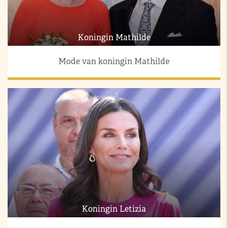
Koningin Mathilde
Mode van koningin Mathilde
Koningin Letizia