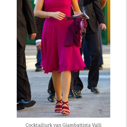
Cocktailjurk van Giambattista Valli