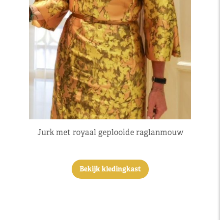
Jurk met royaal geplooide raglanmouw
Bekijk kledingkast