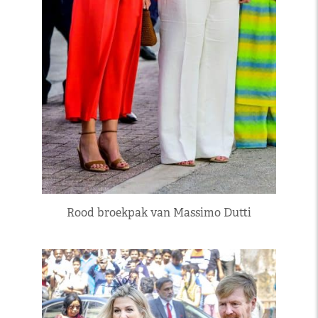
Rood broekpak van Massimo Dutti