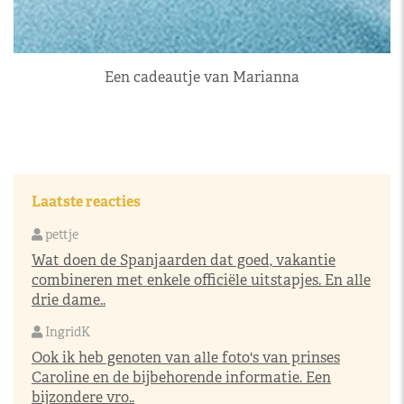
Een cadeautje van Marianna
Laatste reacties
pettje
Wat doen de Spanjaarden dat goed, vakantie
combineren met enkele officiële uitstapjes. En alle
drie dame..
IngridK
Ook ik heb genoten van alle foto's van prinses
Caroline en de bijbehorende informatie. Een
bijzondere vro..