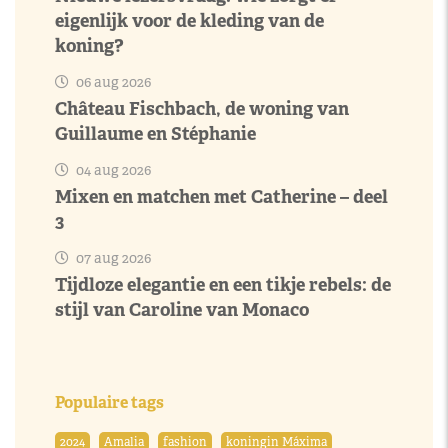
eigenlijk voor de kleding van de
koning?
06 aug 2026
Château Fischbach, de woning van
Guillaume en Stéphanie
04 aug 2026
Mixen en matchen met Catherine – deel
3
07 aug 2026
Tijdloze elegantie en een tikje rebels: de
stijl van Caroline van Monaco
Populaire tags
2024
Amalia
fashion
koningin Máxima