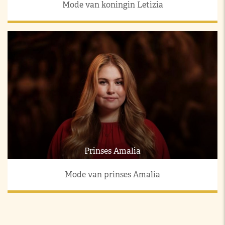
Mode van koningin Letizia
Prinses Amalia
Mode van prinses Amalia