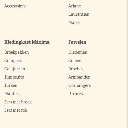
Accessoires
Ariane
Laurentien
Mabel
Kledingkast Máxima
Juwelen
Broekpakken
Diademen
Complets
Colliers
Galajurken
Broches
Jumpsuits
Armbanden
Jurken
Oorhangers
Mantels
Parures
Sets met broek
Sets met rok