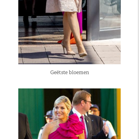
Geëtste bloemen