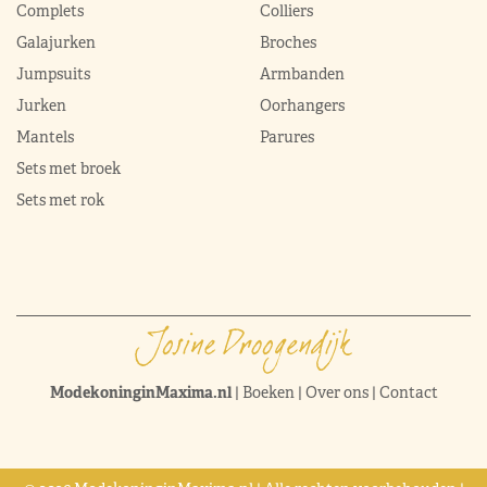
Complets
Colliers
Galajurken
Broches
Jumpsuits
Armbanden
Jurken
Oorhangers
Mantels
Parures
Sets met broek
Sets met rok
ModekoninginMaxima.nl
|
Boeken
|
Over ons
|
Contact