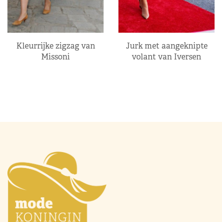
Kleurrijke zigzag van
Jurk met aangeknipte
Missoni
volant van Iversen