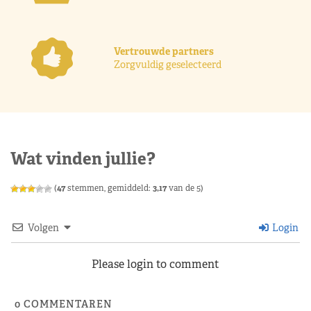
Vertrouwde partners
Zorgvuldig geselecteerd
Wat vinden jullie?
(
47
stemmen, gemiddeld:
3,17
van de 5)
Volgen
Login
Please login to comment
0
COMMENTAREN