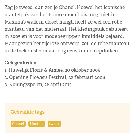
Zeg je tweed, dan zeg je Chanel. Hoewel het iconische
mantelpak van het Franse modehuis (nog) niet in
Máxima’s walk-in closet hangt, heeft ze wel een robe
manteau van het materiaal. Het kledingstuk debuteert
in 2005 en is voor modebegrippen inmiddels bejaard.
Maar gezien het tijdloze ontwerp, zou de robe manteau
in de toekomst zomaar nog eens kunnen opduiken…
Gelegenheden:
1. Huwelijk Floris & Aimee, 20 oktober 2005
2. Opening Flowers Festival, 22 februari 2006
3. Koningsspelen, 26 april 2013
Gebruikte tags
Chanel
Máxima
tweed