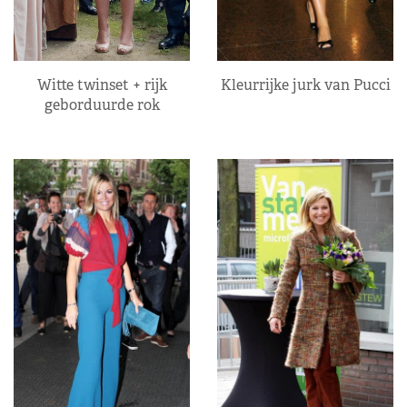
Kleurrijke jurk van Pucci
Witte twinset + rijk
geborduurde rok