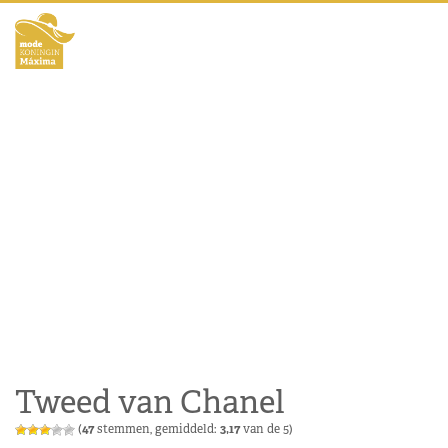
Tweed van Chanel
(
47
stemmen, gemiddeld:
3,17
van de 5)