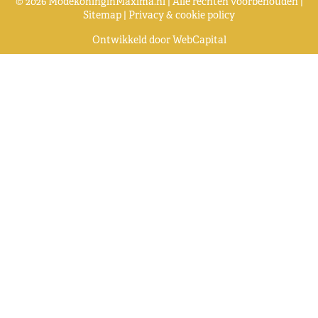
© 2026 ModekoninginMaxima.nl | Alle rechten voorbehouden |
Sitemap
|
Privacy & cookie policy
Ontwikkeld door
WebCapital