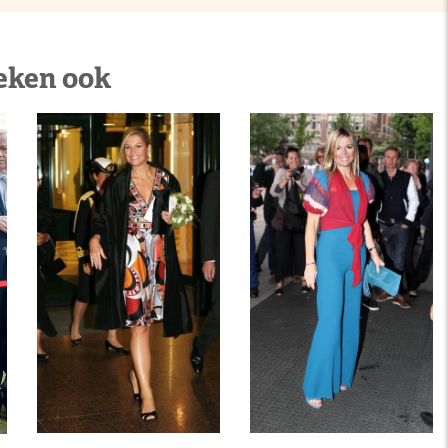
eken ook