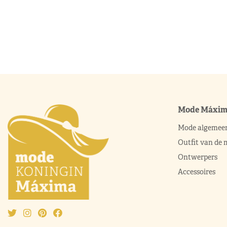
Mode Máxi
Mode algemee
Outfit van de
Ontwerpers
Accessoires