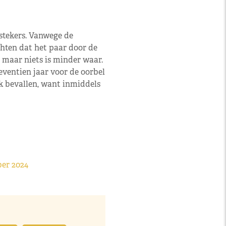
stekers. Vanwege de
chten dat het paar door de
, maar niets is minder waar.
eventien jaar voor de oorbel
k bevallen, want inmiddels
ber 2024