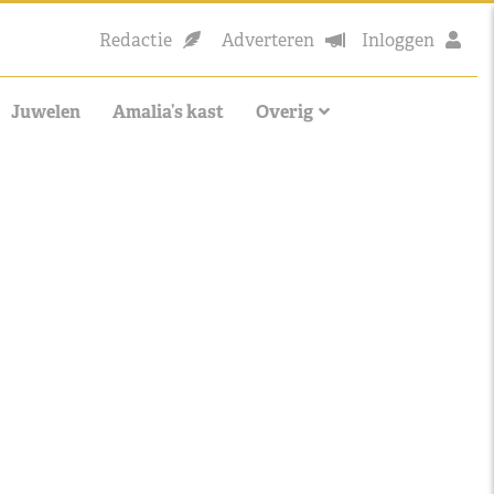
Redactie
Adverteren
Inloggen
Juwelen
Amalia’s kast
Overig