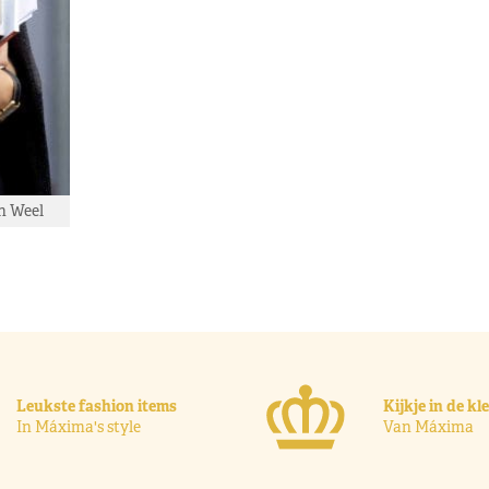
n Weel
Leukste fashion items
Kijkje in de k
In Máxima's style
Van Máxima