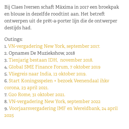
Bij Claes Iversen schaft Máxima in 2017 een broekpak
en blouse in dezelfde roodtint aan. Het betreft
ontwerpen uit de prêt-a-porter lijn die de ontwerper
destijds had.
Outings:
1.
VN-vergadering New York, september 2017.
2. Opnames De Muziekshow, 2018
3.
Tienjarig bestaan IDH, november 2018.
4.
Global SME Finance Forum, 7 oktober 2019
5.
Vliegreis naar India, 13 oktober 2019.
6.
Start Koningsspelen + bezoek Veenendaal ihkv
corona, 23 april 2021.
7.
G20 Rome, 31 oktober 2021.
8.
VN-vergadering New York, september 2022
9.
Voorjaarsvergadering IMF en Wereldbank, 24 april
2025