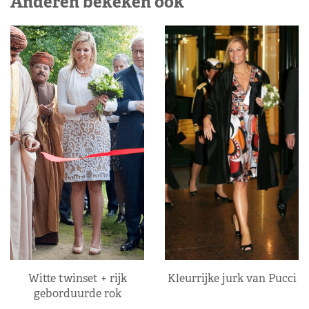
Anderen bekeken ook
Kleurrijke jurk van Pucci
Witte twinset + rijk
geborduurde rok