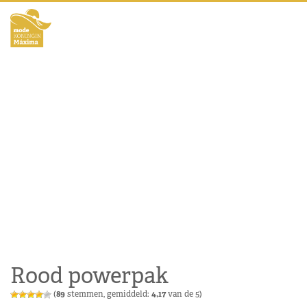
Rood powerpak
(
89
stemmen, gemiddeld:
4,17
van de 5)