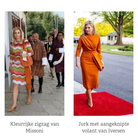
Kleurrijke zigzag van
Jurk met aangeknipte
Missoni
volant van Iversen