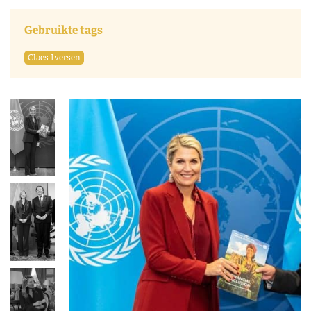
Gebruikte tags
Claes Iversen