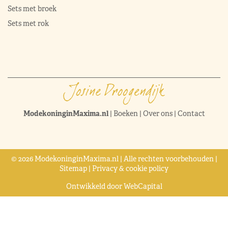
Sets met broek
Sets met rok
ModekoninginMaxima.nl
|
Boeken
|
Over ons
|
Contact
© 2026 ModekoninginMaxima.nl | Alle rechten voorbehouden |
Sitemap
|
Privacy & cookie policy
Ontwikkeld door
WebCapital