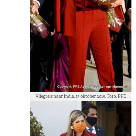
Vliegreis naar India, 13 oktober 2019. Foto: PPE