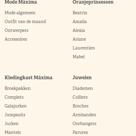
Mode Máxima
Oranjeprinsessen
Mode algemeen
Beatrix
Outfit van de maand
Amalia
Ontwerpers
Alexia
Accessoires
Ariane
Laurentien
Mabel
Kledingkast Máxima
Juwelen
Broekpakken
Diademen
Complets
Colliers
Galajurken
Broches
Jumpsuits
Armbanden
Jurken
Oorhangers
Mantels
Parures