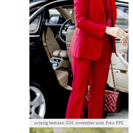
10-jarig bestaan IDH, november 2018. Foto: PPE