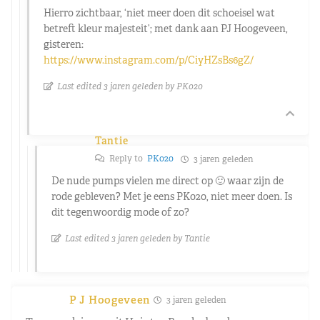
Hierro zichtbaar, ‘niet meer doen dit schoeisel wat
betreft kleur majesteit’; met dank aan PJ Hoogeveen,
gisteren:
https://www.instagram.com/p/CiyHZsBs6gZ/
Last edited 3 jaren geleden by PK020
Tantie
Reply to
PK020
3 jaren geleden
De nude pumps vielen me direct op 🙂 waar zijn de
rode gebleven? Met je eens PK020, niet meer doen. Is
dit tegenwoordig mode of zo?
Last edited 3 jaren geleden by Tantie
P J Hoogeveen
3 jaren geleden