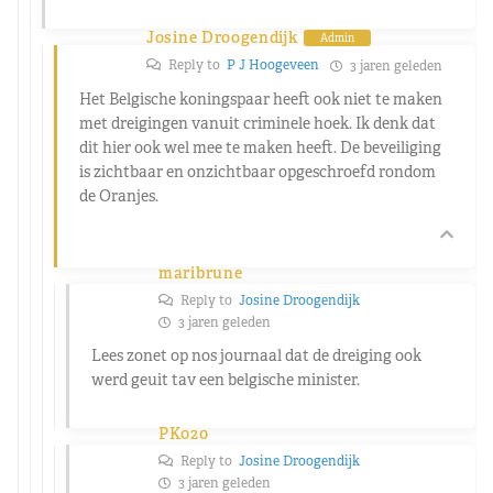
Josine Droogendijk
Admin
Reply to
P J Hoogeveen
3 jaren geleden
Het Belgische koningspaar heeft ook niet te maken
met dreigingen vanuit criminele hoek. Ik denk dat
dit hier ook wel mee te maken heeft. De beveiliging
is zichtbaar en onzichtbaar opgeschroefd rondom
de Oranjes.
maribrune
Reply to
Josine Droogendijk
3 jaren geleden
Lees zonet op nos journaal dat de dreiging ook
werd geuit tav een belgische minister.
PK020
Reply to
Josine Droogendijk
3 jaren geleden