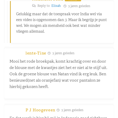
Reply to
Elisah
3 jaren geleden
Gelukkig maar dat de toespraak voor India wel via
een video is opgenomen dan ;). Maar ik begrijp je punt
wel. We mogen als mensheid ook best wat minder
vliegen allemaal.
lente-Tine
3 jaren geleden
Mooi het rode broekpak, komt krachtig over en door
de blouse met de kwastjes ziet het er niet al te stijf uit.
Ook de groene blouse van Natan vind ik erg leuk. Ben
benieuwd(net als oranjefan) wat voor pantalon ze
hierbij gekozen heeft.
P J Hoogeveen
3 jaren geleden