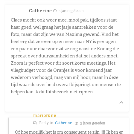
Catherine
3 jaren geleden
Claes mocht ook weer mee, mooi pak, tijdloos staat
haar goed, wel graag het jasje aantrekken voor de
foto, maar dat zijn we van Maxima gewend. Vind het
heel erg dat ze even op en neer naar NY is gevlogen,
een paar uur daarvoor zit ze nog naast de Koning die
spreekt over duurzaamheid en dat het anders moet.
Zoom is perfect voor dit soort korte meetings. Het
vliegbudget voor de Oranjes is voor komend jaar
wederom verhoogd, mag van mij hoor, maar in deze
tijd waar de overheid overal bijspringt om mensen te
helpen kan ik dit flitsbezoek niet rijmen.
maribrune
Reply to
Catherine
3 jaren geleden
Of hoe moeilijk het is om consequent te zijn !!!! Ik ben er