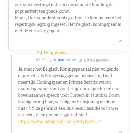
ook van overtuigd dat een consequente houding de
populariteit ten goede komt.
Maar , Ook voor de staatsbegrafenis in london werd het
regeringsvliegtuig ingezet . Het belgisch koningspaar is
met de eurostar gegaan.
P J Hoogeveen
Reply to
maribrune
3 jaren geleden
Ja, maar het Belgisch Koningspaar zal niet volgende
dag zoiets als Prinsjesdag gehad hebben, had wat
meer tijd, Koningspaar en Prinses Beatrix waren
maandagavond rond 20u terug, dinsdagochtend dan
bovenstaande speech voor Fintech in Mumbai, Zoom
is volgens mij Live, vervolgens Prinsjesdag en door
naar NY, ze gebruikt een Business Class die toch wel
vertrekt, of ze nou mee gaat of niet!
https://www.instagram.com/p/CiyIwszrliZ/