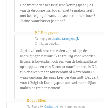
Hoe weet je dat het Belgische koningspaar ( los
van de discussie hierboven) niet te maken heeft
met bedreigingen vanuit de/een criminele hoek?
Josine, waar baseer je dit op?
P J Hoogeveen
Reply to
Josine Droogendijk
3 jaren geleden
Ja, dat zal ook best een reden zijn, al zijn de
bedreigingen natuurlijk te treurig voor woorden,
Brussel is bovendien ook een van de belangrijkste
opstapplaatsen van Eurostar naar Londen, in NL
zijn er alleen maar Amsterdam of Rotterdam CS
waarvandaan die, paar keer per dag rijdt! Dat zal t
voor t Belgisch Koningspaar ook wel makkelijker
maken de trein te nemen!
Royal Ellen
Reply to
Catherine
3 jaren geleden