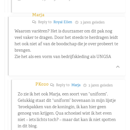
Marja
Reply to
Royal Ellen
3 jaren geleden
Waarom variëren? Het is duurzamer om dit pak nog
veel vaker te dragen. Door het steeds te herdragen leidt
het ook niet af van de boodschap die je over probeert te
brengen.
Zie het als een vorm van bedrijfskleding als UNGSA
PK020
Reply to
Marja
3 jaren geleden
Zo zie ik het ook Marja, een soort van “uniform”.
Gelukkig staat dit “uniform” bovenaan in mijn lijstje
‘broekpakken van de koningin, ik kan hier geen
genoeg van krijgen. Qua schoeisel wist ik het even
niet – iets lichts toch? – maar dat kan ik niet spotten
in dit blog.