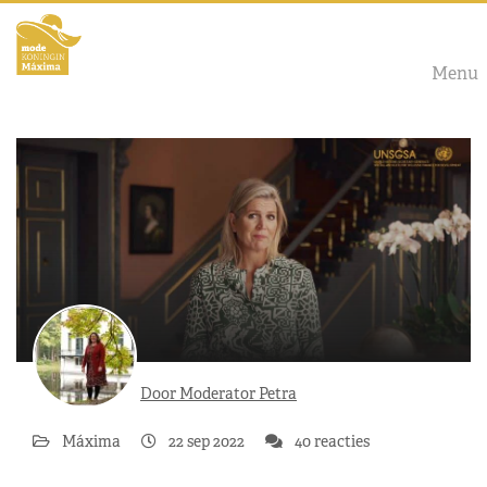
Menu
Door Moderator Petra
Máxima
22 sep 2022
40 reacties