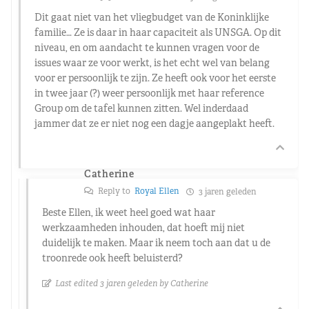
Dit gaat niet van het vliegbudget van de Koninklijke
familie… Ze is daar in haar capaciteit als UNSGA. Op dit
niveau, en om aandacht te kunnen vragen voor de
issues waar ze voor werkt, is het echt wel van belang
voor er persoonlijk te zijn. Ze heeft ook voor het eerste
in twee jaar (?) weer persoonlijk met haar reference
Group om de tafel kunnen zitten. Wel inderdaad
jammer dat ze er niet nog een dagje aangeplakt heeft.
Catherine
Reply to
Royal Ellen
3 jaren geleden
Beste Ellen, ik weet heel goed wat haar
werkzaamheden inhouden, dat hoeft mij niet
duidelijk te maken. Maar ik neem toch aan dat u de
troonrede ook heeft beluisterd?
Last edited 3 jaren geleden by Catherine