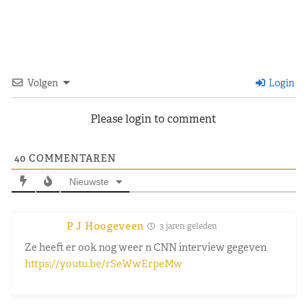
Volgen
Login
Please login to comment
40
COMMENTAREN
Nieuwste
P J Hoogeveen
3 jaren geleden
Ze heeft er ook nog weer n CNN interview gegeven
https://youtu.be/rSeWwErpeMw