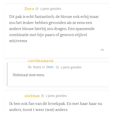
Doro
3 jaren geleden
Dit pak is echt fantastisch, de blouse ook erbij maar
zou het leuker hebben gevonden als ze eens een
andere blouse hierbij zou dragen. Een spannende
combinatie met bijv paars of gewoon stijlvol
wit/creme
carolinamaria
Reply to
Doro
3 jaren geleden
Helemaal mee eens.
siobhan
3 jaren geleden
Ik ben ook fan van dit broekpak. En met haar haar nu
anders, toont t weer (wat) anders.