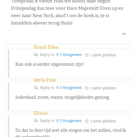
Toespraak is vanuit Huis ten Bosch, daar begon
Prinsjesdag dus mee voor Hare Majesteit! Even op en
neer naar New York, alsof t om de hoek is, ze is
inmiddels alweer terug thuis!
Royal Ellen
Reply to
P J Hoogeveen
3 jaren geleden
Kan ook al eerder opgenomen zijn!
lente-Tine
Reply to
P J Hoogeveen
3 jaren geleden
Inderdaad, zoom, teams, mogelijkheden genoeg
Elisah
Reply to
P J Hoogeveen
3 jaren geleden
En dat in deze tijd met alle zorgen om het milieu, vind ik