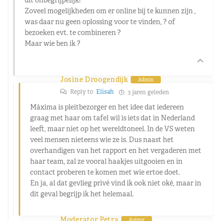
dit onbegrijpelijk!
Zoveel mogelijkheden om er online bij te kunnen zijn ,
was daar nu geen oplossing voor te vinden, ? of
bezoeken evt. te combineren ?
Maar wie ben ik ?
Josine Droogendijk
Admin
Reply to
Elisah
3 jaren geleden
Máxima is pleitbezorger en het idee dat iedereen
graag met haar om tafel wil is iets dat in Nederland
leeft, maar niet op het wereldtoneel. In de VS weten
veel mensen nieteens wie ze is. Dus naast het
overhandigen van het rapport en het vergaderen met
haar team, zal ze vooral haakjes uitgooien en in
contact proberen te komen met wie ertoe doet.
En ja, al dat gevlieg privé vind ik ook niet oké, maar in
dit geval begrijp ik het helemaal.
Moderator Petra
Auteur