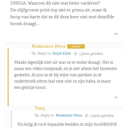
UNSGA. Waarom dit niet wat beter variëren?
De olijfgroene print-top ziet er prima uit, maar ik
hoop van harte dat ze dit deze keer niet met dezelfde
broek draagt…
Moderator Petra
Auteur
Reply to
Royal Ellen
3 jaren geleden
Maakt eigenlijk niet uit wat ze er onder draagt. Het is
maar een video toespraak, en je ziet alleen het bovenste
gedeelte. Al zou ze dr bij wijze van spreken in dr
onderbroek zitten (zal vast niet zo zijn haha, is maar
een geintje hoor).
Tony
Reply to
Moderator Petra
3 jaren geleden
Nu krijg ik toch bepaalde beelden in mijn hoofd🤣🤣🤣