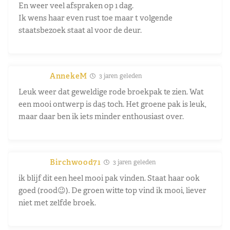
En weer veel afspraken op 1 dag.
Ik wens haar even rust toe maar t volgende
staatsbezoek staat al voor de deur.
AnnekeM
3 jaren geleden
Leuk weer dat geweldige rode broekpak te zien. Wat
een mooi ontwerp is da5 toch. Het groene pak is leuk,
maar daar ben ik iets minder enthousiast over.
Birchwood71
3 jaren geleden
ik blijf dit een heel mooi pak vinden. Staat haar ook
goed (rood😉). De groen witte top vind ik mooi, liever
niet met zelfde broek.