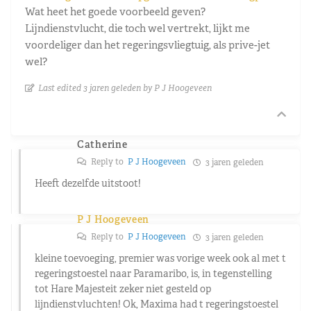
Wat heet het goede voorbeeld geven?
Lijndienstvlucht, die toch wel vertrekt, lijkt me
voordeliger dan het regeringsvliegtuig, als prive-jet
wel?
Last edited 3 jaren geleden by P J Hoogeveen
Catherine
Reply to
P J Hoogeveen
3 jaren geleden
Heeft dezelfde uitstoot!
P J Hoogeveen
Reply to
P J Hoogeveen
3 jaren geleden
kleine toevoeging, premier was vorige week ook al met t
regeringstoestel naar Paramaribo, is, in tegenstelling
tot Hare Majesteit zeker niet gesteld op
lijndienstvluchten! Ok, Maxima had t regeringstoestel