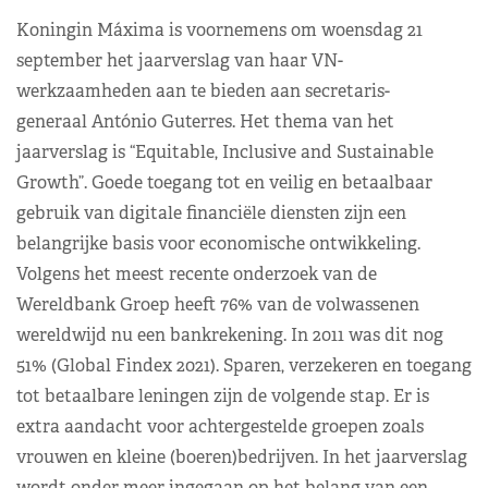
Koningin Máxima is voornemens om woensdag 21
september het jaarverslag van haar VN-
werkzaamheden aan te bieden aan secretaris-
generaal António Guterres. Het thema van het
jaarverslag is “Equitable, Inclusive and Sustainable
Growth”. Goede toegang tot en veilig en betaalbaar
gebruik van digitale financiële diensten zijn een
belangrijke basis voor economische ontwikkeling.
Volgens het meest recente onderzoek van de
Wereldbank Groep heeft 76% van de volwassenen
wereldwijd nu een bankrekening. In 2011 was dit nog
51% (Global Findex 2021). Sparen, verzekeren en toegang
tot betaalbare leningen zijn de volgende stap. Er is
extra aandacht voor achtergestelde groepen zoals
vrouwen en kleine (boeren)bedrijven. In het jaarverslag
wordt onder meer ingegaan op het belang van een