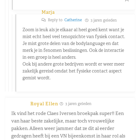
Marja
Reply to
Catherine
3 jaren geleden
Zoom is leuk als je elkaar al heel goed kent want je
mist echt heel veel tenopzichte van fysiek contact.
Je mist grote delen van de bodylanguage en dat
merk je in fenomen beslissingen. Ook de interactie
in een groep is heel anders.
Ook bij andere grote bedrijven wordt er weer meer
zakelijk gereisd omdat het fysieke contact aspect
gemist wordt.
Royal Ellen
3 jaren geleden
Ik vind het rode Claes Iversen broekpak super!! Een
van haar beste zakelijke, maar toch vrouwelijke
pakken. Alleen weer jammer dat ze dit al eerder
gedragen heeft bij een VN bijeenkomst in haar rol als