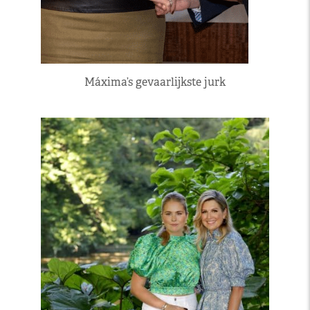
Máxima’s gevaarlijkste jurk