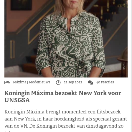
Máxima
Modenieuws
22 sep 2022
40 reacties
Koningin Máxima bezoekt New York voor
UNSGSA
Koningin Máxima brengt momenteel een flitsbezoek
aan New York, in haar hoedanigheid als speciaal gezant
van de VN. De Koningin bezoekt van dinsdagavond 20