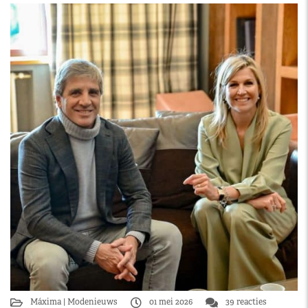
Máxima
Modenieuws
01 mei 2026
39 reacties