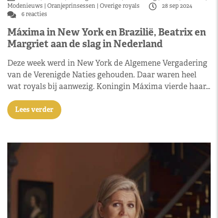
Modenieuws
Oranjeprinsessen
Overige royals
28 sep 2024
6 reacties
Máxima in New York en Brazilië, Beatrix en
Margriet aan de slag in Nederland
Deze week werd in New York de Algemene Vergadering
van de Verenigde Naties gehouden. Daar waren heel
wat royals bij aanwezig. Koningin Máxima vierde haar…
Lees verder