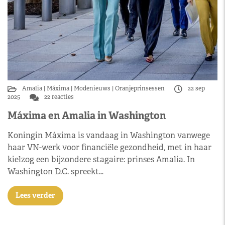
Amalia
Máxima
Modenieuws
Oranjeprinsessen
22 sep
2025
22 reacties
Máxima en Amalia in Washington
Koningin Máxima is vandaag in Washington vanwege
haar VN-werk voor financiële gezondheid, met in haar
kielzog een bijzondere stagaire: prinses Amalia. In
Washington D.C. spreekt…
Lees verder