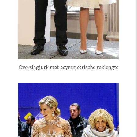
Overslagjurk met asymmetrische roklengte