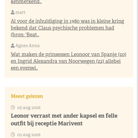
kenmerkend..
mart
Al voor de inhuldiging in 1980 was in kleine kring
bekend dat Claus psychische problemen had
(bron: 'Beat..
Agnes Anna
Wat maken de prinsessen Leonoor van Spanje (20)
en Ingrid Alexandra van Noorwegen (22) allebei
een evenwi..
Meest gelezen
05 aug 2026
Leonor verrast met ander kapsel en felle
outfit bij receptie Marivent
03 aug 2026