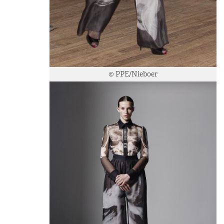
© PPE/Nieboer