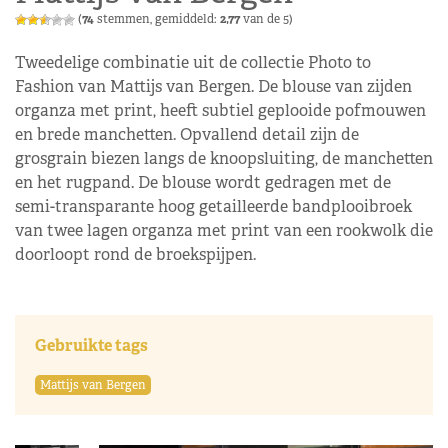
(
74
stemmen, gemiddeld:
2,77
van de 5)
Tweedelige combinatie uit de collectie Photo to
Fashion van Mattijs van Bergen. De blouse van zijden
organza met print, heeft subtiel geplooide pofmouwen
en brede manchetten. Opvallend detail zijn de
grosgrain biezen langs de knoopsluiting, de manchetten
en het rugpand. De blouse wordt gedragen met de
semi-transparante hoog getailleerde bandplooibroek
van twee lagen organza met print van een rookwolk die
doorloopt rond de broekspijpen.
Gebruikte tags
Mattijs van Bergen