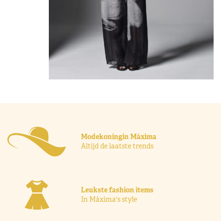
Modekoningin Máxima
Altijd de laatste trends
Leukste fashion items
In Máxima's style