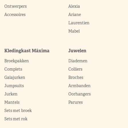
Ontwerpers
Alexia
Accessoires
Ariane
Laurentien
Mabel
Kledingkast Máxima
Juwelen
Broekpakken
Diademen
Complets
Colliers
Galajurken
Broches
Jumpsuits
Armbanden
Jurken
Oorhangers
Mantels
Parures
Sets met broek
Sets met rok