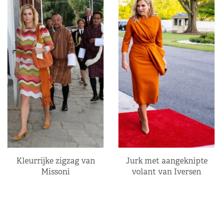
Kleurrijke zigzag van
Jurk met aangeknipte
Missoni
volant van Iversen