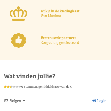
Kijkje in de kledingkast
Van Máxima
Vertrouwde partners
Zorgvuldig geselecteerd
Wat vinden jullie?
(
74
stemmen, gemiddeld:
2,77
van de 5)
Volgen
Login