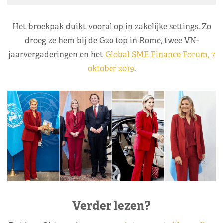
Het broekpak duikt vooral op in zakelijke settings. Zo
droeg ze hem bij de G20 top in Rome, twee VN-
jaarvergaderingen en het
Global SME Finance Forum, 7
oktober 2019
.
Verder lezen?