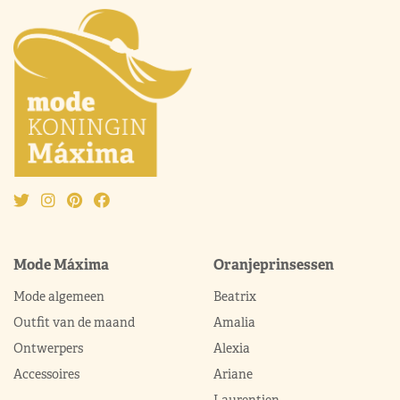
Mode Máxima
Oranjeprinsessen
Mode algemeen
Beatrix
Outfit van de maand
Amalia
Ontwerpers
Alexia
Accessoires
Ariane
Laurentien