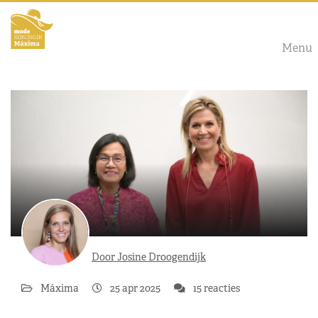
Menu
Door Josine Droogendijk
Máxima
25 apr 2025
15 reacties