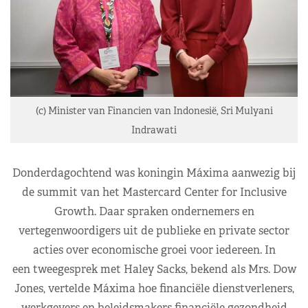
(c) Minister van Financien van Indonesië, Sri Mulyani
Indrawati
Donderdagochtend was koningin Máxima aanwezig bij
de summit van het Mastercard Center for Inclusive
Growth. Daar spraken ondernemers en
vertegenwoordigers uit de publieke en private sector
acties over economische groei voor iedereen. In
een tweegesprek met Haley Sacks, bekend als Mrs. Dow
Jones, vertelde Máxima hoe financiële dienstverleners,
werkgevers en beleidsmakers financiële gezondheid