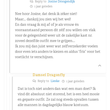
Reply to
Josine Droogendijk
1 jaar geleden
Nee hoor Josine, dat denk ik zéker niet!
Maar…. dankzij jou zien wij het wel!
En dan vraag ik mij af of je als vrouw én
vooraanstaand persoon dit zèlf zou willen om vlak
voor de gelegenheid weer uit de zakelijke kast nr.
zoveel dezelfde outfit mee te grijpen….
Ik zou mij dan juist weer wat zelfverzekerder voelen
door even iets anders te kiezen en aldus “fris” voor het
voetlicht te verschijnen.
Damsel Dragonfly
Reply to
Lieske
1 jaar geleden
Dat is toch niet anders dan wat een man doet? Ik
vind dit absoluut niet storend, het is een heel mooie
en gepaste outfit. Ze zal nog steeds opvallen tussen
alle mannen in dagdagelijks blauw kostuum.