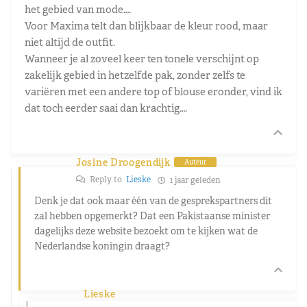
het gebied van mode….
Voor Maxima telt dan blijkbaar de kleur rood, maar
niet altijd de outfit.
Wanneer je al zoveel keer ten tonele verschijnt op
zakelijk gebied in hetzelfde pak, zonder zelfs te
variëren met een andere top of blouse eronder, vind ik
dat toch eerder saai dan krachtig….
Josine Droogendijk
Auteur
Reply to
Lieske
1 jaar geleden
Denk je dat ook maar één van de gesprekspartners dit
zal hebben opgemerkt? Dat een Pakistaanse minister
dagelijks deze website bezoekt om te kijken wat de
Nederlandse koningin draagt?
Lieske