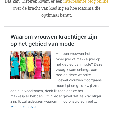
Dat kan. Gisteren kwam er een
interresante blog online
over de kracht van kleding en hoe Máxima die
optimaal benut.