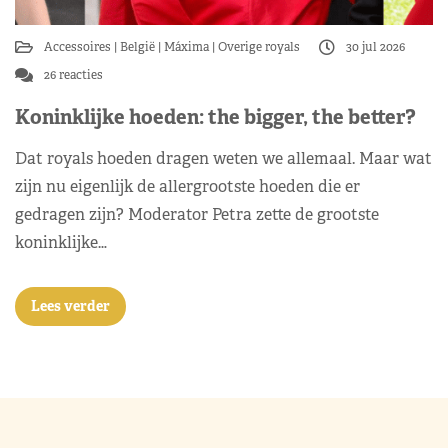
Accessoires
België
Máxima
Overige royals
30 jul 2026
26 reacties
Koninklijke hoeden: the bigger, the better?
Dat royals hoeden dragen weten we allemaal. Maar wat
zijn nu eigenlijk de allergrootste hoeden die er
gedragen zijn? Moderator Petra zette de grootste
koninklijke…
Lees verder