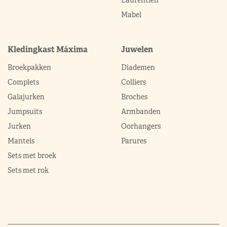
Mabel
Kledingkast Máxima
Juwelen
Broekpakken
Diademen
Complets
Colliers
Galajurken
Broches
Jumpsuits
Armbanden
Jurken
Oorhangers
Mantels
Parures
Sets met broek
Sets met rok