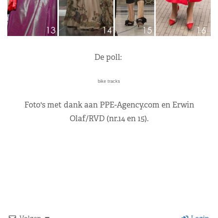
De poll:
bike tracks
Foto's met dank aan PPE-Agency.com en Erwin
Olaf/RVD (nr.14 en 15).