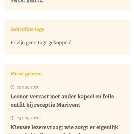
Verder gaat h..
Gebruikte tags
Er zijn geen tags gekoppeld.
Meest gelezen
05 aug 2026
Leonor verrast met ander kapsel en felle
outfit bij receptie Marivent
03 aug 2026
Nieuwe lezersvraag: wie zorgt er eigenlijk