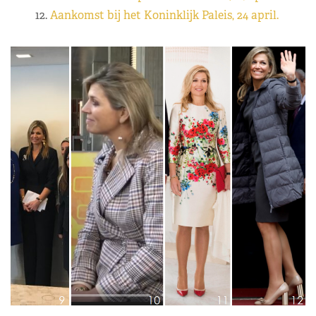
12.
Aankomst bij het Koninklijk Paleis, 24 april.