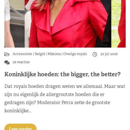
Accessoires
België
Máxima
Overige royals
30 jul 2026
26 reacties
Koninklijke hoeden: the bigger, the better?
Dat royals hoeden dragen weten we allemaal. Maar wat
zijn nu eigenlijk de allergrootste hoeden die er
gedragen zijn? Moderator Petra zette de grootste
koninklijke…
Lees verder