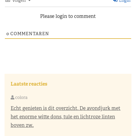
Volgen
Login
Please login to comment
0
COMMENTAREN
Laatste reacties
colora
Echt genieten is dit overzicht. De avondjurk met
het enorme witte dons, tule en lichtroze linten
boven zw..