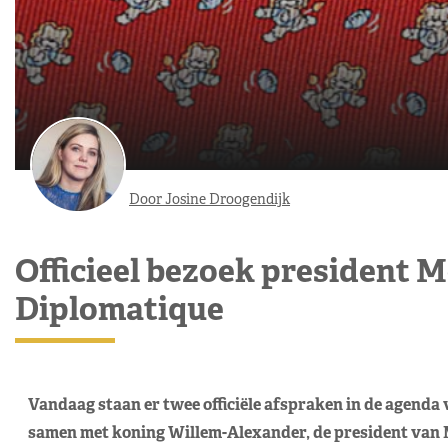
Door Josine Droogendijk
Officieel bezoek president 
Diplomatique
Vandaag staan er twee officiële afspraken in de agend
samen met koning Willem-Alexander, de president van Me