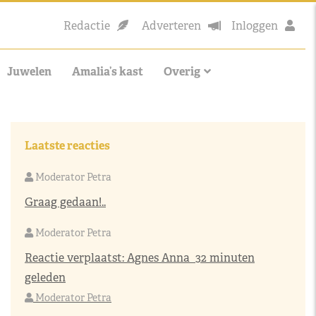
Redactie
Adverteren
Inloggen
Juwelen
Amalia’s kast
Overig
Laatste reacties
Moderator Petra
Graag gedaan!..
Moderator Petra
Reactie verplaatst:
Agnes Anna
32 minuten
geleden
Moderator Petra