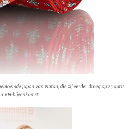
ebloemde japon van Natan, die zij eerder droeg op 25 april
een VN-bijeenkomst.