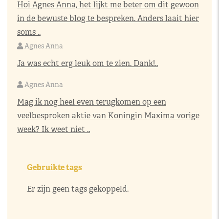
Hoi Agnes Anna, het lijkt me beter om dit gewoon
in de bewuste blog te bespreken. Anders laait hier
soms ..
Agnes Anna
Ja was echt erg leuk om te zien. Dank!..
Agnes Anna
Mag ik nog heel even terugkomen op een
veelbesproken aktie van Koningin Maxima vorige
week? Ik weet niet ..
Gebruikte tags
Er zijn geen tags gekoppeld.