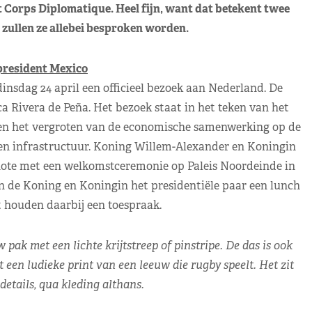
t Corps Diplomatique. Heel fijn, want dat betekent twee
g zullen ze allebei besproken worden.
 president Mexico
insdag 24 april een officieel bezoek aan Nederland. De
a Rivera de Peña. Het bezoek staat in het teken van het
 en het vergroten van de economische samenwerking op de
d en infrastructuur. Koning Willem-Alexander en Koningin
ote met een welkomstceremonie op Paleis Noordeinde in
n de Koning en Koningin het presidentiële paar een lunch
 houden daarbij een toespraak.
ak met een lichte krijtstreep of pinstripe. De das is ook
een ludieke print van een leeuw die rugby speelt. Het zit
details, qua kleding althans.