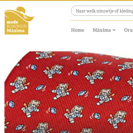
Home
Máxima
Ora