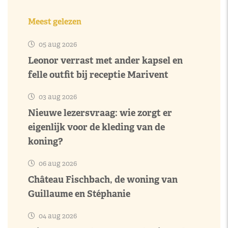
Meest gelezen
05 aug 2026
Leonor verrast met ander kapsel en
felle outfit bij receptie Marivent
03 aug 2026
Nieuwe lezersvraag: wie zorgt er
eigenlijk voor de kleding van de
koning?
06 aug 2026
Château Fischbach, de woning van
Guillaume en Stéphanie
04 aug 2026