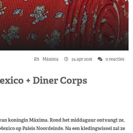
Máxima
24 apr 2018
0 reacties
Mexico + Diner Corps
a van koningin Máxima. Rond het middaguur ontvangt ze,
xico op Paleis Noordeinde. Na een kledingwissel zal ze