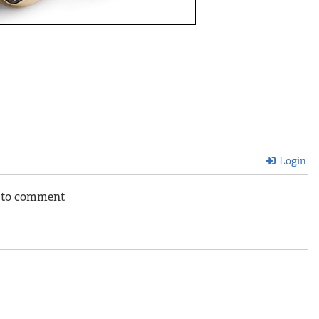
Login
n to comment