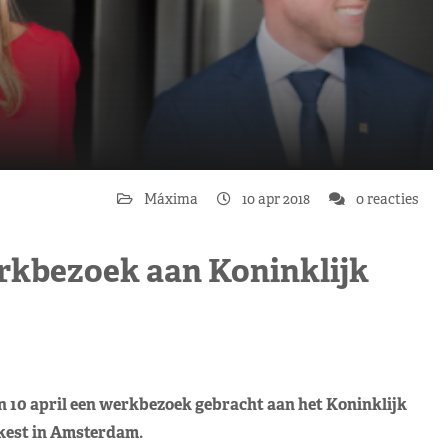
Máxima
10 apr 2018
0 reacties
rkbezoek aan Koninklijk
10 april een werkbezoek gebracht aan het Koninklijk
est in Amsterdam.