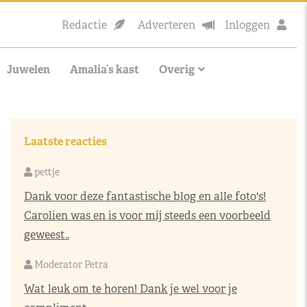
Redactie
Adverteren
Inloggen
Juwelen
Amalia’s kast
Overig
Laatste reacties
pettje
Dank voor deze fantastische blog en alle foto's!
Carolien was en is voor mij steeds een voorbeeld
geweest..
Moderator Petra
Wat leuk om te horen! Dank je wel voor je