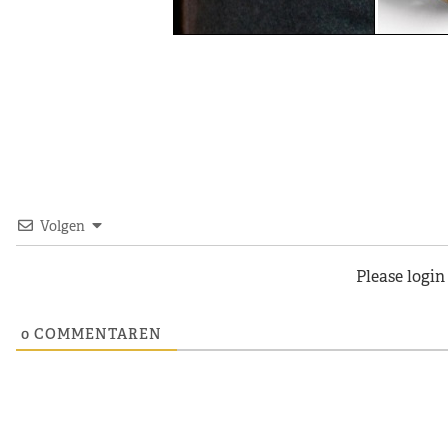
Volgen
Please logi
0
COMMENTAREN