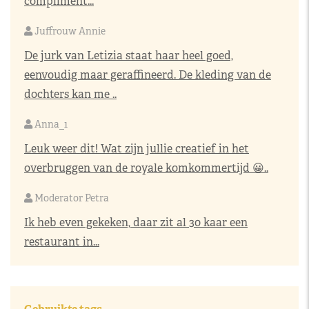
compliment...
Juffrouw Annie
De jurk van Letizia staat haar heel goed,
eenvoudig maar geraffineerd. De kleding van de
dochters kan me ..
Anna_1
Leuk weer dit! Wat zijn jullie creatief in het
overbruggen van de royale komkommertijd 😀..
Moderator Petra
Ik heb even gekeken, daar zit al 30 kaar een
restaurant in...