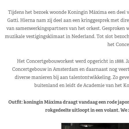
Tijdens het bezoek woonde Koningin Máxima een deel van 
Gatti. Hierna nam zij deel aan een kringgesprek met dire
van samenwerkingspartners van het orkest. Gesproken we
muzikale vestigingsklimaat in Nederland. Tot slot bezoc
het Conce
Het Concertgebouworkest werd opgericht in 1888. Jaar
Concertgebouw in Amsterdam en daarnaast nog veertig
diverse manieren bij aan talentontwikkeling. Zo geve
buitenland en leidt de Academie van het Ko
Outfit: koningin Máxima draagt vandaag een rode japon 
rokgedeelte uitloopt in een volant. We 