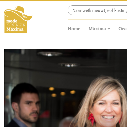
Home
Máxima
Ora