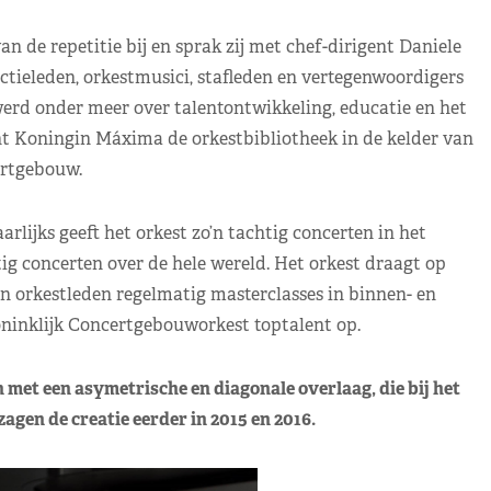
de repetitie bij en sprak zij met chef-dirigent Daniele
ctieleden, orkestmusici, stafleden en vertegenwoordigers
rd onder meer over talentontwikkeling, educatie en het
ht Koningin Máxima de orkestbibliotheek in de kelder van
rtgebouw.
lijks geeft het orkest zo’n tachtig concerten in het
 concerten over de hele wereld. Het orkest draagt op
n orkestleden regelmatig masterclasses in binnen- en
ninklijk Concertgebouworkest toptalent op.
met een asymetrische en diagonale overlaag, die bij het
zagen de creatie eerder in 2015 en 2016.