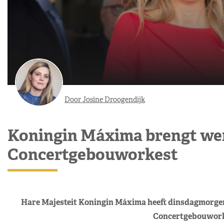
Door Josine Droogendijk
Koningin Máxima brengt we
Concertgebouworkest
Hare Majesteit Koningin Máxima heeft dinsdagmorgen 
Concertgebouwork