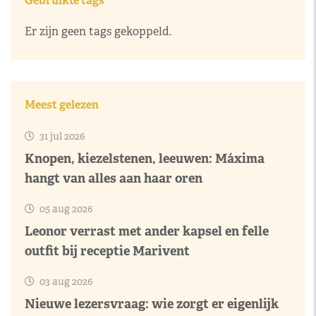
Gebruikte tags
Er zijn geen tags gekoppeld.
Meest gelezen
31 jul 2026
Knopen, kiezelstenen, leeuwen: Máxima
hangt van alles aan haar oren
05 aug 2026
Leonor verrast met ander kapsel en felle
outfit bij receptie Marivent
03 aug 2026
Nieuwe lezersvraag: wie zorgt er eigenlijk