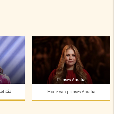
a
Prinses Amalia
etizia
Mode van prinses Amalia