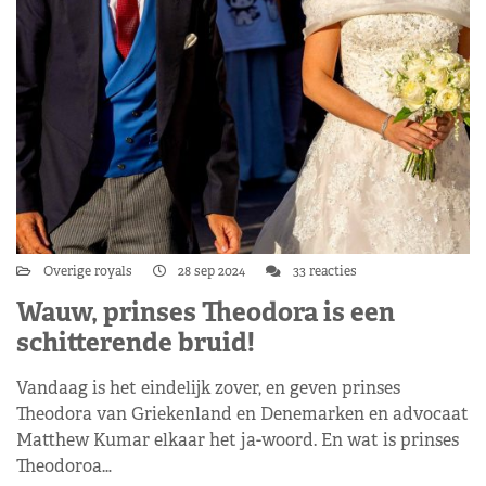
Overige royals
28 sep 2024
33 reacties
Wauw, prinses Theodora is een
schitterende bruid!
Vandaag is het eindelijk zover, en geven prinses
Theodora van Griekenland en Denemarken en advocaat
Matthew Kumar elkaar het ja-woord. En wat is prinses
Theodoroa…