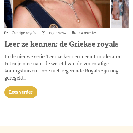
Overige royals
18 jan 2024
29 reacties
Leer ze kennen: de Griekse royals
In de nieuwe serie ‘Leer ze kennen’ neemt moderator
Petra je mee naar de wereld van de voormalige
koningshuizen. Deze niet-regerende Royals zijn nog
geregeld…
Lees verder