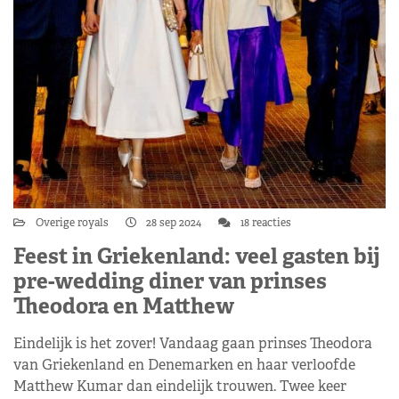
Overige royals
28 sep 2024
18 reacties
Feest in Griekenland: veel gasten bij
pre-wedding diner van prinses
Theodora en Matthew
Eindelijk is het zover! Vandaag gaan prinses Theodora
van Griekenland en Denemarken en haar verloofde
Matthew Kumar dan eindelijk trouwen. Twee keer