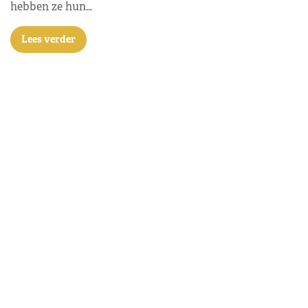
hebben ze hun…
Lees verder