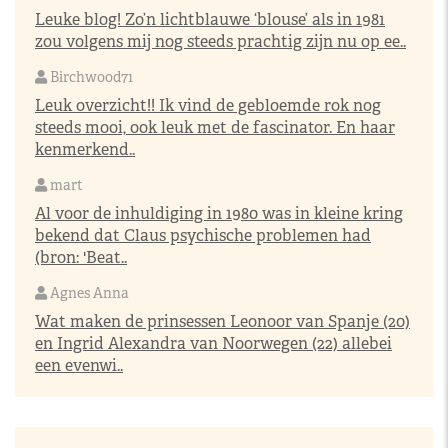
Leuke blog! Zo’n lichtblauwe ‘blouse’ als in 1981
zou volgens mij nog steeds prachtig zijn nu op ee..
Birchwood71
Leuk overzicht!! Ik vind de gebloemde rok nog
steeds mooi, ook leuk met de fascinator. En haar
kenmerkend..
mart
Al voor de inhuldiging in 1980 was in kleine kring
bekend dat Claus psychische problemen had
(bron: 'Beat..
Agnes Anna
Wat maken de prinsessen Leonoor van Spanje (20)
en Ingrid Alexandra van Noorwegen (22) allebei
een evenwi..