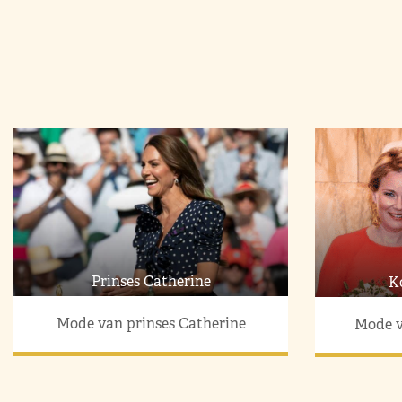
Prinses Catherine
K
Mode van prinses Catherine
Mode v