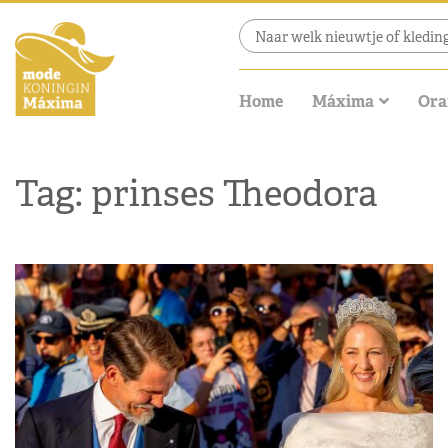
Home
Máxima
Ora
Tag: prinses Theodora