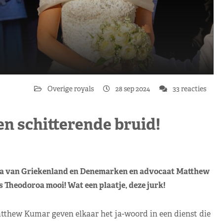
Overige royals
28 sep 2024
33 reacties
en schitterende bruid!
dora van Griekenland en Denemarken en advocaat Matthew
 Theodoroa mooi! Wat een plaatje, deze jurk!
thew Kumar geven elkaar het ja-woord in een dienst die