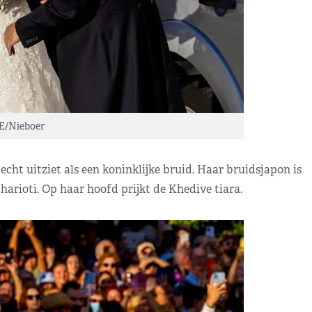
E/Nieboer
echt uitziet als een koninklijke bruid. Haar bruidsjapon is
arioti. Op haar hoofd prijkt de Khedive tiara.