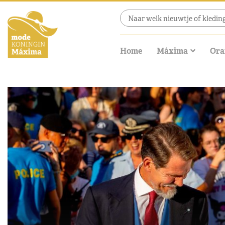
Home
Máxima
Ora