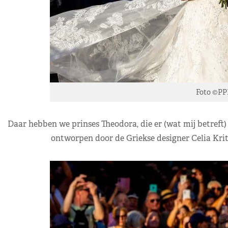
Foto ©PP
Daar hebben we prinses Theodora, die er (wat mij betreft) 
ontworpen door de Griekse designer Celia Krith