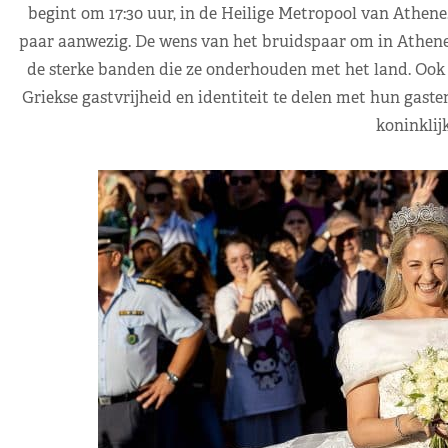
begint om 17:30 uur, in de Heilige Metropool van Athene.
paar aanwezig. De wens van het bruidspaar om in Athene 
de sterke banden die ze onderhouden met het land. Ook l
Griekse gastvrijheid en identiteit te delen met hun gaste
koninklijk