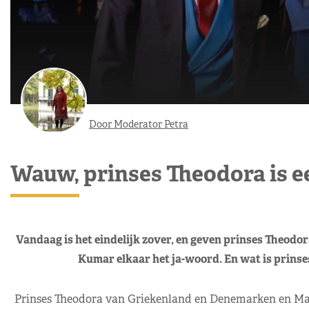
Door Moderator Petra
Wauw, prinses Theodora is e
Vandaag is het eindelijk zover, en geven prinses Theo
Kumar elkaar het ja-woord. En wat is prinses
Prinses Theodora van Griekenland en Denemarken en Mat