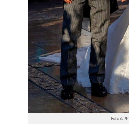
Foto ©PP