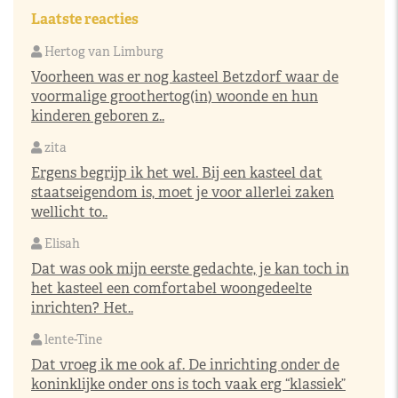
Laatste reacties
Hertog van Limburg
Voorheen was er nog kasteel Betzdorf waar de
voormalige groothertog(in) woonde en hun
kinderen geboren z..
zita
Ergens begrijp ik het wel. Bij een kasteel dat
staatseigendom is, moet je voor allerlei zaken
wellicht to..
Elisah
Dat was ook mijn eerste gedachte, je kan toch in
het kasteel een comfortabel woongedeelte
inrichten? Het..
lente-Tine
Dat vroeg ik me ook af. De inrichting onder de
koninklijke onder ons is toch vaak erg “klassiek”