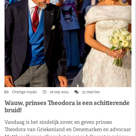
Overige royals
28 sep 2024
33 reacties
Wauw, prinses Theodora is een schitterende
bruid!
Vandaag is het eindelijk zover, en geven prinses
Theodora van Griekenland en Denemarken en advocaat