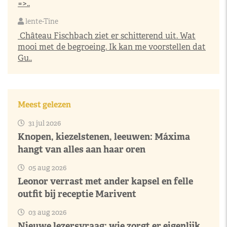
=>..
lente-Tine
Château Fischbach ziet er schitterend uit. Wat
mooi met de begroeing. Ik kan me voorstellen dat
Gu..
Meest gelezen
31 jul 2026
Knopen, kiezelstenen, leeuwen: Máxima
hangt van alles aan haar oren
05 aug 2026
Leonor verrast met ander kapsel en felle
outfit bij receptie Marivent
03 aug 2026
Nieuwe lezersvraag: wie zorgt er eigenlijk