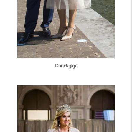
Doorkijkje