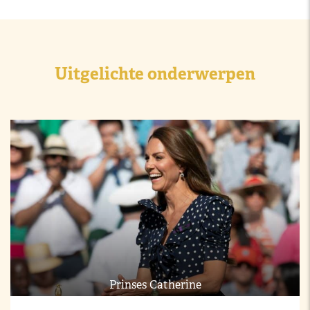
Uitgelichte onderwerpen
Prinses Catherine