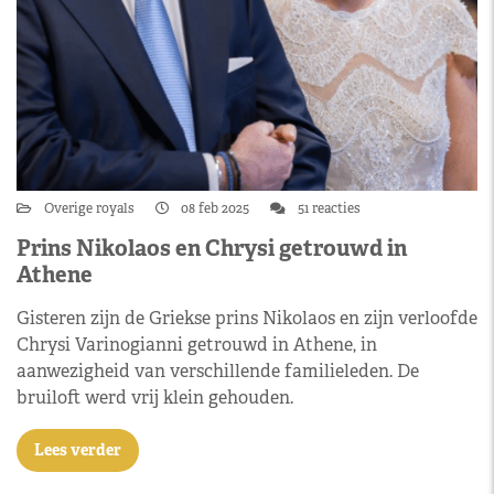
Overige royals
08 feb 2025
51 reacties
Prins Nikolaos en Chrysi getrouwd in
Athene
Gisteren zijn de Griekse prins Nikolaos en zijn verloofde
Chrysi Varinogianni getrouwd in Athene, in
aanwezigheid van verschillende familieleden. De
bruiloft werd vrij klein gehouden.
Lees verder