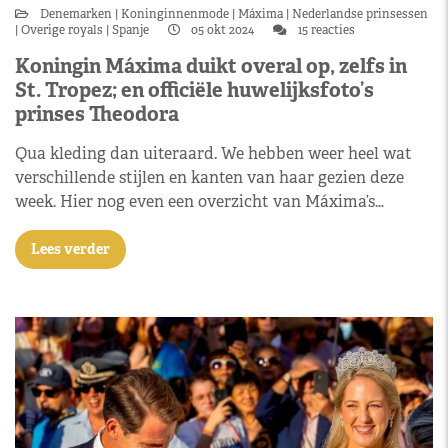
Denemarken
Koninginnenmode
Máxima
Nederlandse prinsessen
Overige royals
Spanje
05 okt 2024
15 reacties
Koningin Máxima duikt overal op, zelfs in
St. Tropez; en officiële huwelijksfoto’s
prinses Theodora
Qua kleding dan uiteraard. We hebben weer heel wat
verschillende stijlen en kanten van haar gezien deze
week. Hier nog even een overzicht van Máxima’s…
Lees verder