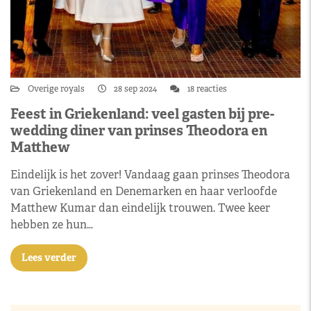
Overige royals
28 sep 2024
18 reacties
Feest in Griekenland: veel gasten bij pre-
wedding diner van prinses Theodora en
Matthew
Eindelijk is het zover! Vandaag gaan prinses Theodora
van Griekenland en Denemarken en haar verloofde
Matthew Kumar dan eindelijk trouwen. Twee keer
hebben ze hun…
Lees verder