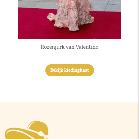
Rozenjurk van Valentino
Bekijk kledingkast