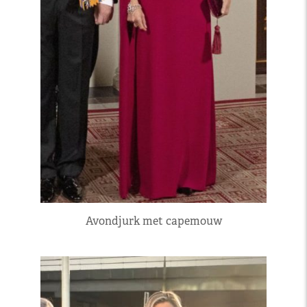
Avondjurk met capemouw