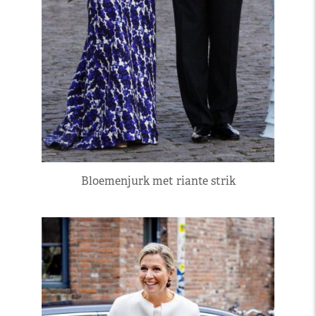
Bloemenjurk met riante strik