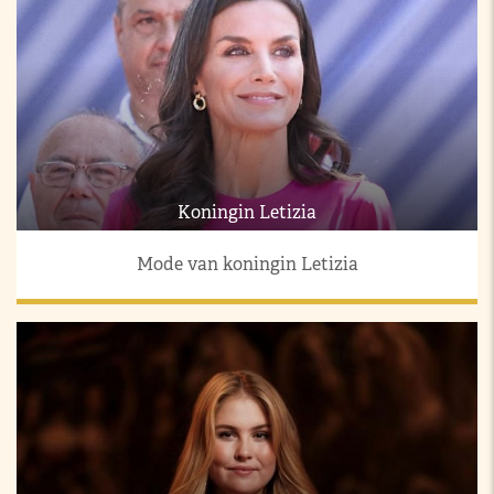
Koningin Letizia
Mode van koningin Letizia