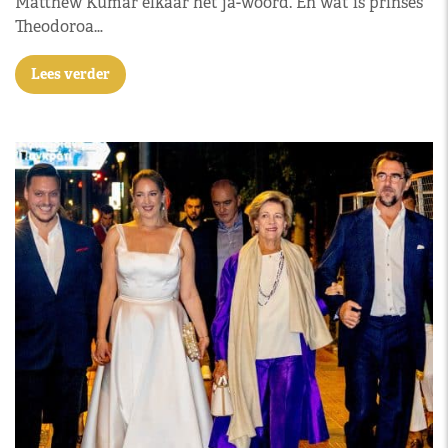
Matthew Kumar elkaar het ja-woord. En wat is prinses
Theodoroa…
Lees verder