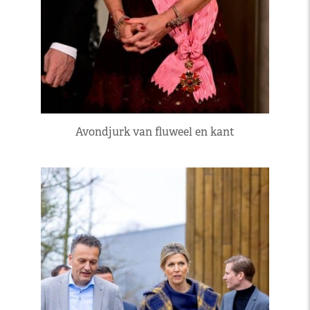
Avondjurk van fluweel en kant