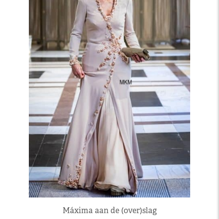
Máxima aan de (over)slag