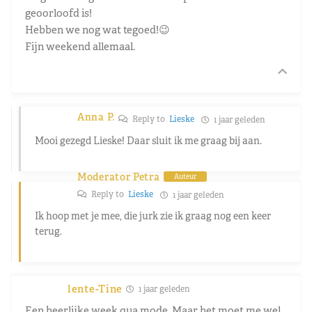
geoorloofd is!
Hebben we nog wat tegoed!😉
Fijn weekend allemaal.
Anna P.
Reply to
Lieske
1 jaar geleden
Mooi gezegd Lieske! Daar sluit ik me graag bij aan.
Moderator Petra
Auteur
Reply to
Lieske
1 jaar geleden
Ik hoop met je mee, die jurk zie ik graag nog een keer
terug.
lente-Tine
1 jaar geleden
Een heerlijke week qua mode. Maar het moet me wel