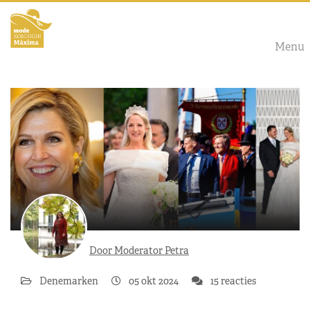
Menu
Door Moderator Petra
Denemarken
05 okt 2024
15 reacties