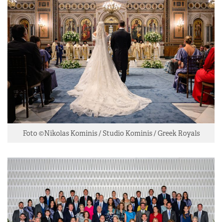
Foto ©Nikolas Kominis / Studio Kominis / Greek Royals