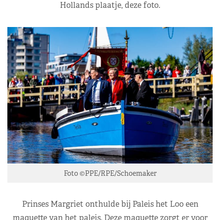
Hollands plaatje, deze foto.
Foto ©PPE/RPE/Schoemaker
Prinses Margriet onthulde bij Paleis het Loo een
maquette van het paleis. Deze maquette zorgt er voor