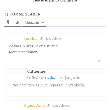
Please login to comment
15
COMMENTAREN
Nieuwste
siobhan
1 jaar geleden
Ze was in Brazilie op t strand
Met vriendinnen.
Catherine
Reply to
siobhan
1 jaar geleden
Nee hoor, ze was in St Tropez (Zuid-Frankrijk).
Agnes Anna
1 jaar geleden