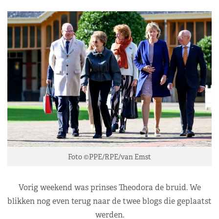
Foto ©PPE/RPE/van Emst
Vorig weekend was prinses Theodora de bruid. We
blikken nog even terug naar de twee blogs die geplaatst
werden.