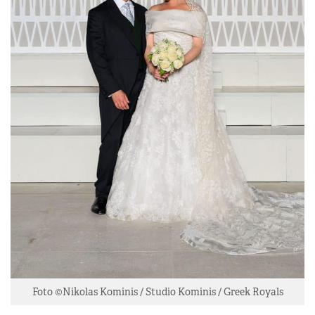
Foto ©Nikolas Kominis / Studio Kominis / Greek Royals