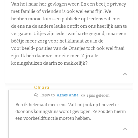
Van hot naar her gevlogen weer. En een beetje privacy
met familie of vrienden is ook wel eens fijn. We
hebben mooie foto s en publieke optredens zat, met
de ene na de andere leuke outfit om ons heerlijk aan te
vergapen. Uitjes zijn ieder van harte gegund, maar een
béétje meer zorg voor het klimaat zou in de
voorbeeld- posities van de Oranjes toch ook wel fraai
zijn. Ik heb daar wel moeite mee. Zijn alle
koningshuizen daarin zo makkelijk?
Chiara
Reply to
Agnes Anna
1 jaar geleden
Ben ik helemaal mee eens. Valt mij ook op hoeveel er
door ons koningshuis wordt gevlogen. Ze zouden hierin
een voorbeeldfunctie moeten hebben.