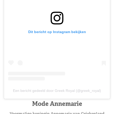
Dit bericht op Instagram bekijken
Een bericht gedeeld door Greek Royal (@greek_royal)
Mode Annemarie
Voormalige koningin Annemarie van Griekenland