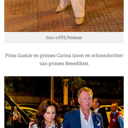
Foto ©PPE/Nieboer
Prins Gustav en prinses Carina (zoon en schoondochter
van prinses Benedikte).