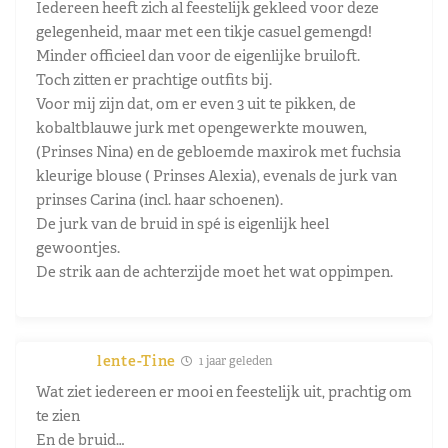
Iedereen heeft zich al feestelijk gekleed voor deze
gelegenheid, maar met een tikje casuel gemengd!
Minder officieel dan voor de eigenlijke bruiloft.
Toch zitten er prachtige outfits bij.
Voor mij zijn dat, om er even 3 uit te pikken, de
kobaltblauwe jurk met opengewerkte mouwen,
(Prinses Nina) en de gebloemde maxirok met fuchsia
kleurige blouse ( Prinses Alexia), evenals de jurk van
prinses Carina (incl. haar schoenen).
De jurk van de bruid in spé is eigenlijk heel
gewoontjes.
De strik aan de achterzijde moet het wat oppimpen.
lente-Tine
1 jaar geleden
Wat ziet iedereen er mooi en feestelijk uit, prachtig om
te zien
En de bruid…