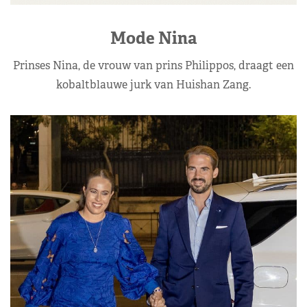
Mode Nina
Prinses Nina, de vrouw van prins Philippos, draagt een
kobaltblauwe jurk van Huishan Zang.