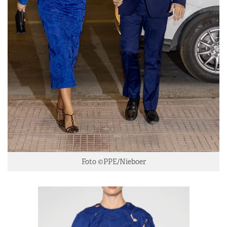
Foto ©PPE/Nieboer