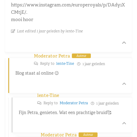
https://www.instagram.com/europeroyals/p/DAdy1X
CMtjE/.
mooi hoor
Last edited 1 jaar geleden by lente-Tine
Moderator Petra
Auteur
Reply to
lente-Tine
1 jaar geleden
Blog staat al online 😉
lente-Tine
Reply to
Moderator Petra
1 jaar geleden
Fijn Petra, genieten. Wat een prachtige bruid🥰
Moderator Petra
Auteur