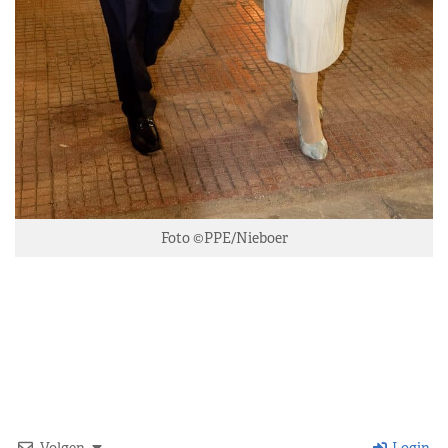
Foto ©PPE/Nieboer
Volgen
Login