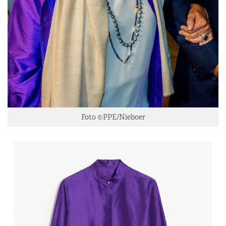
Foto ©PPE/Nieboer