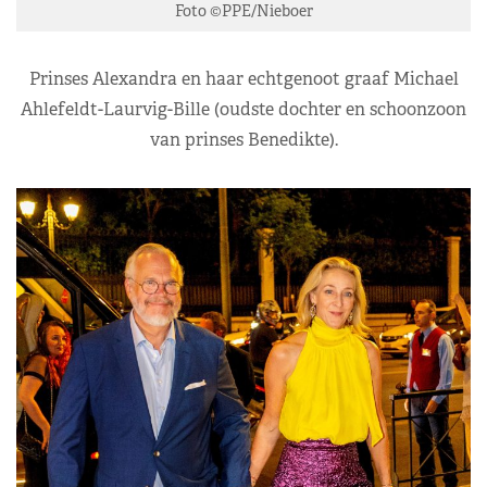
Foto ©PPE/Nieboer
Prinses Alexandra en haar echtgenoot graaf Michael
Ahlefeldt-Laurvig-Bille (oudste dochter en schoonzoon
van prinses Benedikte).