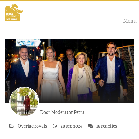
Menu
Door Moderator Petra
Overige royals
28 sep 2024
18 reacties