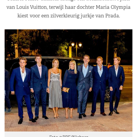
van Louis Vuitton, terwijl haar dochter Maria Olympia
kiest voor een zilverkleurig jurkje van Prada.