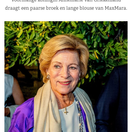
draagt een paarse broek en lange blouse van MaxMara.