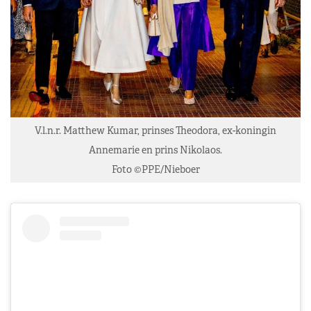
V.l.n.r. Matthew Kumar, prinses Theodora, ex-koningin
Annemarie en prins Nikolaos.
Foto ©PPE/Nieboer