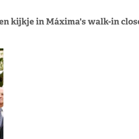
en kijkje in Máxima's walk-in clos