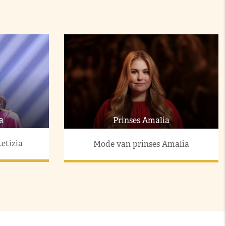
a
Prinses Amalia
etizia
Mode van prinses Amalia