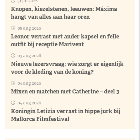
31 jul 2026
Knopen, kiezelstenen, leeuwen: Máxima
hangt van alles aan haar oren
05 aug 2026
Leonor verrast met ander kapsel en felle
outfit bij receptie Marivent
03 aug 2026
Nieuwe lezersvraag: wie zorgt er eigenlijk
voor de kleding van de koning?
04 aug 2026
Mixen en matchen met Catherine – deel 3
04 aug 2026
Koningin Letizia verrast in hippe jurk bij
Mallorca Filmfestival