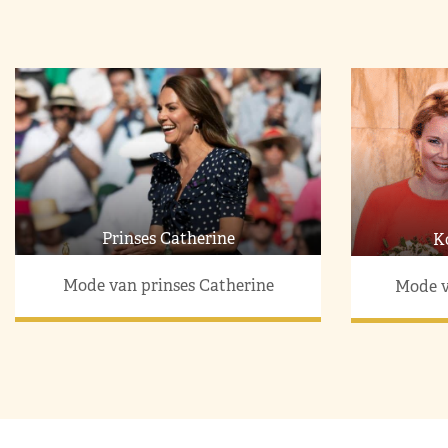
Prinses Catherine
K
Mode van prinses Catherine
Mode v