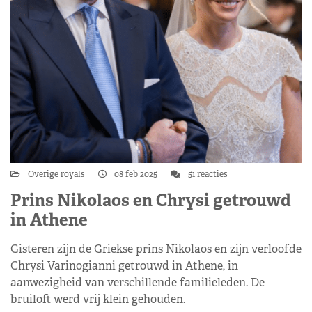
Overige royals
08 feb 2025
51 reacties
Prins Nikolaos en Chrysi getrouwd
in Athene
Gisteren zijn de Griekse prins Nikolaos en zijn verloofde
Chrysi Varinogianni getrouwd in Athene, in
aanwezigheid van verschillende familieleden. De
bruiloft werd vrij klein gehouden.