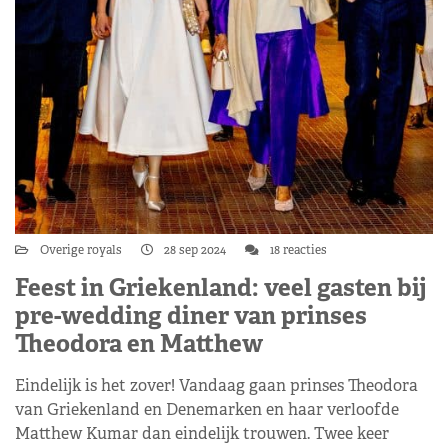
Overige royals
28 sep 2024
18 reacties
Feest in Griekenland: veel gasten bij
pre-wedding diner van prinses
Theodora en Matthew
Eindelijk is het zover! Vandaag gaan prinses Theodora
van Griekenland en Denemarken en haar verloofde
Matthew Kumar dan eindelijk trouwen. Twee keer