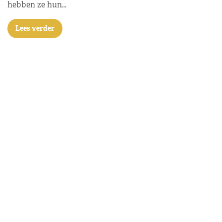
hebben ze hun…
Lees verder