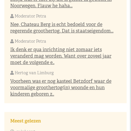
Noorwegen. Flauw he haha...
Moderator Petra
Nee, Chateau Berg is echt bedoeld voor de
regerende groothertog. Dat is staatseigendom...
Moderator Petra
Ik denk er qua inrichting niet zomaar iets
veranderd mag worden. Want over zoveel jaar
moet de volgende e..
Hertog van Limburg
Voorheen was er nog kasteel Betzdorf waar de
voormalige groothertog(in) woonde en hun
kinderen geboren z..
Meest gelezen