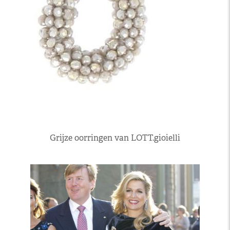
Grijze oorringen van LOTT.gioielli