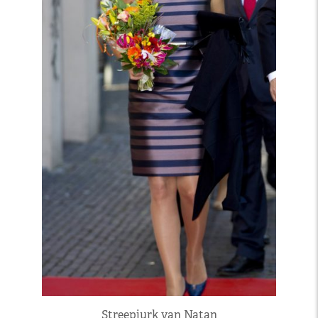
Streepjurk van Natan