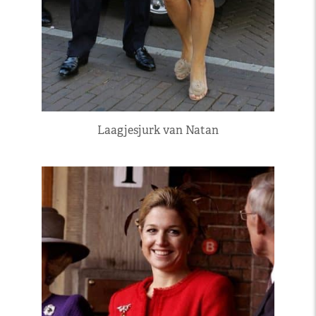
Laagjesjurk van Natan