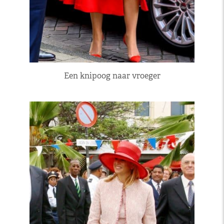
Een knipoog naar vroeger