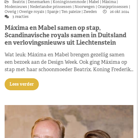
Beatrix
Denemarken
Koninginnenmode
Mabel
Máxima
Modenieuws
Nederlandse prinsessen
Noorwegen
Oranjeprinsessen
Overig
Overige royals
Spanje
Ten paleize
Zweden
26 okt 2024
3 reacties
Máxima en Mabel samen op stap,
Scandinavische royals samen in Duitsland
en verlovingsnieuws uit Liechtenstein
Wat leuk: Máxima en Mabel brengen gezellig samen
een bezoek aan de Design Week. Ook ging Máxima op
stap met haar schoonmoeder Beatrix. Koning Frederik…
Lees verder