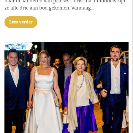
naar de kinderen van prinses Christina. Inmiddels zijn
ze alle drie aan bod gekomen. Vandaag…
Lees verder