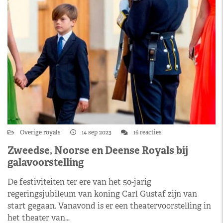
Overige royals
14 sep 2023
16 reacties
Zweedse, Noorse en Deense Royals bij
galavoorstelling
De festiviteiten ter ere van het 50-jarig
regeringsjubileum van koning Carl Gustaf zijn van
start gegaan. Vanavond is er een theatervoorstelling in
het theater van…