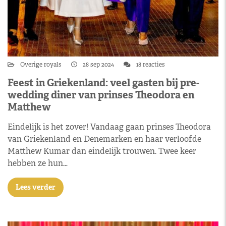
Overige royals
28 sep 2024
18 reacties
Feest in Griekenland: veel gasten bij pre-
wedding diner van prinses Theodora en
Matthew
Eindelijk is het zover! Vandaag gaan prinses Theodora
van Griekenland en Denemarken en haar verloofde
Matthew Kumar dan eindelijk trouwen. Twee keer
hebben ze hun…
Lees verder