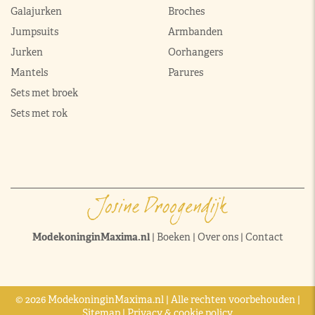
Galajurken
Broches
Jumpsuits
Armbanden
Jurken
Oorhangers
Mantels
Parures
Sets met broek
Sets met rok
ModekoninginMaxima.nl
|
Boeken
|
Over ons
|
Contact
© 2026 ModekoninginMaxima.nl | Alle rechten voorbehouden |
Sitemap
|
Privacy & cookie policy