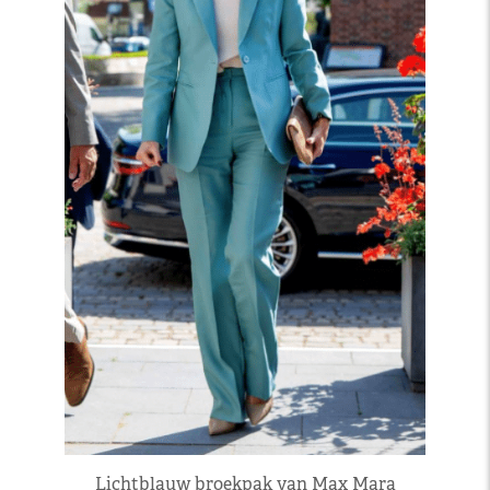
Lichtblauw broekpak van Max Mara