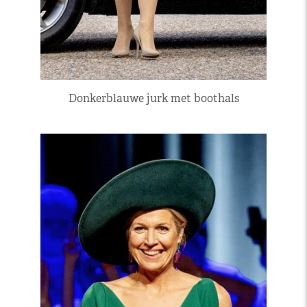
Donkerblauwe jurk met boothals