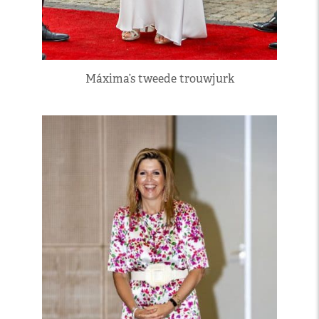
Máxima’s tweede trouwjurk