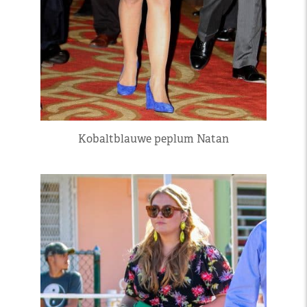
Kobaltblauwe peplum Natan