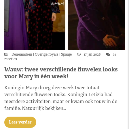
Denemarken
Overige royals
Spanje
17 jan 2026
14
reacties
Wauw: twee verschillende fluwelen looks
voor Mary in één week!
Koningin Mary droeg deze week twee totaal
verschillende fluwelen looks. Koningin Letizia had
meerdere activiteiten, maar er kwam ook rouw in de
familie. Natuurlijk bekijken…
Lees verder