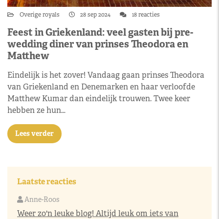
Overige royals
28 sep 2024
18 reacties
Feest in Griekenland: veel gasten bij pre-
wedding diner van prinses Theodora en
Matthew
Eindelijk is het zover! Vandaag gaan prinses Theodora
van Griekenland en Denemarken en haar verloofde
Matthew Kumar dan eindelijk trouwen. Twee keer
hebben ze hun…
Lees verder
Laatste reacties
Anne-Roos
Weer zo'n leuke blog! Altijd leuk om iets van