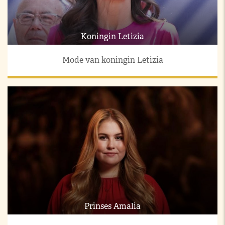
Koningin Letizia
Mode van koningin Letizia
Prinses Amalia