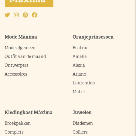
Mode Máxima
Oranjeprinsessen
Mode algemeen
Beatrix
Outfit van de maand
Amalia
Ontwerpers
Alexia
Accessoires
Ariane
Laurentien
Mabel
Kledingkast Máxima
Juwelen
Broekpakken
Diademen
Complets
Colliers