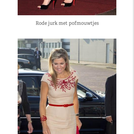
Rode jurk met pofmouwtjes