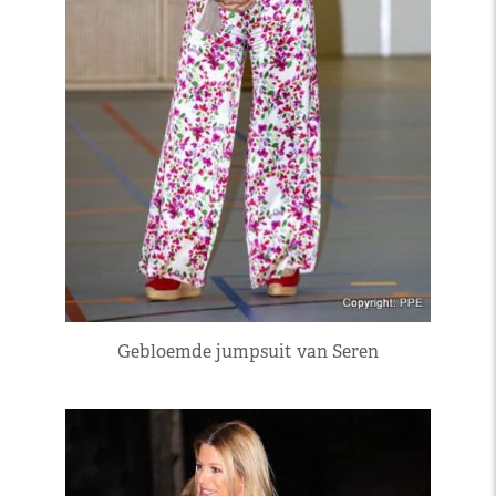
Gebloemde jumpsuit van Seren