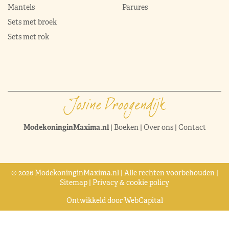
Mantels
Parures
Sets met broek
Sets met rok
ModekoninginMaxima.nl
|
Boeken
|
Over ons
|
Contact
© 2026 ModekoninginMaxima.nl | Alle rechten voorbehouden |
Sitemap
|
Privacy & cookie policy
Ontwikkeld door
WebCapital