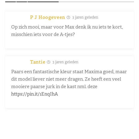
P J Hoogeveen
3 jaren geleden
Op zich mooi, maar voor Max denk ik nu iets te kort,
misschien iets voor de A-tjes?
Tantie
3 jaren geleden
Paars een fantastische kleur staat Maxima goed, maar
dit model liever niet meer dragen. Ze heeft een veel
mooiere paarse jurk in de kast nml. deze
https://pin.it/1EnqIhA