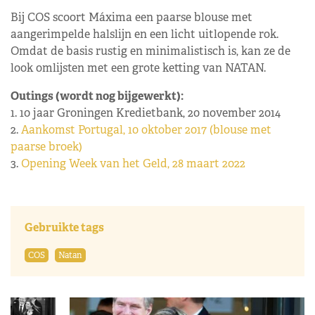
Bij COS scoort Máxima een paarse blouse met
aangerimpelde halslijn en een licht uitlopende rok.
Omdat de basis rustig en minimalistisch is, kan ze de
look omlijsten met een grote ketting van NATAN.
Outings (wordt nog bijgewerkt):
1. 10 jaar Groningen Kredietbank, 20 november 2014
2.
Aankomst Portugal, 10 oktober 2017 (blouse met
paarse broek)
3.
Opening Week van het Geld, 28 maart 2022
Gebruikte tags
COS
Natan