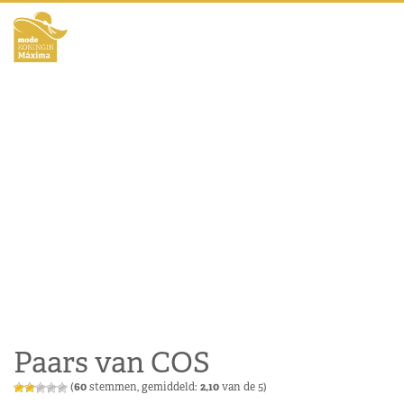
Paars van COS
(
60
stemmen, gemiddeld:
2,10
van de 5)