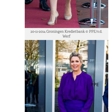
20-11-2014 Groningen Kredietbank © PPE/v.d.
Werf