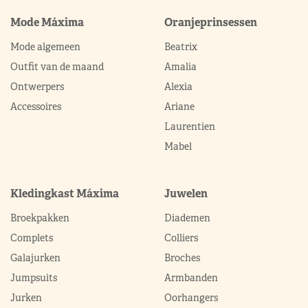
Mode Máxima
Oranjeprinsessen
Mode algemeen
Beatrix
Outfit van de maand
Amalia
Ontwerpers
Alexia
Accessoires
Ariane
Laurentien
Mabel
Kledingkast Máxima
Juwelen
Broekpakken
Diademen
Complets
Colliers
Galajurken
Broches
Jumpsuits
Armbanden
Jurken
Oorhangers