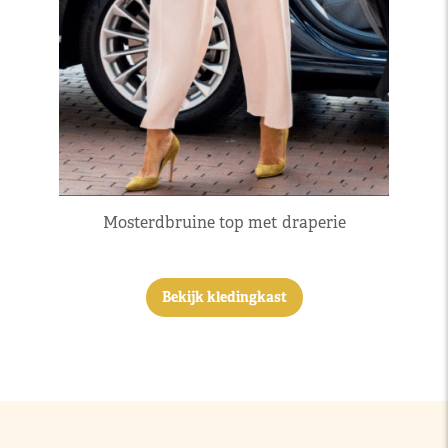
Mosterdbruine top met draperie
Bekijk kledingkast