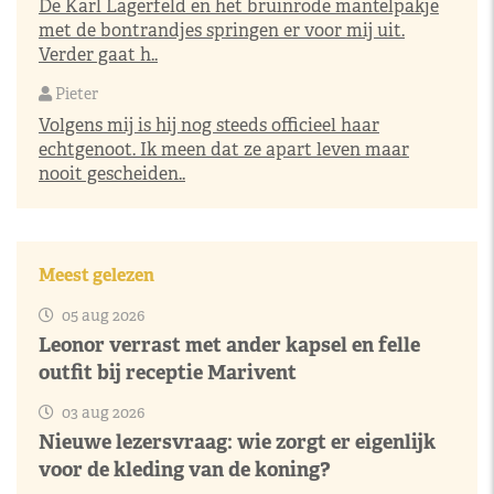
De Karl Lagerfeld en het bruinrode mantelpakje
met de bontrandjes springen er voor mij uit.
Verder gaat h..
Pieter
Volgens mij is hij nog steeds officieel haar
echtgenoot. Ik meen dat ze apart leven maar
nooit gescheiden..
Meest gelezen
05 aug 2026
Leonor verrast met ander kapsel en felle
outfit bij receptie Marivent
03 aug 2026
Nieuwe lezersvraag: wie zorgt er eigenlijk
voor de kleding van de koning?