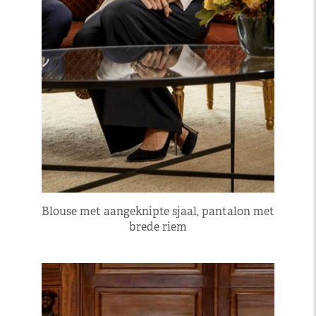
Blouse met aangeknipte sjaal, pantalon met
brede riem