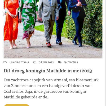
Overige royals
08 jun 2023
19 reacties
Dit droeg koningin Mathilde in mei 2023
Een zachtroze capejurk van Armani, een bloemenjurk
van Zimmermann en een handgeverfd dessin van
Costarellos. Jaja, in de garderobe van koningin
Mathilde gebeurde er de…