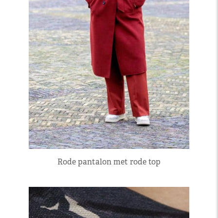
Rode pantalon met rode top