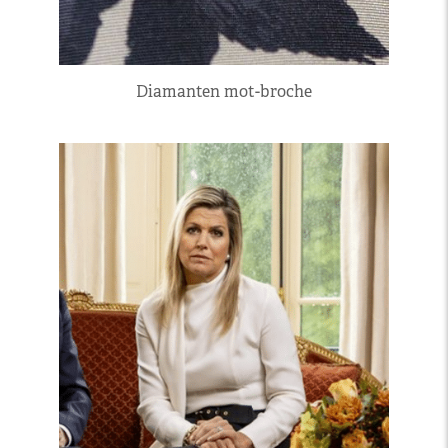
Diamanten mot-broche