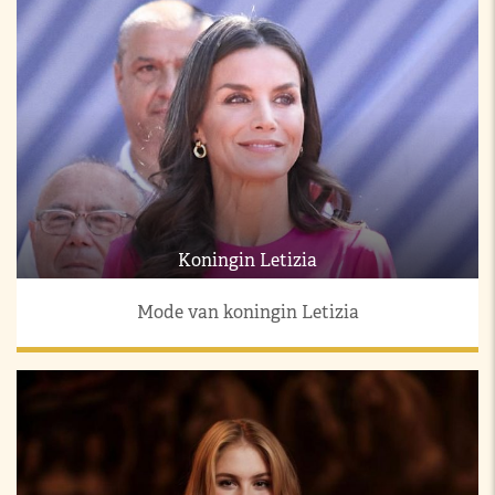
Koningin Letizia
Mode van koningin Letizia