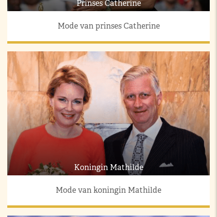
Prinses Catherine
Mode van prinses Catherine
Koningin Mathilde
Mode van koningin Mathilde