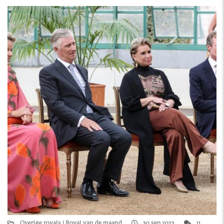
Overige royals
Royal van de maand
30 sep 2023
11