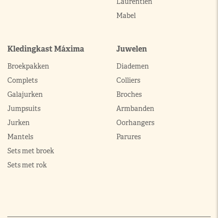
Laurentien
Mabel
Kledingkast Máxima
Juwelen
Broekpakken
Diademen
Complets
Colliers
Galajurken
Broches
Jumpsuits
Armbanden
Jurken
Oorhangers
Mantels
Parures
Sets met broek
Sets met rok