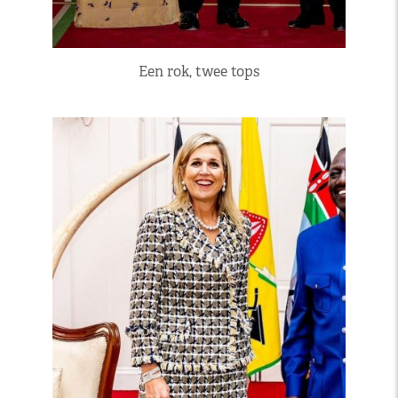
Een rok, twee tops