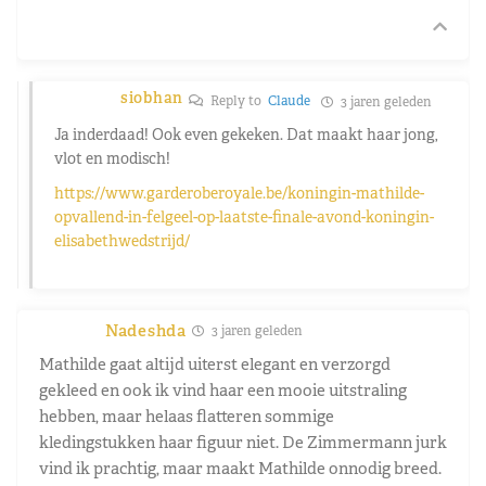
siobhan
Reply to
Claude
3 jaren geleden
Ja inderdaad! Ook even gekeken. Dat maakt haar jong,
vlot en modisch!
https://www.garderoberoyale.be/koningin-mathilde-
opvallend-in-felgeel-op-laatste-finale-avond-koningin-
elisabethwedstrijd/
Nadeshda
3 jaren geleden
Mathilde gaat altijd uiterst elegant en verzorgd
gekleed en ook ik vind haar een mooie uitstraling
hebben, maar helaas flatteren sommige
kledingstukken haar figuur niet. De Zimmermann jurk
vind ik prachtig, maar maakt Mathilde onnodig breed.