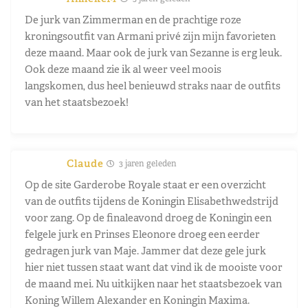
De jurk van Zimmerman en de prachtige roze
kroningsoutfit van Armani privé zijn mijn favorieten
deze maand. Maar ook de jurk van Sezanne is erg leuk.
Ook deze maand zie ik al weer veel moois
langskomen, dus heel benieuwd straks naar de outfits
van het staatsbezoek!
Claude
3 jaren geleden
Op de site Garderobe Royale staat er een overzicht
van de outfits tijdens de Koningin Elisabethwedstrijd
voor zang. Op de finaleavond droeg de Koningin een
felgele jurk en Prinses Eleonore droeg een eerder
gedragen jurk van Maje. Jammer dat deze gele jurk
hier niet tussen staat want dat vind ik de mooiste voor
de maand mei. Nu uitkijken naar het staatsbezoek van
Koning Willem Alexander en Koningin Maxima.