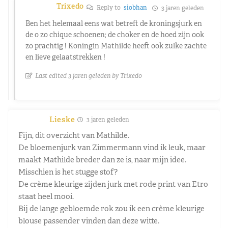
Trixedo
Reply to
siobhan
3 jaren geleden
Ben het helemaal eens wat betreft de kroningsjurk en
de o zo chique schoenen; de choker en de hoed zijn ook
zo prachtig ! Koningin Mathilde heeft ook zulke zachte
en lieve gelaatstrekken !
Last edited 3 jaren geleden by Trixedo
Lieske
3 jaren geleden
Fijn, dit overzicht van Mathilde.
De bloemenjurk van Zimmermann vind ik leuk, maar
maakt Mathilde breder dan ze is, naar mijn idee.
Misschien is het stugge stof?
De crème kleurige zijden jurk met rode print van Etro
staat heel mooi.
Bij de lange gebloemde rok zou ik een crème kleurige
blouse passender vinden dan deze witte.