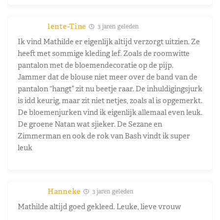
lente-Tine
3 jaren geleden
Ik vind Mathilde er eigenlijk altijd verzorgt uitzien. Ze
heeft met sommige kleding lef. Zoals de roomwitte
pantalon met de bloemendecoratie op de pijp.
Jammer dat de blouse niet meer over de band van de
pantalon “hangt” zit nu beetje raar. De inhuldigingsjurk
is idd keurig, maar zit niet netjes, zoals al is opgemerkt.
De bloemenjurken vind ik eigenlijk allemaal even leuk.
De groene Natan wat sjieker. De Sezane en
Zimmerman en ook de rok van Bash vindt ik super
leuk
Hanneke
3 jaren geleden
Mathilde altijd goed gekleed. Leuke, lieve vrouw