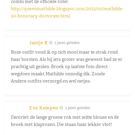
combi met de officiële robe:
http://queenmathilde.blogspot.com/2023/01/mathilde-
50-honorary-doctorate.html
Jantje R
3 jaren geleden
Roze outfit vond ik op zich mooi maar te strak rond
haar borsten. Als hij iets groter was geweest had ze er
prachtig uit gezien. Broek op laatste foto direct
wegdoen maakt Mathilde onnodig dik. Zonde
Andere outfits verzorgd en wel netjes.
Eva Kempen
3 jaren geleden
Favoriet: de lange groene rok met witte blouse en de
broek met klaprozen. Die staan haar lekker vlot!