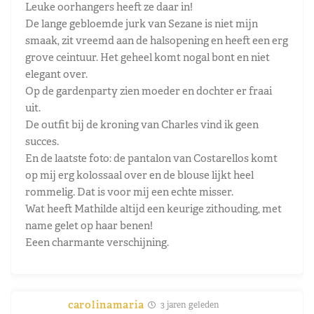
Leuke oorhangers heeft ze daar in!
De lange gebloemde jurk van Sezane is niet mijn
smaak, zit vreemd aan de halsopening en heeft een erg
grove ceintuur. Het geheel komt nogal bont en niet
elegant over.
Op de gardenparty zien moeder en dochter er fraai
uit.
De outfit bij de kroning van Charles vind ik geen
succes.
En de laatste foto: de pantalon van Costarellos komt
op mij erg kolossaal over en de blouse lijkt heel
rommelig. Dat is voor mij een echte misser.
Wat heeft Mathilde altijd een keurige zithouding, met
name gelet op haar benen!
Eeen charmante verschijning.
carolinamaria
3 jaren geleden