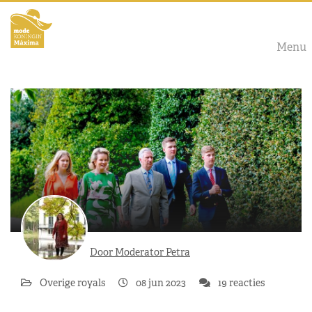
Menu
Door Moderator Petra
Overige royals
08 jun 2023
19 reacties