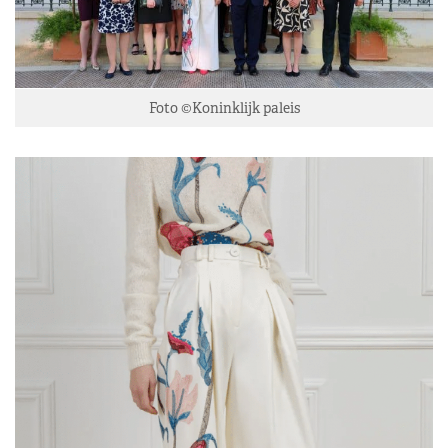
Foto ©Koninklijk paleis