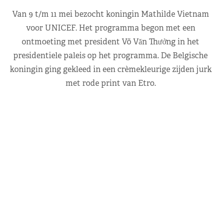
Van 9 t/m 11 mei bezocht koningin Mathilde Vietnam
voor UNICEF. Het programma begon met een
ontmoeting met president Võ Văn Thưởng in het
presidentiele paleis op het programma. De Belgische
koningin ging gekleed in een crèmekleurige zijden jurk
met rode print van Etro.