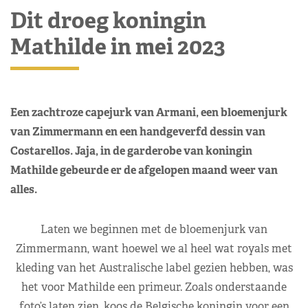
Dit droeg koningin
Mathilde in mei 2023
Een zachtroze capejurk van Armani, een bloemenjurk
van Zimmermann en een handgeverfd dessin van
Costarellos. Jaja, in de garderobe van koningin
Mathilde gebeurde er de afgelopen maand weer van
alles.
Laten we beginnen met de bloemenjurk van
Zimmermann, want hoewel we al heel wat royals met
kleding van het Australische label gezien hebben, was
het voor Mathilde een primeur. Zoals onderstaande
foto’s laten zien, koos de Belgische koningin voor een