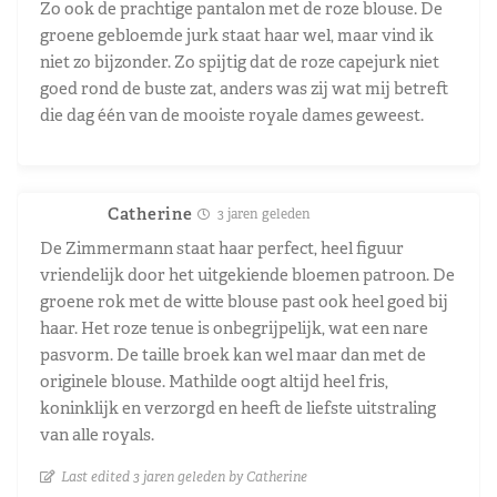
Zo ook de prachtige pantalon met de roze blouse. De
groene gebloemde jurk staat haar wel, maar vind ik
niet zo bijzonder. Zo spijtig dat de roze capejurk niet
goed rond de buste zat, anders was zij wat mij betreft
die dag één van de mooiste royale dames geweest.
Catherine
3 jaren geleden
De Zimmermann staat haar perfect, heel figuur
vriendelijk door het uitgekiende bloemen patroon. De
groene rok met de witte blouse past ook heel goed bij
haar. Het roze tenue is onbegrijpelijk, wat een nare
pasvorm. De taille broek kan wel maar dan met de
originele blouse. Mathilde oogt altijd heel fris,
koninklijk en verzorgd en heeft de liefste uitstraling
van alle royals.
Last edited 3 jaren geleden by Catherine