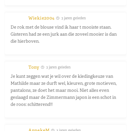
Wiekie2004
3 jaren geleden
De rok met de blouse vind ik haar t mooiste staan.
Gisteren had ze een jurk aan die zoveel mooier is dan
die hierboven.
Tony
3 jaren geleden
Je kunt zeggen wat je wil over de kledingkeuze van
Mathilde maar ze durft wel, kleuren, grote motieven,
pantalons, ze doet het maar mooi. Niet alles even
geslaagd maar de Zimmermann japon is een schot in
de roos: schitterend!!
AnnekeM
3 jaren geleden