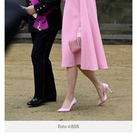
Foto ©BSR